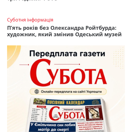
Суботня інформація
П’ять років без Олександра Ройтбурда:
художник, який змінив Одеський музей