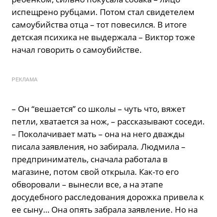
испещрено рубцами. Потом стал свидетелем
самоубийства отца – тот повесился. В итоге
детская психика не выдержала – Виктор тоже
начал говорить о самоубийстве.
РЕКЛАМА
– Он “вешается” со школы – чуть что, вяжет
петли, хватается за нож, – рассказывают соседи.
– Поколачивает мать – она на него дважды
писала заявления, но забирала. Людмила –
предприниматель, сначала работала в
магазине, потом свой открыла. Как-то его
обворовали – вынесли все, а на этапе
досудебного расследования дорожка привела к
ее сыну… Она опять забрала заявление. Но на