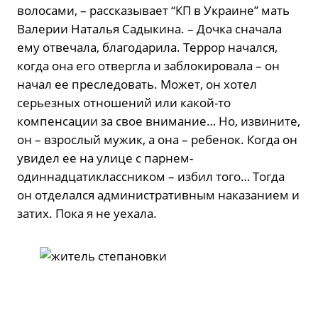
волосами, – рассказывает “КП в Украине” мать
Валерии Наталья Садыкина. – Дочка сначала
ему отвечала, благодарила. Террор начался,
когда она его отвергла и заблокировала – он
начал ее преследовать. Может, он хотел
серьезных отношений или какой-то
компенсации за свое внимание… Но, извините,
он – взрослый мужик, а она – ребенок. Когда он
увидел ее на улице с парнем-
одиннадцатиклассником – избил того… Тогда
он отделался административным наказанием и
затих. Пока я не уехала.