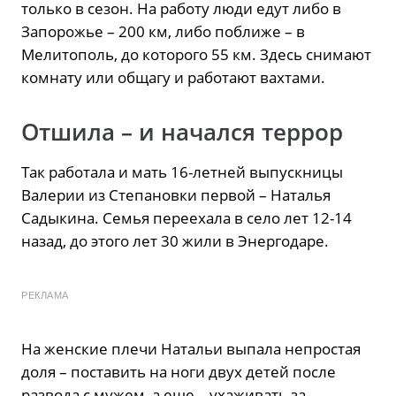
только в сезон. На работу люди едут либо в
Запорожье – 200 км, либо поближе – в
Мелитополь, до которого 55 км. Здесь снимают
комнату или общагу и работают вахтами.
Отшила – и начался террор
Так работала и мать 16-летней выпускницы
Валерии из Степановки первой – Наталья
Садыкина. Семья переехала в село лет 12-14
назад, до этого лет 30 жили в Энергодаре.
РЕКЛАМА
На женские плечи Натальи выпала непростая
доля – поставить на ноги двух детей после
развода с мужем, а еще – ухаживать за