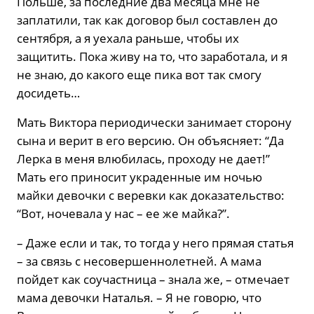
Польше, за последние два месяца мне не
заплатили, так как договор был составлен до
сентября, а я уехала раньше, чтобы их
защитить. Пока живу на то, что заработала, и я
не знаю, до какого еще пика вот так смогу
досидеть…
Мать Виктора периодически занимает сторону
сына и верит в его версию. Он объясняет: “Да
Лерка в меня влюбилась, проходу не дает!”
Мать его приносит украденные им ночью
майки девочки с веревки как доказательство:
“Вот, ночевала у нас – ее же майка?”.
– Даже если и так, то тогда у него прямая статья
– за связь с несовершеннолетней. А мама
пойдет как соучастница – знала же, – отмечает
мама девочки Наталья. – Я не говорю, что