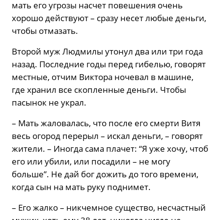
мать его угрозы насчет повешения очень
хорошо действуют – сразу несет любые деньги,
чтобы отмазать.
Второй муж Людмилы утонул два или три года
назад. Последние годы перед гибелью, говорят
местные, отчим Виктора ночевал в машине,
где хранил все скопленные деньги. Чтобы
пасынок не украл.
– Мать жаловалась, что после его смерти Витя
весь огород перерыл – искал деньги, – говорят
жители. – Иногда сама плачет: “Я уже хочу, чтоб
его или убили, или посадили – не могу
больше”. Не дай бог дожить до того времени,
когда сын на мать руку поднимет.
– Его жалко – никчемное существо, несчастный