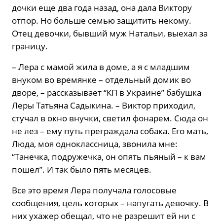
дочки еще два года назад, она дала Виктору
отпор. Но больше семью защитить некому.
Отец девочки, бывший муж Натальи, выехал за
границу.
– Лера с мамой жила в доме, а я с младшим
внуком во времянке – отдельный домик во
дворе, – рассказывает “КП в Украине” бабушка
Леры Татьяна Садыкина. – Виктор приходил,
стучал в окно внучки, светил фонарем. Сюда он
не лез – ему путь преграждала собака. Его мать,
Люда, моя одноклассница, звонила мне:
“Танечка, подружечка, он опять пьяный – к вам
пошел”. И так было пять месяцев.
Все это время Лера получала голосовые
сообщения, цель которых – напугать девочку. В
них ухажер обещал, что не разрешит ей ни с