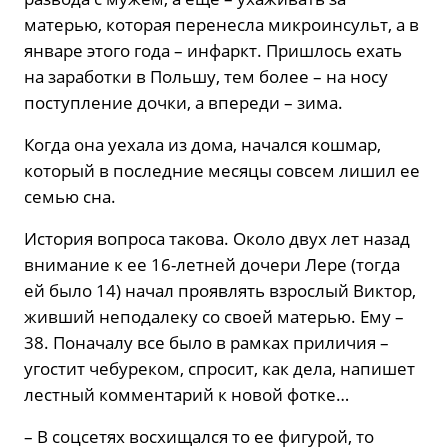
матерью, которая перенесла микроинсульт, а в
январе этого года – инфаркт. Пришлось ехать
на заработки в Польшу, тем более – на носу
поступление дочки, а впереди – зима.
Когда она уехала из дома, начался кошмар,
который в последние месяцы совсем лишил ее
семью сна.
История вопроса такова. Около двух лет назад
внимание к ее 16-летней дочери Лере (тогда
ей было 14) начал проявлять взрослый Виктор,
живший неподалеку со своей матерью. Ему –
38. Поначалу все было в рамках приличия –
угостит чебуреком, спросит, как дела, напишет
лестный комментарий к новой фотке…
– В соцсетях восхищался то ее фигурой, то