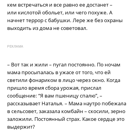
кем встречаться и все равно ее достанет –
или кислотой обольет, или чего похуже. А
начнет террор с бабушки. Лере же без охраны
выходить из дома не советовал.
РЕКЛАМА
– Вот так и жили – пугал постоянно. По ночам
мама просыпалась в ужасе от того, что ей
светили фонариком в лицо через окно. Когда
пришло время сбора урожая, прислал
сообщение: “Я вам пшеницу спалю”, –
рассказывает Наталья. – Мама наутро побежала
в сельсовет, заказала комбайн – скосили, зерно
заложили. Постоянный страх. Какое сердце это
выдержит?