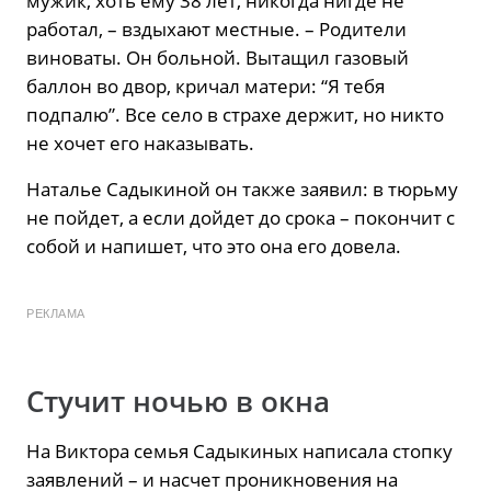
мужик, хоть ему 38 лет, никогда нигде не
работал, – вздыхают местные. – Родители
виноваты. Он больной. Вытащил газовый
баллон во двор, кричал матери: “Я тебя
подпалю”. Все село в страхе держит, но никто
не хочет его наказывать.
Наталье Садыкиной он также заявил: в тюрьму
не пойдет, а если дойдет до срока – покончит с
собой и напишет, что это она его довела.
РЕКЛАМА
Стучит ночью в окна
На Виктора семья Садыкиных написала стопку
заявлений – и насчет проникновения на