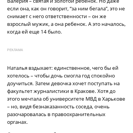
Валерия – святая и золотой ребенок. Но даже
если она, как он говорит, “за ним бегала”, это не
снимает с него ответственности – он же
взрослый мужик, а она ребенок. А это началось,
когда ей еще 14 было.
РЕКЛАМА
Наталья вздыхает: единственное, чего бы ей
хотелось – чтобы дочь смогла год спокойно
доучиться. Затем девочка хочет поступать на
факультет журналистики в Кракове. Хотя до
этого мечтала об университете МВД в Харькове
– но, видя безнаказанность соседа, очень
разочаровалась в правоохранительных
органах.