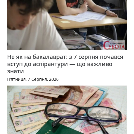
Не як на бакалаврат: з 7 серпня почався
вступ до аспірантури — що важливо
знати
П’ятниця, 7 Серпня, 2026