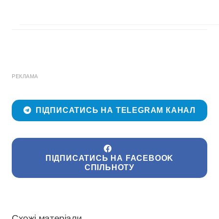
РЕКЛАМА
ПІДПИСАТИСЬ НА TELEGRAM КАНАЛ
ПІДПИСАТИСЬ НА FACEBOOK
СПІЛЬНОТУ
Схожі матеріали