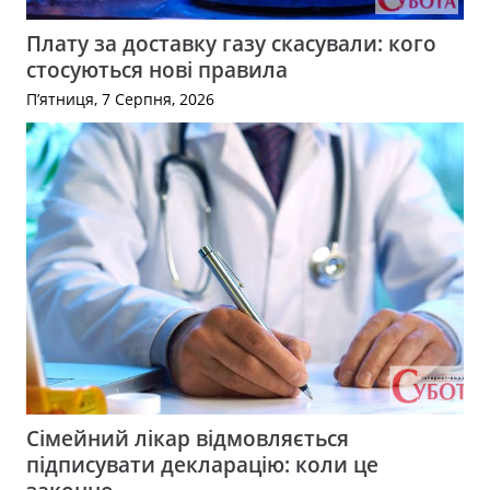
Плату за доставку газу скасували: кого
стосуються нові правила
П’ятниця, 7 Серпня, 2026
Сімейний лікар відмовляється
підписувати декларацію: коли це