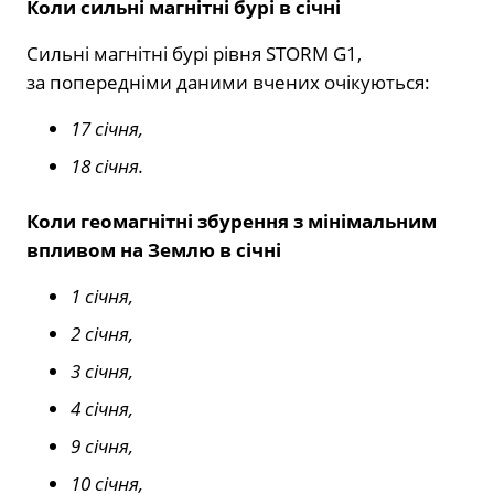
Коли сильні магнітні бурі в січні
Сильні магнітні бурі рівня STORM G1,
за попередніми даними вчених очікуються:
17 січня,
18 січня.
Коли геомагнітні збурення з мінімальним
впливом на Землю в січні
1 січня,
2 січня,
3 січня,
4 січня,
9 січня,
10 січня,