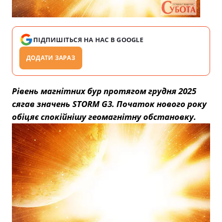
ПІДПИШІТЬСЯ НА НАС В GOOGLE
ДОДАТИ ЗАРАЗ
Рівень магнітних бур протягом грудня 2025
сягав значень STORM G3. Початок нового року
обіцяє спокійнішу геомагнітну обстановку.