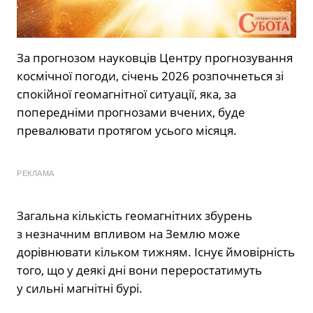
За прогнозом
науковців Центру прогнозування
космічної погоди, січень 2026 розпочнеться зі
спокійної геомагнітної ситуації, яка, за
попередніми прогнозами вчених, буде
превалювати протягом усього місяця.
РЕКЛАМА
Загальна кількість геомагнітних збурень
з незначним впливом на Землю може
дорівнювати кільком тижням. Існує ймовірність
того, що у деякі дні вони переростатимуть
у сильні магнітні бурі.