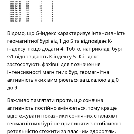
Відомо, що G-індекс характеризує інтенсивність
геомагнітної бурі від 1 до 5 та відповідає К-
індексу, якщо додати 4. Тобто, наприклад, бурі
G1 відповідають К-індексу 5. К-індекс
застосовують фахівці для позначення
інтенсивності магнітних бур, геомагнітна
активність яких вимірюється за шкалою від 0
до 9.
Важливо пам’ятати про те, що сонячна
активність постійно змінюється, тому краще
відстежувати показники сонячних спалахів і
геомагнітних бур і не припиняти з особливою
ретельністю стежити за власним здоров’ям.