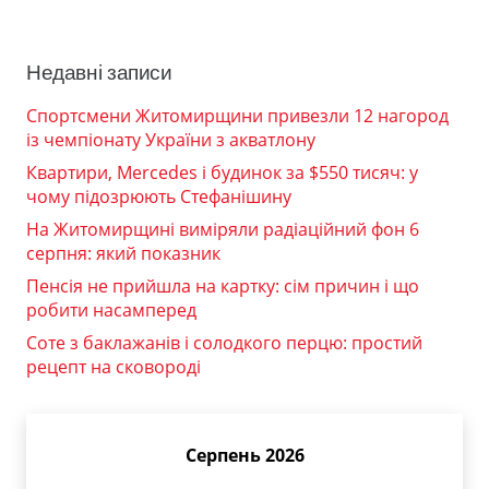
Недавні записи
Спортсмени Житомирщини привезли 12 нагород
із чемпіонату України з акватлону
Квартири, Mercedes і будинок за $550 тисяч: у
чому підозрюють Стефанішину
На Житомирщині виміряли радіаційний фон 6
серпня: який показник
Пенсія не прийшла на картку: сім причин і що
робити насамперед
Соте з баклажанів і солодкого перцю: простий
рецепт на сковороді
Серпень 2026