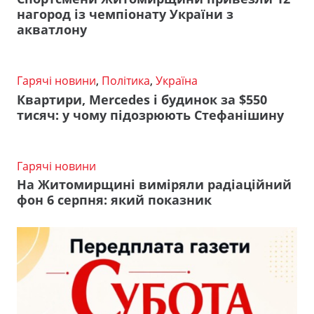
нагород із чемпіонату України з
акватлону
Гарячі новини
,
Політика
,
Україна
Квартири, Mercedes і будинок за $550
тисяч: у чому підозрюють Стефанішину
Гарячі новини
На Житомирщині виміряли радіаційний
фон 6 серпня: який показник