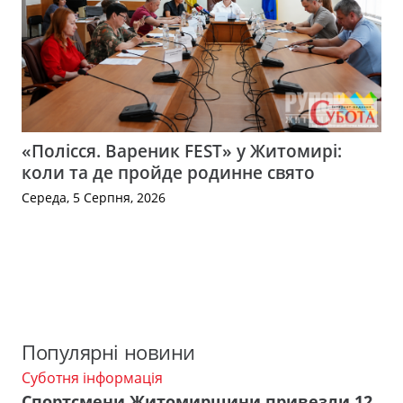
«Полісся. Вареник FEST» у Житомирі:
коли та де пройде родинне свято
Середа, 5 Серпня, 2026
Популярні новини
Суботня інформація
Спортсмени Житомирщини привезли 12