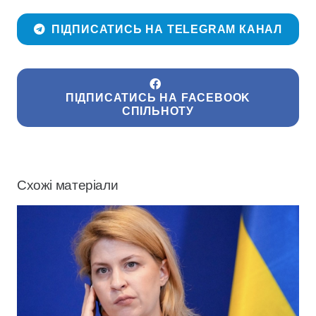
ПІДПИСАТИСЬ НА TELEGRAM КАНАЛ
ПІДПИСАТИСЬ НА FACEBOOK
СПІЛЬНОТУ
Схожі матеріали