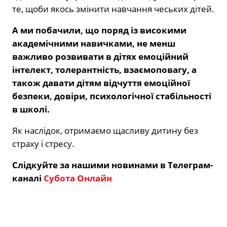
те, щоби якось змінити навчання чеських дітей.
А ми побачили, що поряд із високими
академічними навичками, не менш
важливо розвивати в дітях емоційний
інтелект, толерантність, взаємоповагу, а
також давати дітям відчуття емоційної
безпеки, довіри, психологічної стабільності
в школі.
Як наслідок, отримаємо щасливу дитину без
страху і стресу.
Слідкуйте за нашими новинами в Телеграм-
каналі
Субота Онлайн