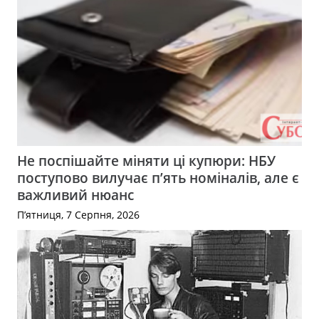
Не поспішайте міняти ці купюри: НБУ
поступово вилучає п’ять номіналів, але є
важливий нюанс
П’ятниця, 7 Серпня, 2026