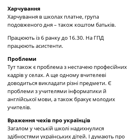
Харчування
Харчування в школах платне, група
подовженого дня – також коштом батьків.
Працюють із 6 ранку до 16.30. На ГПД
працюють асистенти.
Проблеми
Тут також є проблема з нестачею професійних
кадрів у селах. А ще одному вчителеві
доводиться викладати різні предмети. Є
проблеми з учителями інформатики й
англійської мови, а також бракує молодих
учителів.
Враження чехів про українців
Загалом у чеській школі надихнулися
здібностями українських дітей. І думають про