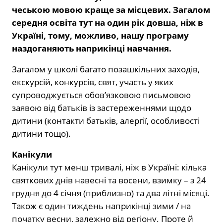
чеською мовою краще за місцевих. Загалом
середня освіта тут на один рік довша, ніж в
Україні, тому, можливо, нашу програму
наздоганяють наприкінці навчання.
Загалом у школі багато позашкільних заходів,
екскурсій, конкурсів, свят, участь у яких
супроводжується обов’язковою письмовою
заявою від батьків із застереженнями щодо
дитини (контакти батьків, алергії, особливості
дитини тощо).
Канікули
Канікули тут менш тривалі, ніж в Україні: кілька
святкових днів навесні та восени, взимку – з 24
грудня до 4 січня (приблизно) та два літні місяці.
Також є один тиждень наприкінці зими / на
початку весни, залежно від регіону. Проте й