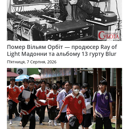
Помер Вільям Орбіт — продюсер Ray of
Light Мадонни та альбому 13 гурту Blur
П’ятниця, 7 Серпня, 2026