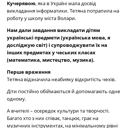
Кучерявою
, яка в Україні мала досвід
викладання інформатики. Тетяна потрапила на
роботу у школу міста Волари.
Нам дали завдання викладати дітям
українські предмети (українська мова, я
досліджую світ) і супроводжувати їх на
інших предметах у чеських класах
(математика, мистецтво, музика).
Перше враження
Тетяна відзначила неабияку відкритість чехів.
Діти постійно обіймаються й допомагають одне
одному.
А вчителі – осередок культури та творчості.
Багато хто з них співає, танцює, грає на
музичних інструментах, на мінімальному рівні