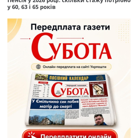
у 60, 63 і 65 років