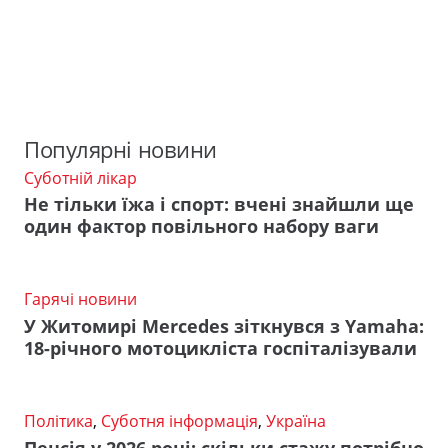
Популярні новини
Суботній лікар
Не тільки їжа і спорт: вчені знайшли ще
один фактор повільного набору ваги
Гарячі новини
У Житомирі Mercedes зіткнувся з Yamaha:
18-річного мотоцикліста госпіталізували
Політика
,
Суботня інформація
,
Україна
Пенсія у 2026 році: скільки стажу потрібно