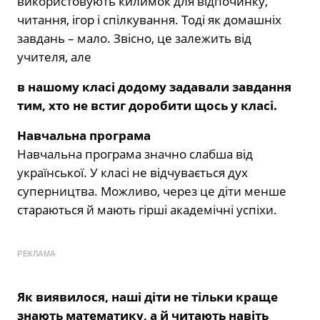
використовують килимок для відпочинку,
читання, ігор і спілкування. Тоді як домашніх
завдань – мало. Звісно, це залежить від
учителя, але
в нашому класі додому задавали завдання
тим, хто не встиг доробити щось у класі.
Навчальна програма
Навчальна програма значно слабша від
української. У класі не відчувається дух
суперництва. Можливо, через це діти менше
стараються й мають гірші академічні успіхи.
РЕКЛАМА
Як виявилося, наші діти не тільки краще
знають математику, а й читають навіть