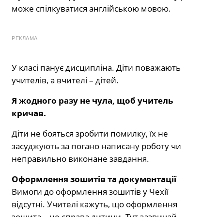
може спілкуватися англійською мовою.
РЕКЛАМА
У класі панує дисципліна. Діти поважають
учителів, а вчителі – дітей.
Я жодного разу не чула, щоб учитель
кричав.
Діти не бояться зробити помилку, їх не
засуджують за погано написану роботу чи
неправильно виконане завдання.
Оформлення зошитів та документації
Вимоги до оформлення зошитів у Чехії
відсутні. Учителі кажуть, що оформлення
зошита – це справа дитини. Тут зазвичай