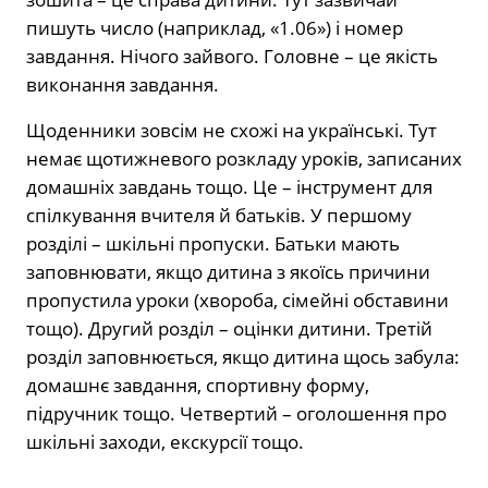
пишуть число (наприклад, «1.06») і номер
завдання. Нічого зайвого. Головне – це якість
виконання завдання.
Щоденники зовсім не схожі на українські. Тут
немає щотижневого розкладу уроків, записаних
домашніх завдань тощо. Це – інструмент для
спілкування вчителя й батьків. У першому
розділі – шкільні пропуски. Батьки мають
заповнювати, якщо дитина з якоїсь причини
пропустила уроки (хвороба, сімейні обставини
тощо). Другий розділ – оцінки дитини. Третій
розділ заповнюється, якщо дитина щось забула:
домашнє завдання, спортивну форму,
підручник тощо. Четвертий – оголошення про
шкільні заходи, екскурсії тощо.