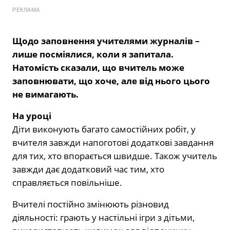
РЕКЛАМА
Щодо заповнення учителями журналів –
лише посміялися, коли я запитала.
Натомість сказали, що вчитель може
заповнювати, що хоче, але від нього цього
не вимагають.
На уроці
Діти виконують багато самостійних робіт, у
вчителя завжди напоготові додаткові завдання
для тих, хто впорається швидше. Також учитель
завжди дає додатковий час тим, хто
справляється повільніше.
Вчителі постійно змінюють різновид
діяльності: грають у настільні ігри з дітьми,