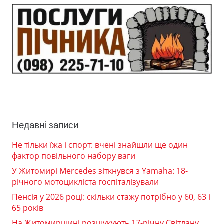
Недавні записи
Не тільки їжа і спорт: вчені знайшли ще один
фактор повільного набору ваги
У Житомирі Mercedes зіткнувся з Yamaha: 18-
річного мотоцикліста госпіталізували
Пенсія у 2026 році: скільки стажу потрібно у 60, 63 і
65 років
На Житомирщині розшукують 17-річну Світлану