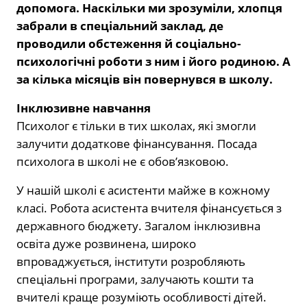
допомога. Наскільки ми зрозуміли, хлопця
забрали в спеціальний заклад, де
проводили обстеження й соціально-
психологічні роботи з ним і його родиною. А
за кілька місяців він повернувся в школу.
Інклюзивне навчання
Психолог є тільки в тих школах, які змогли
залучити додаткове фінансування. Посада
психолога в школі не є обов’язковою.
У нашій школі є асистенти майже в кожному
класі. Робота асистента вчителя фінансується з
державного бюджету. Загалом інклюзивна
освіта дуже розвинена, широко
впроваджується, інститути розробляють
спеціальні програми, залучають кошти та
вчителі краще розуміють особливості дітей.