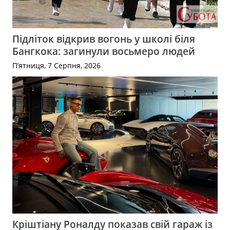
Підліток відкрив вогонь у школі біля
Бангкока: загинули восьмеро людей
П’ятниця, 7 Серпня, 2026
Кріштіану Роналду показав свій гараж із