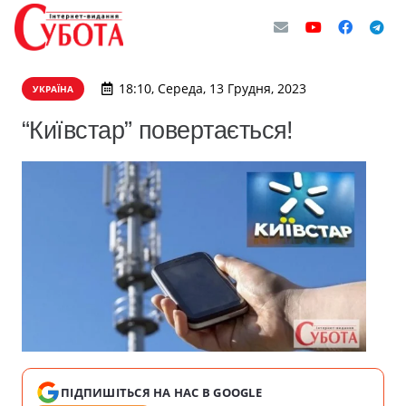
18:10, Середа, 13 Грудня, 2023
УКРАЇНА
“Київcтар” повеpтається!
ПІДПИШІТЬСЯ НА НАС В GOOGLE