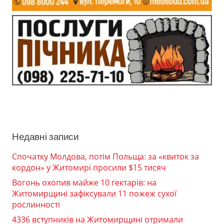
Недавні записи
Спочатку Молдова, потім Польща: за «квиток за
кордон» у Житомирі просили $15 тисяч
Вогонь охопив майже 10 гектарів: на
Житомирщині зафіксували 11 пожеж сухої
рослинності
4336 вступників на Житомирщині отримали