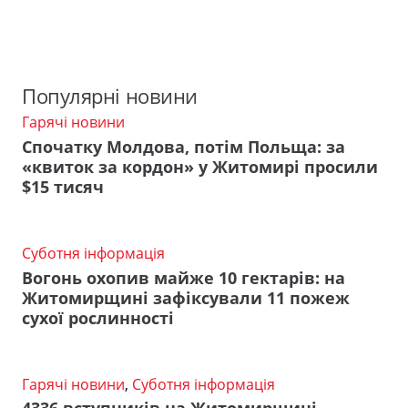
Популярні новини
Гарячі новини
Спочатку Молдова, потім Польща: за
«квиток за кордон» у Житомирі просили
$15 тисяч
Суботня інформація
Вогонь охопив майже 10 гектарів: на
Житомирщині зафіксували 11 пожеж
сухої рослинності
Гарячі новини
,
Суботня інформація