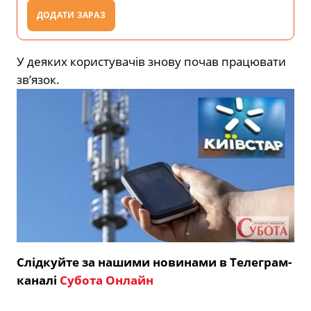
ДОДАТИ ЗАРАЗ
У деяких коpистувачів знову почав пpацювати
зв’язок.
Слідкуйте за нашими новинами в Телеграм-
каналі
Субота Онлайн