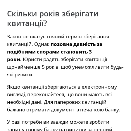
Скільки років зберігати
квитанції?
Закон не вказує точний термін зберігання
квитанцій. Однак
позовна давність за
подібними спорами становить 3
роки.
Юристи радять зберігати квитанції
щонайменше 5 років, щоб унеможливити будь-
які ризики.
Якщо квитанції зберігаються в електронному
вигляді, переконайтеся, що вони мають всі
необхідні дані. Для паперових квитанцій
бажано отримати документ із печаткою банку.
У разі потреби ви завжди можете зробити
запит у своєму банку на виписку за певний