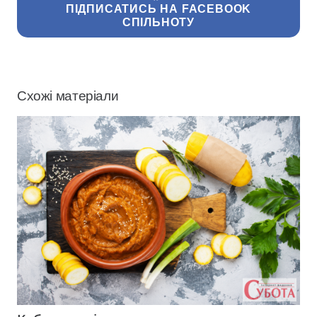
ПІДПИСАТИСЬ НА FACEBOOK
СПІЛЬНОТУ
Схожі матеріали