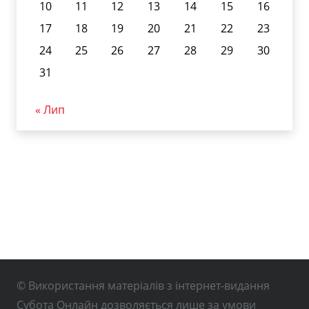
10
11
12
13
14
15
16
17
18
19
20
21
22
23
24
25
26
27
28
29
30
31
« Лип
© Використання матеріалів з інтернет-видання
Субота Онлайн дозволяється лише за умови