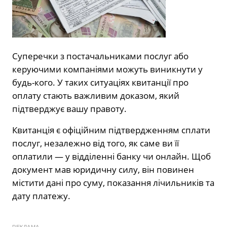
Суперечки з постачальниками послуг або
керуючими компаніями можуть виникнути у
будь-кого. У таких ситуаціях квитанції про
оплату стають важливим доказом, який
підтверджує вашу правоту.
Квитанція є офіційним підтвердженням сплати
послуг, незалежно від того, як саме ви її
оплатили — у відділенні банку чи онлайн. Щоб
документ мав юридичну силу, він повинен
містити дані про суму, показання лічильників та
дату платежу.
РЕКЛАМА