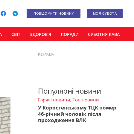
ПОВІДОМИТИ НОВИНУ
МОЯ СУБОТА
А
СВІТ
ЗДОРОВ’Я
ПОРАДИ
СУБОТНЯ КАВА
РЕКЛАМА
Популярні новини
Гарячі новини
,
Топ новини
У Коростенському ТЦК помер
46-річний чоловік після
проходження ВЛК