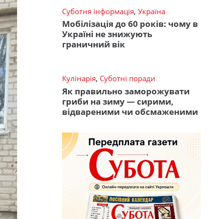
Суботня інформація
,
Україна
Мобілізація до 60 років: чому в
Україні не знижують
граничний вік
Кулінарія
,
Суботні поради
Як правильно заморожувати
гриби на зиму — сирими,
відвареними чи обсмаженими