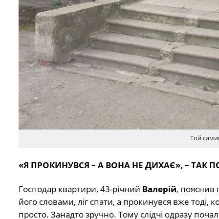
Той самий
«Я ПРОКИНУВСЯ – А ВОНА НЕ ДИХАЄ», – ТАК
Господар квартири, 43-річний
Валерій
, пояснив 
його словами, ліг спати, а прокинувся вже тоді, 
просто. Занадто зручно. Тому слідчі одразу почал