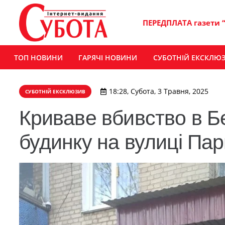
ПЕРЕДПЛАТА газети 
ТОП НОВИНИ
ГАРЯЧІ НОВИНИ
СУБОТНІЙ ЕКСКЛЮ
18:28, Субота, 3 Травня, 2025
СУБОТНІЙ ЕКСКЛЮЗИВ
Криваве вбивство в Б
будинку на вулиці Пар