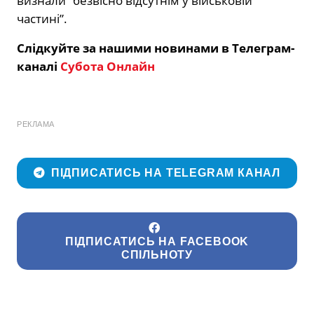
визнали “безвісно відсутнім у військовій
частині”.
Слідкуйте за нашими новинами в Телеграм-
каналі
Субота Онлайн
РЕКЛАМА
ПІДПИСАТИСЬ НА TELEGRAM КАНАЛ
ПІДПИСАТИСЬ НА FACEBOOK
СПІЛЬНОТУ