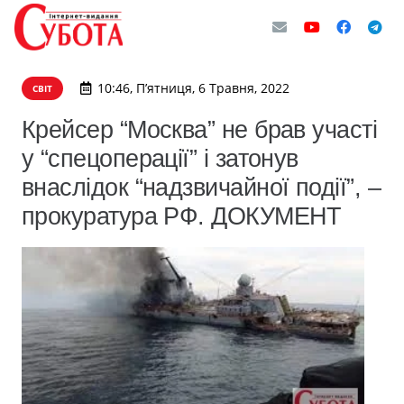
10:46, П’ятниця, 6 Травня, 2022
СВІТ
Крейсер “Москва” не брав участі
у “спецоперації” і затонув
внаслідок “надзвичайної події”, –
прокуратура РФ. ДОКУМЕНТ