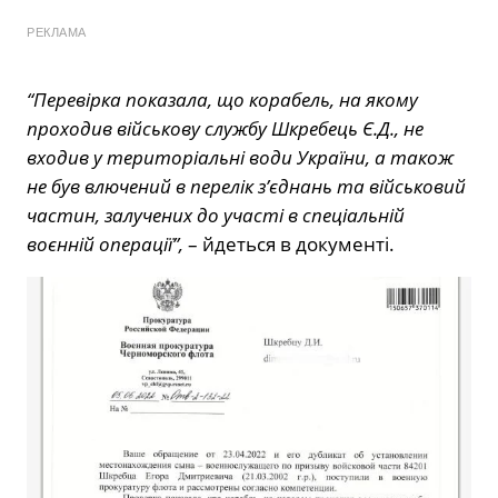
РЕКЛАМА
“Перевірка показала, що корабель, на якому
проходив військову службу Шкребець Є.Д., не
входив у територіальні води України, а також
не був влючений в перелік з’єднань та військовий
частин, залучених до участі в спеціальній
воєнній операції”,
– йдеться в документі.