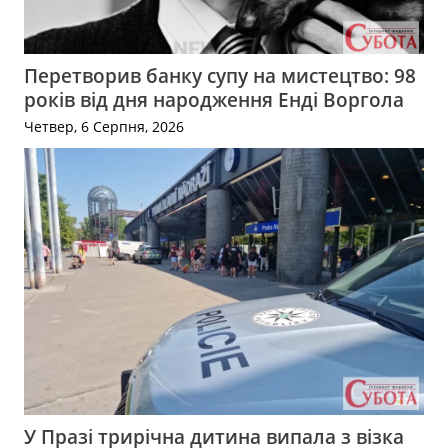
Перетворив банку супу на мистецтво: 98
років від дня народження Енді Воргола
Четвер, 6 Серпня, 2026
У Празі трирічна дитина випала з візка