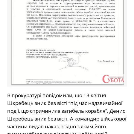
В прокуратурі повідомили, що 13 квітня
Шкребець зник без вісті “під час надзвичайної
події, що спричинила загибель корабля”, Денис
Шкребець зник без вісті. А командир військової
частини видав наказ, згідно з яким його