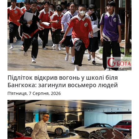
Підліток відкрив вогонь у школі біля
Бангкока: загинули восьмеро людей
П’ятниця, 7 Серпня, 2026