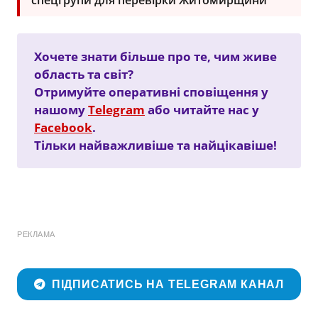
спецгрупи для перевірки Житомирщини
Хочете знати більше про те, чим живе
область та світ?
Отримуйте оперативні сповіщення у
нашому
Telegram
або читайте нас у
Facebook
.
Тільки найважливіше та найцікавіше!
РЕКЛАМА
ПІДПИСАТИСЬ НА TELEGRAM КАНАЛ