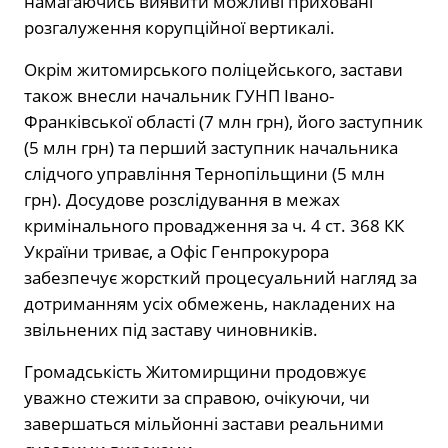
намагаючись виявити можливі приховані
розгалуження корупційної вертикалі.
Окрім житомирського поліцейського, застави
також внесли начальник ГУНП Івано-
Франківської області (7 млн грн), його заступник
(5 млн грн) та перший заступник начальника
слідчого управління Тернопільщини (5 млн
грн). Досудове розслідування в межах
кримінального провадження за ч. 4 ст. 368 КК
України триває, а Офіс Генпрокурора
забезпечує жорсткий процесуальний нагляд за
дотриманням усіх обмежень, накладених на
звільнених під заставу чиновників.
Громадськість Житомирщини продовжує
уважно стежити за справою, очікуючи, чи
завершаться мільйонні застави реальними