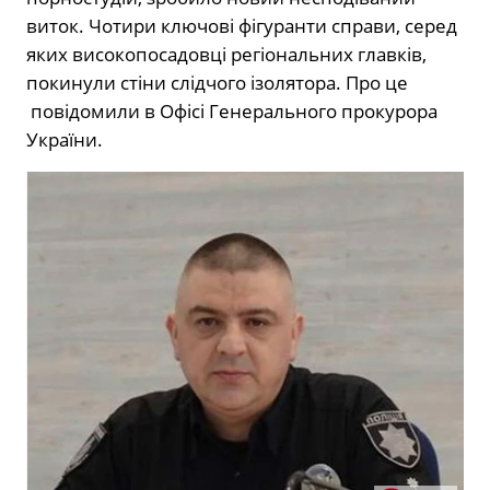
виток. Чотири ключові фігуранти справи, серед
яких високопосадовці регіональних главків,
покинули стіни слідчого ізолятора. Про це
повідомили в Офісі Генерального прокурора
України.