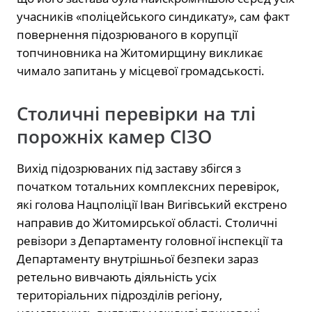
учасників «поліцейського синдикату», сам факт
повернення підозрюваного в корупції
топчиновника на Житомирщину викликає
чимало запитань у місцевої громадськості.
Столичні перевірки на тлі
порожніх камер СІЗО
Вихід підозрюваних під заставу збігся з
початком тотальних комплексних перевірок,
які голова Нацполіції Іван Вигівський екстрено
направив до Житомирської області. Столичні
ревізори з Департаменту головної інспекції та
Департаменту внутрішньої безпеки зараз
ретельно вивчають діяльність усіх
територіальних підрозділів регіону,