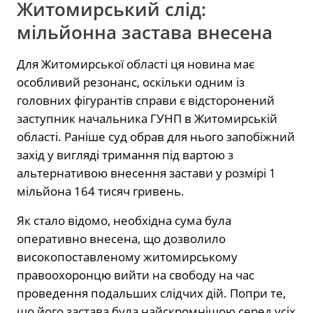
Житомирський слід:
мільйонна застава внесена
Для Житомирської області ця новина має
особливий резонанс, оскільки одним із
головних фігурантів справи є відсторонений
заступник начальника ГУНП в Житомирській
області. Раніше суд обрав для нього запобіжний
захід у вигляді тримання під вартою з
альтернативою внесення застави у розмірі 1
мільйона 164 тисяч гривень.
Як стало відомо, необхідна сума була
оперативно внесена, що дозволило
високопоставленому житомирському
правоохоронцю вийти на свободу на час
проведення подальших слідчих дій. Попри те,
що його застава була найскромнішою серед усіх