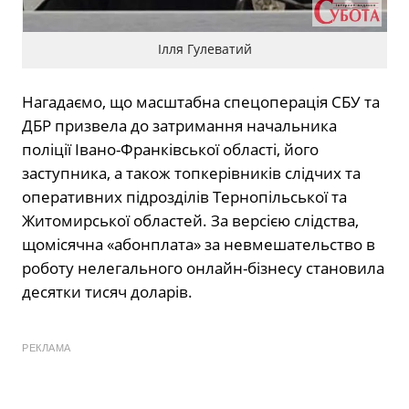
Ілля Гулеватий
Нагадаємо, що масштабна спецоперація СБУ та
ДБР призвела до затримання начальника
поліції Івано-Франківської області, його
заступника, а також топкерівників слідчих та
оперативних підрозділів Тернопільської та
Житомирської областей. За версією слідства,
щомісячна «абонплата» за невмешательство в
роботу нелегального онлайн-бізнесу становила
десятки тисяч доларів.
РЕКЛАМА