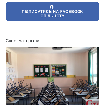
ПІДПИСАТИСЬ НА FACEBOOK
СПІЛЬНОТУ
Схожі матеріали