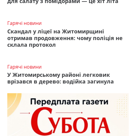
для салату з помідорами — це хіт літа
Гарячі новини
Скандал у ліцеї на Житомирщині
отримав продовження: чому поліція не
склала протокол
Гарячі новини
У Житомирському районі легковик
врізався в дерево: водійка загинула