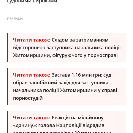
судовими вироками.
РЕКЛАМА
Читати також:
Слідом за затриманням
відсторонено заступника начальника поліції
Житомирщини, фігуруючого у порносправі
Читати також:
Застава 1.16 млн грн: суд
обрав запобіжний захід для заступника
начальника поліції Житомирщини у справі
порностудій
Читати також:
Реакція на мільйонну
«данину»: голова Нацполіції відрядив