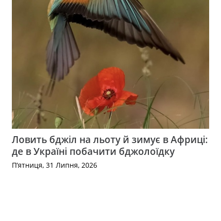
Ловить бджіл на льоту й зимує в Африці:
де в Україні побачити бджолоїдку
П’ятниця, 31 Липня, 2026