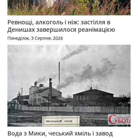
Ревнощі, алкоголь і ніж: застілля в
Денишах завершилося реанімацією
Понеділок, 3 Серпня, 2026
Вода з Мики, чеський хміль і завод