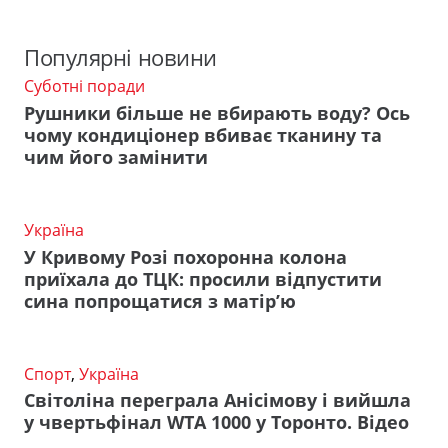
Популярні новини
Суботні поради
Рушники більше не вбирають воду? Ось
чому кондиціонер вбиває тканину та
чим його замінити
Україна
У Кривому Розі похоронна колона
приїхала до ТЦК: просили відпустити
сина попрощатися з матір’ю
Спорт
,
Україна
Світоліна переграла Анісімову і вийшла
у чвертьфінал WTA 1000 у Торонто. Відео