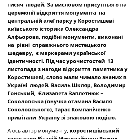
тисяч людей. За висловом присутнього на
церемонії відкриття монумента на
центральній алеї парку у Коростишеві
київського історика Олександра
Алфьорова, подібні монументи, виконані
на рівні справжнього мистецького
шедевру, є маркерами української
ідентичності. Під час урочистостей 13
листопада з нагоди відкриття памятника у
Коростишеві, слово мали чимало знаних в
Україні людей. Василь Шкляр, Володимир
Гонський, Єлизавета Заплетнюк –
Соколовська (внучка отамана Василя
Соколовського), Тарас Компаніченко
привітали Україну зі знаковою подією.
А ось автор монументу,
коростишівський
скульптор Віталій Миколайович Рожик
,