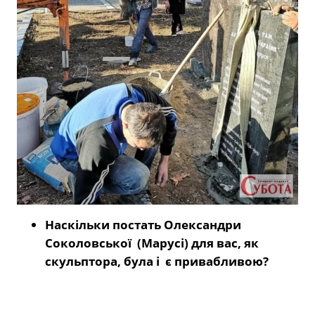
Наскільки постать Олександри
Соколовської (Марусі) для вас, як
скульптора, була і є привабливою?