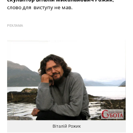
слово для виступу не мав.
РЕКЛАМА
Віталій Рожик