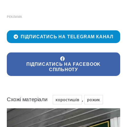
РЕКЛАМА
ПІДПИСАТИСЬ НА TELEGRAM КАНАЛ
ПІДПИСАТИСЬ НА FACEBOOK
СПІЛЬНОТУ
Схожі матеріали
,
коростишів
рожик