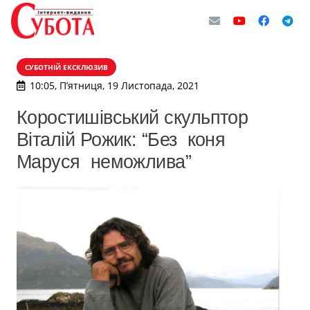
СУБОТНІЙ ЕКСКЛЮЗИВ
10:05, П’ятниця, 19 Листопада, 2021
Коростишівський скульптор
Віталій Рожик: “Без коня
Маруся неможлива”