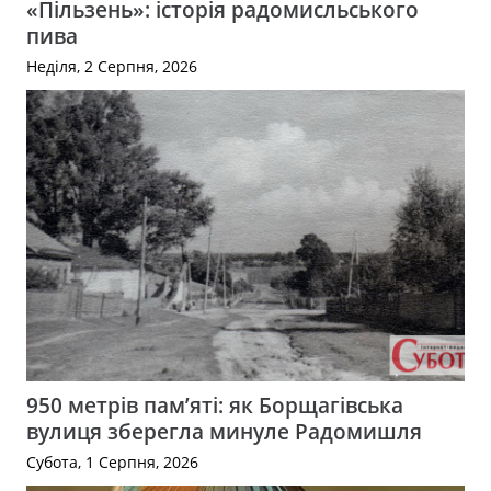
«Пільзень»: історія радомисльського
пива
Неділя, 2 Серпня, 2026
950 метрів пам’яті: як Борщагівська
вулиця зберегла минуле Радомишля
Субота, 1 Серпня, 2026