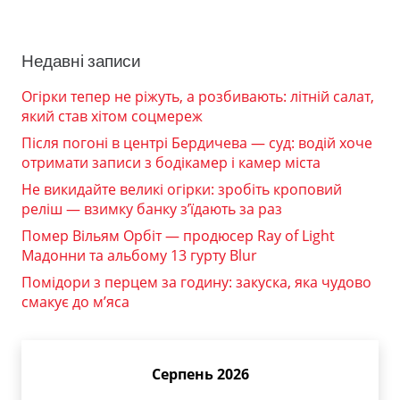
Недавні записи
Огірки тепер не ріжуть, а розбивають: літній салат,
який став хітом соцмереж
Після погоні в центрі Бердичева — суд: водій хоче
отримати записи з бодікамер і камер міста
Не викидайте великі огірки: зробіть кроповий
реліш — взимку банку з’їдають за раз
Помер Вільям Орбіт — продюсер Ray of Light
Мадонни та альбому 13 гурту Blur
Помідори з перцем за годину: закуска, яка чудово
смакує до м’яса
Серпень 2026