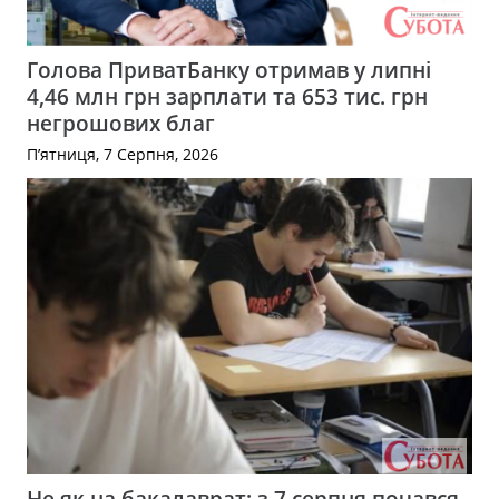
Голова ПриватБанку отримав у липні
4,46 млн грн зарплати та 653 тис. грн
негрошових благ
П’ятниця, 7 Серпня, 2026
Не як на бакалаврат: з 7 серпня почався