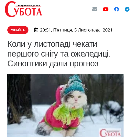
20:51, П’ятниця, 5 Листопада, 2021
УКРАЇНА
Коли у листопаді чекати
першого снігу та ожеледиці.
Синоптики дали прогноз