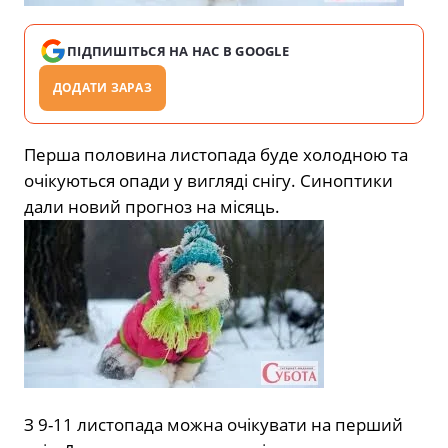
ПІДПИШІТЬСЯ НА НАС В GOOGLE
ДОДАТИ ЗАРАЗ
Перша половина листопада буде холодною та
очікуються опади у вигляді снігу. Синоптики
дали новий прогноз на місяць.
З 9-11 листопада можна очікувати на перший