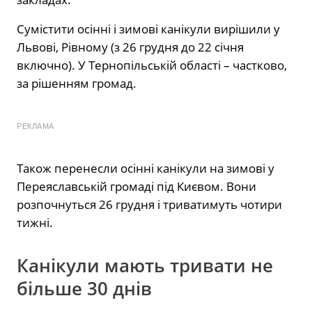
Сумістити осінні і зимові канікули вирішили у
Львові, Рівному (з 26 грудня до 22 січня
включно). У Тернопільській області – частково,
за рішенням громад.
РЕКЛАМА
Також перенесли осінні канікули на зимові у
Переяславській громаді під Києвом. Вони
розпочнуться 26 грудня і триватимуть чотири
тижні.
Канікули мають тривати не
більше 30 днів