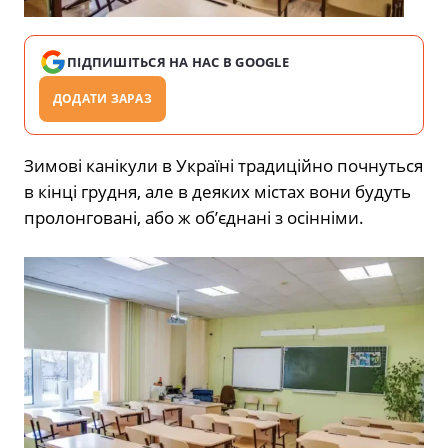
ПІДПИШІТЬСЯ НА НАС В GOOGLE
ДОДАТИ ЗАРАЗ
Зимові канікули в Україні традиційно почнуться
в кінці грудня, але в деяких містах вони будуть
пролонговані, або ж об’єднані з осінніми.