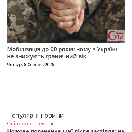
Мобілізація до 60 років: чому в Україні
не знижують граничний вік
Четвер, 6 Серпня, 2026
Популярні новини
Суботня інформація
Ножове поранення шиї після застілля: на