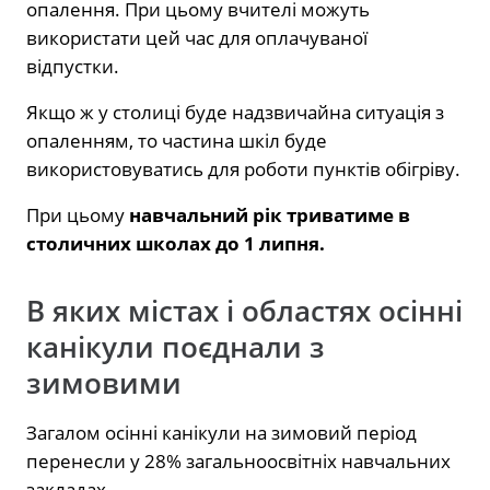
опалення. При цьому вчителі можуть
використати цей час для оплачуваної
відпустки.
Якщо ж у столиці буде надзвичайна ситуація з
опаленням, то частина шкіл буде
використовуватись для роботи пунктів обігріву.
При цьому
навчальний рік триватиме в
столичних школах до 1 липня.
В яких містах і областях осінні
канікули поєднали з
зимовими
Загалом осінні канікули на зимовий період
перенесли у 28% загальноосвітніх навчальних
закладах.