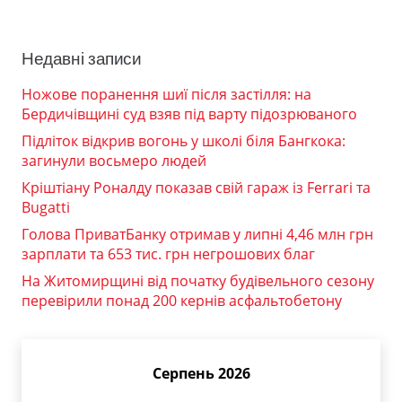
Недавні записи
Ножове поранення шиї після застілля: на
Бердичівщині суд взяв під варту підозрюваного
Підліток відкрив вогонь у школі біля Бангкока:
загинули восьмеро людей
Кріштіану Роналду показав свій гараж із Ferrari та
Bugatti
Голова ПриватБанку отримав у липні 4,46 млн грн
зарплати та 653 тис. грн негрошових благ
На Житомирщині від початку будівельного сезону
перевірили понад 200 кернів асфальтобетону
Серпень 2026