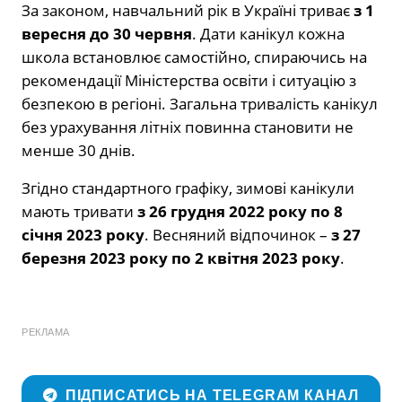
За законом, навчальний рік в Україні триває
з 1
вересня до 30 червня
. Дати канікул кожна
школа встановлює самостійно, спираючись на
рекомендації Міністерства освіти і ситуацію з
безпекою в регіоні. Загальна тривалість канікул
без урахування літніх повинна становити не
менше 30 днів.
Згідно стандартного графіку, зимові канікули
мають тривати
з 26 грудня 2022 року по 8
січня 2023 року
. Весняний відпочинок –
з 27
березня 2023 року по 2 квітня 2023 року
.
РЕКЛАМА
ПІДПИСАТИСЬ НА TELEGRAM КАНАЛ