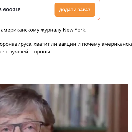
В GOOGLE
ДОДАТИ ЗАРАЗ
американскому журналу New York.
коронавируса, хватит ли вакцин и почему американск
не с лучшей стороны.