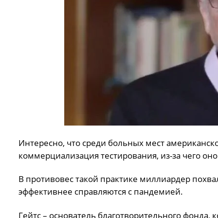
Интересно, что среди больных мест американско
коммерциализация тестирования, из-за чего оно
В противовес такой практике миллиардер похва
эффективнее справляются с пандемией.
Гейтс – основатель благотворительного фонда,