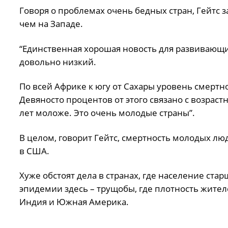
Говоря о проблемах очень бедных стран, Гейтс з
чем на Западе.
“Единственная хорошая новость для развивающих
довольно низкий.
По всей Африке к югу от Сахары уровень смертн
Девяносто процентов от этого связано с возраст
лет моложе. Это очень молодые страны”.
В целом, говорит Гейтс, смертность молодых люде
в США.
Хуже обстоят дела в странах, где население ста
эпидемии здесь – трущобы, где плотность жител
Индия и Южная Америка.