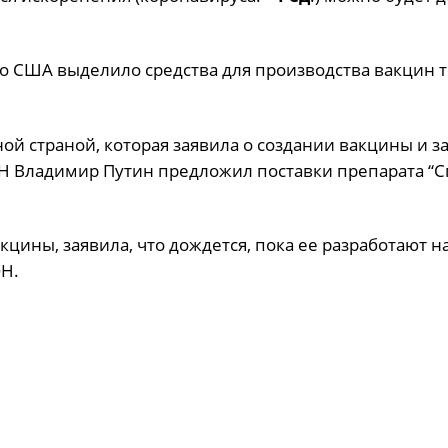
о США выделило средства для производства вакцин т
ой страной, которая заявила о создании вакцины и з
ОН Владимир Путин предложил поставки препарата “С
ины, заявила, что дождется, пока ее разработают на
Н.