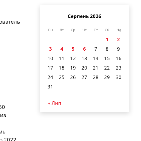
Серпень 2026
нователь
Пн
Вт
Ср
Чт
Пт
Сб
Нд
1
2
3
4
5
6
7
8
9
10
11
12
13
14
15
16
17
18
19
20
21
22
23
24
25
26
27
28
29
30
31
« Лип
30
 из
 мы
о 2022