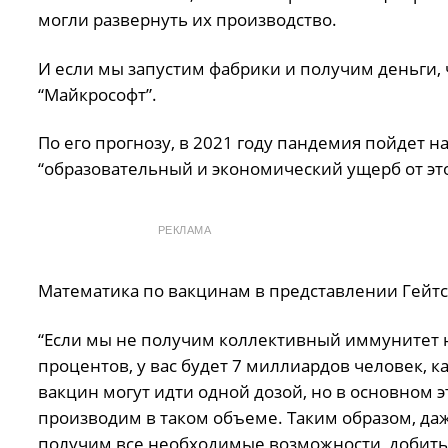
могли развернуть их производство.
И если мы запустим фабрики и получим деньги, 
“Майкрософт”.
По его прогнозу, в 2021 году пандемия пойдет на
“образовательный и экономический ущерб от этой
РЕКЛАМА
Математика по вакцинам в представлении Гейтса
“Если мы не получим коллективный иммунитет н
процентов, у вас будет 7 миллиардов человек, к
вакцин могут идти одной дозой, но в основном эт
производим в таком объеме. Таким образом, даж
получим все необходимые возможности, добитьс