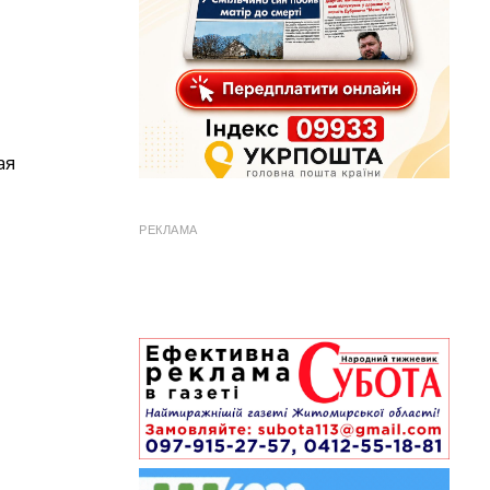
ая
РЕКЛАМА