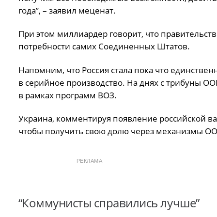
года”, – заявил меценат.
При этом миллиардер говорит, что правительств
потребности самих Соединенных Штатов.
Напомним, что Россия стала пока что единственн
в серийное производство. На днях с трибуны О
в рамках программ ВОЗ.
Украина, комментируя появление российской вакц
чтобы получить свою долю через механизмы ОО
РЕКЛАМА
“Коммунисты справились лучше”