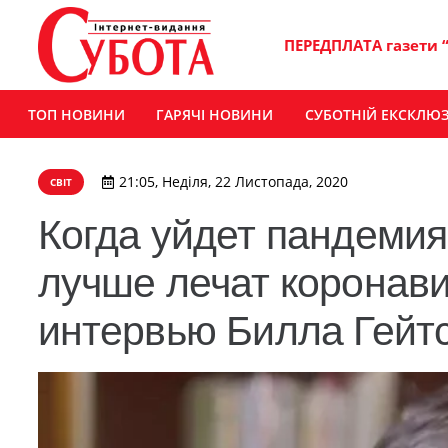
ПЕРЕДПЛАТА газети 
ТОП НОВИНИ
ГАРЯЧІ НОВИНИ
СУБОТНІЙ ЕКСКЛЮ
21:05, Неділя, 22 Листопада, 2020
СВІТ
Когда уйдет пандемия
лучше лечат коронави
интервью Билла Гейт