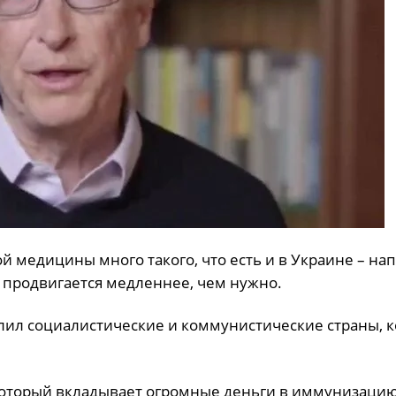
й медицины много такого, что есть и в Украине – на
 продвигается медленнее, чем нужно.
лил социалистические и коммунистические страны, 
 который вкладывает огромные деньги в иммунизаци