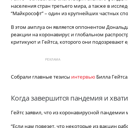
населения стран третьего мира, а также в иссле
“Майкрософт” – один из крупнейших частных сп
В этом амплуа он является оппонентом Дональд
реакции на коронавирус и глобальном распрос
критикуют и Гейтса, которого они подозревают е
РЕКЛАМА
Собрали главные тезисы
интервью
Билла Гейтса
Когда завершится пандемия и хвати
Гейтс заявил, что из коронавирусной пандемии 
“Если нам повезет, что некоторые из вакцин раб