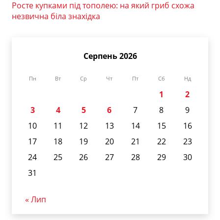
Росте купками під тополею: на який гриб схожа
незвична біла знахідка
Серпень 2026
Пн
Вт
Ср
Чт
Пт
Сб
Нд
1
2
3
4
5
6
7
8
9
10
11
12
13
14
15
16
17
18
19
20
21
22
23
24
25
26
27
28
29
30
31
« Лип