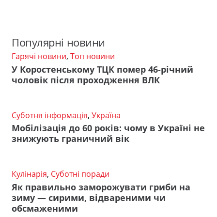
Популярні новини
Гарячі новини
,
Топ новини
У Коростенському ТЦК помер 46-річний
чоловік після проходження ВЛК
Суботня інформація
,
Україна
Мобілізація до 60 років: чому в Україні не
знижують граничний вік
Кулінарія
,
Суботні поради
Як правильно заморожувати гриби на
зиму — сирими, відвареними чи
обсмаженими