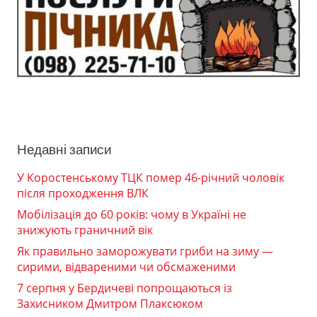
Недавні записи
У Коростенському ТЦК помер 46-річний чоловік
після проходження ВЛК
Мобілізація до 60 років: чому в Україні не
знижують граничний вік
Як правильно заморожувати гриби на зиму —
сирими, відвареними чи обсмаженими
7 серпня у Бердичеві попрощаються із
Захисником Дмитром Плаксюком