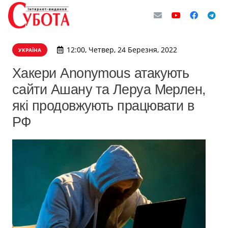
12:00, Четвер, 24 Березня, 2022
УКРАЇНА
Хакери Anonymous атакують
сайти Ашану та Леруа Мерлен,
які продовжують працювати в
РФ