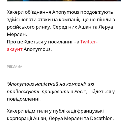
Хакери об’єднання Anonymous продовжують
здійснювати атаки на компанії, що не пішли з
російського ринку. Серед них Ашан та Леруа
Мерлен.
Про це йдеться у посиланні на
Twitter-
акаунт
Anonymous.
РЕКЛАМА
“Anonymous націлений на компанії, які
продовжують працювати в Росії”
, – йдеться у
повідомленні.
Хакери відмітили у публікації французькі
корпорації Ашан, Леруа Мерлен та Decathlon.