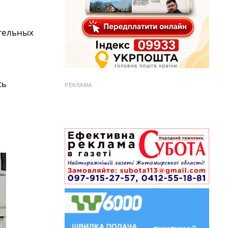
тельных
сь
РЕКЛАМА