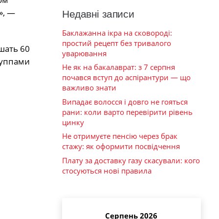
», —
Недавні записи
Баклажанна ікра на сковороді:
простий рецепт без тривалого
шать 60
уварювання
руппами
Не як на бакалаврат: з 7 серпня
почався вступ до аспірантури — що
важливо знати
Випадає волосся і довго не гояться
рани: коли варто перевірити рівень
цинку
Не отримуєте пенсію через брак
стажу: як оформити посвідчення
Плату за доставку газу скасували: кого
стосуються нові правила
Серпень 2026