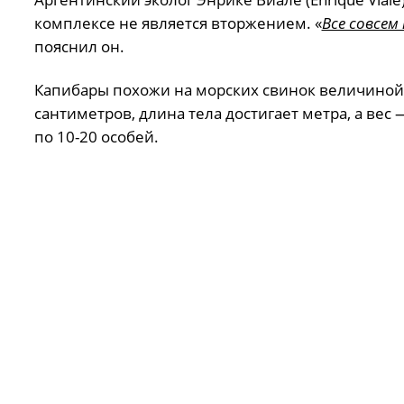
комплексе не является вторжением. «
Все совсем
пояснил он.
Капибары похожи на морских свинок величиной 
сантиметров, длина тела достигает метра, а вес
по 10-20 особей.