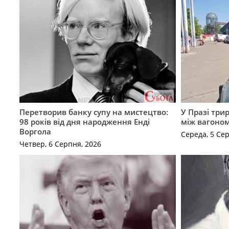
Перетворив банку супу на мистецтво:
У Празі три
98 років від дня народження Енді
між вагоно
Воргола
Середа, 5 Се
Четвер, 6 Серпня, 2026