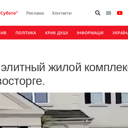
“Субота”
Реклама
Контакти
ЗИВ
ПОЛІТИКА
КРИК ДУШІ
ІНФОРМАЦІЯ
УКРАЇН
 элитный жилой комплек
восторге.