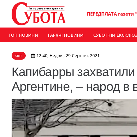
ПЕРЕДПЛАТА газети 
ТОП НОВИНИ
ГАРЯЧІ НОВИНИ
СУБОТНІЙ ЕКСКЛЮ
12:40, Неділя, 29 Серпня, 2021
СВІТ
Капибарры захватили
Аргентине, – народ в 