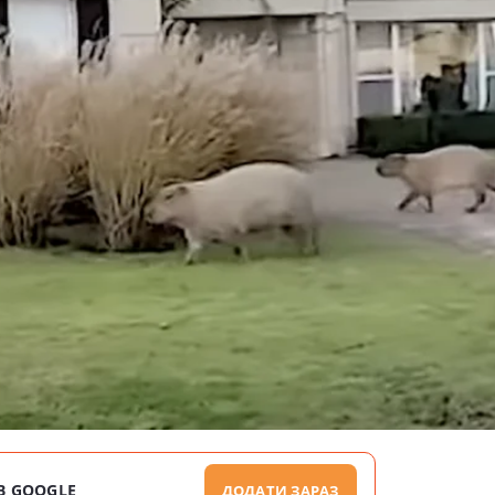
В GOOGLE
ДОДАТИ ЗАРАЗ