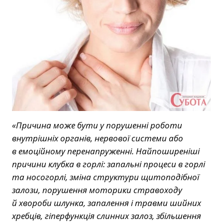
«Причина може бути у порушенні роботи
внутрішніх органів, нервової системи або
в емоційному перенапруженні. Найпоширеніші
причини клубка в горлі: запальні процеси в горлі
та носогорлі, зміна структури щитоподібної
залози, порушення моторики стравоходу
й хвороби шлунка, запалення і травми шийних
хребців, гіперфункція слинних залоз, збільшення