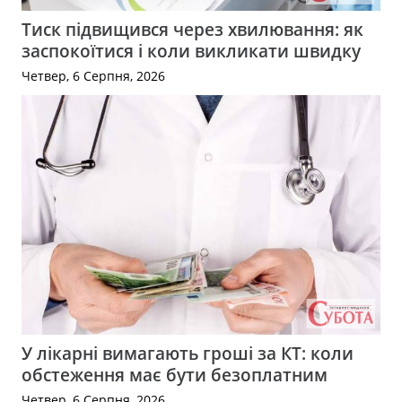
Тиск підвищився через хвилювання: як
заспокоїтися і коли викликати швидку
Четвер, 6 Серпня, 2026
У лікарні вимагають гроші за КТ: коли
обстеження має бути безоплатним
Четвер, 6 Серпня, 2026