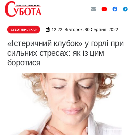
12:22, Вівторок, 30 Серпня, 2022
СУБОТНІЙ ЛІКАР
«Істеричний клубок» у горлі при
сильних стресах: як із цим
боротися