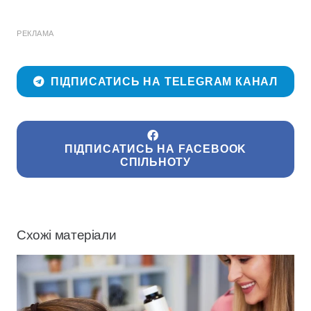
РЕКЛАМА
ПІДПИСАТИСЬ НА TELEGRAM КАНАЛ
ПІДПИСАТИСЬ НА FACEBOOK
СПІЛЬНОТУ
Схожі матеріали