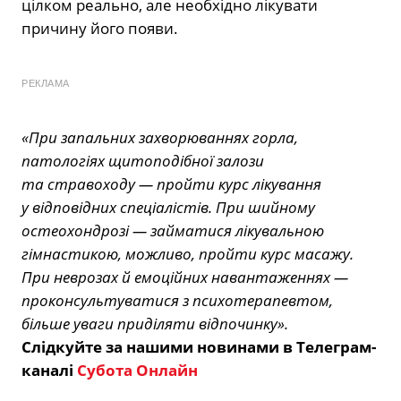
цілком реально, але необхідно лікувати
причину його появи.
РЕКЛАМА
«При запальних захворюваннях горла,
патологіях щитоподібної залози
та стравоходу — пройти курс лікування
у відповідних спеціалістів. При шийному
остеохондрозі — займатися лікувальною
гімнастикою, можливо, пройти курс масажу.
При неврозах й емоційних навантаженнях —
проконсультуватися з психотерапевтом,
більше уваги приділяти відпочинку».
Слідкуйте за нашими новинами в Телеграм-
каналі
Субота Онлайн