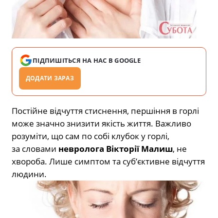
ПІДПИШІТЬСЯ НА НАС В GOOGLE
ДОДАТИ ЗАРАЗ
Постійне відчуття стиснення, першіння в горлі
може значно знизити якість життя. Важливо
розуміти, що сам по собі клубок у горлі,
за словами
невролога Вікторії Малиш
, не
хвороба. Лише симптом та суб’єктивне відчуття
людини.