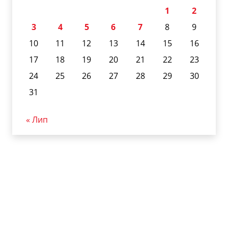
1
2
3
4
5
6
7
8
9
10
11
12
13
14
15
16
17
18
19
20
21
22
23
24
25
26
27
28
29
30
31
« Лип