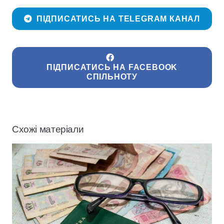
ПІДПИСАТИСЬ НА TELEGRAM КАНАЛ
ПІДПИСАТИСЬ НА FACEBOOK
СПІЛЬНОТУ
Схожі матеріали