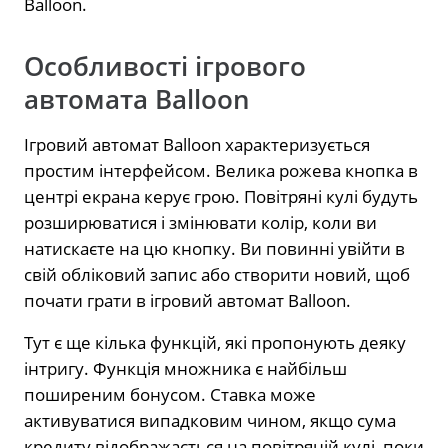
Balloon.
Особливості ігрового
автомата Balloon
Ігровий автомат Balloon характеризується
простим інтерфейсом. Велика рожева кнопка в
центрі екрана керує грою. Повітряні кулі будуть
розширюватися і змінювати колір, коли ви
натискаєте на цю кнопку. Ви повинні увійти в
свій обліковий запис або створити новий, щоб
почати грати в ігровий автомат Balloon.
Тут є ще кілька функцій, які пропонують деяку
інтригу. Функція множника є найбільш
поширеним бонусом. Ставка може
активуватися випадковим чином, якщо сума
кредиту відображається на повітряній кулі, поки