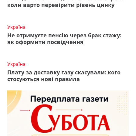
коли варто перевірити рівень цинку
Україна
Не отримуєте пенсію через брак стажу:
як оформити посвідчення
Україна
Плату за доставку газу скасували: кого
стосуються нові правила