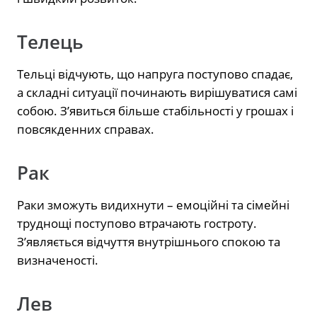
Телець
Тельці відчують, що напруга поступово спадає,
а складні ситуації починають вирішуватися самі
собою. З’явиться більше стабільності у грошах і
повсякденних справах.
Рак
Раки зможуть видихнути – емоційні та сімейні
труднощі поступово втрачають гостроту.
З’являється відчуття внутрішнього спокою та
визначеності.
Лев