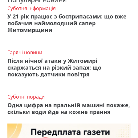
Суботня інформація
У 21 рік працює з боєприпасами: що вже
побачив наймолодший сапер
Житомирщини
Гарячі новини
Після нічної атаки у Житомирі
скаржаться на різкий запах: що
показують датчики повітря
Суботні поради
Одна цифра на пральній машині покаже,
скільки води йде на кожне прання