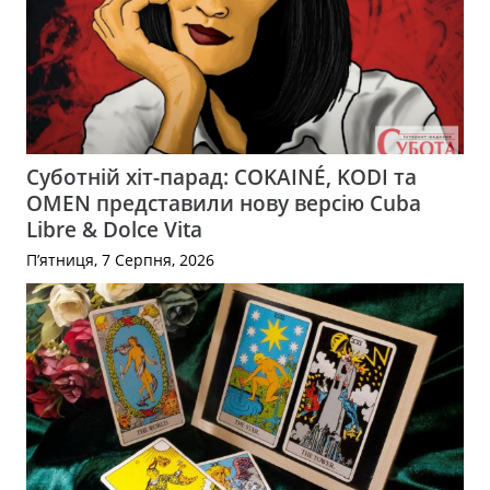
Суботній хіт-парад: COKAINÉ, KODI та
OMEN представили нову версію Cuba
Libre & Dolce Vita
П’ятниця, 7 Серпня, 2026