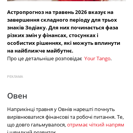
Астропрогноз на травень 2026 вказує на
завершення складного періоду для трьох
знаків Зодіаку. Для них починається фаза
різких змін у фінансах, стосунках і
особистих рішеннях, які можуть вплинути
на найближче майбутнє.
Про це детальніше розповідає
Your Tango
.
РЕКЛАМА
Овен
Наприкінці травня у Овнів нарешті почнуть
вирівнюватися фінансові та робочі питання. Те,
що довго гальмувалося,
отримає чіткий напрям
і швидкий розвиток.