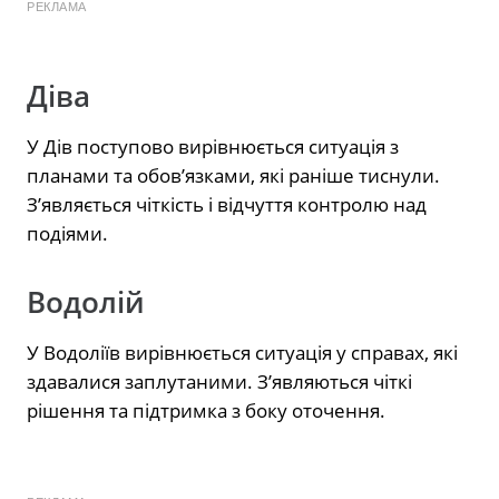
РЕКЛАМА
Діва
У Дів поступово вирівнюється ситуація з
планами та обов’язками, які раніше тиснули.
З’являється чіткість і відчуття контролю над
подіями.
Водолій
У Водоліїв вирівнюється ситуація у справах, які
здавалися заплутаними. З’являються чіткі
рішення та підтримка з боку оточення.