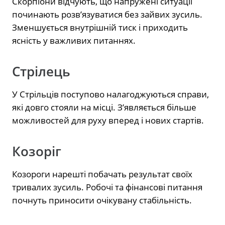
Скорпіони відчують, що напружені ситуації
починають розв’язуватися без зайвих зусиль.
Зменшується внутрішній тиск і приходить
ясність у важливих питаннях.
Стрілець
У Стрільців поступово налагоджуються справи,
які довго стояли на місці. З’являється більше
можливостей для руху вперед і нових стартів.
Козоріг
Козороги нарешті побачать результат своїх
тривалих зусиль. Робочі та фінансові питання
почнуть приносити очікувану стабільність.