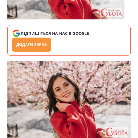
ПІДПИШІТЬСЯ НА НАС В GOOGLE
ДОДАТИ ЗАРАЗ