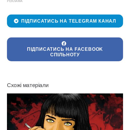
РЕКЛАМА
ПІДПИСАТИСЬ НА TELEGRAM КАНАЛ
ПІДПИСАТИСЬ НА FACEBOOK
СПІЛЬНОТУ
Схожі матеріали