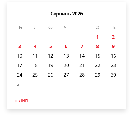
Серпень 2026
Пн
Вт
Ср
Чт
Пт
Сб
Нд
1
2
3
4
5
6
7
8
9
10
11
12
13
14
15
16
17
18
19
20
21
22
23
24
25
26
27
28
29
30
31
« Лип