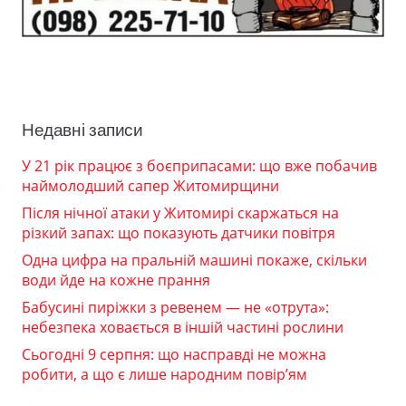
Недавні записи
У 21 рік працює з боєприпасами: що вже побачив
наймолодший сапер Житомирщини
Після нічної атаки у Житомирі скаржаться на
різкий запах: що показують датчики повітря
Одна цифра на пральній машині покаже, скільки
води йде на кожне прання
Бабусині пиріжки з ревенем — не «отрута»:
небезпека ховається в іншій частині рослини
Сьогодні 9 серпня: що насправді не можна
робити, а що є лише народним повір’ям