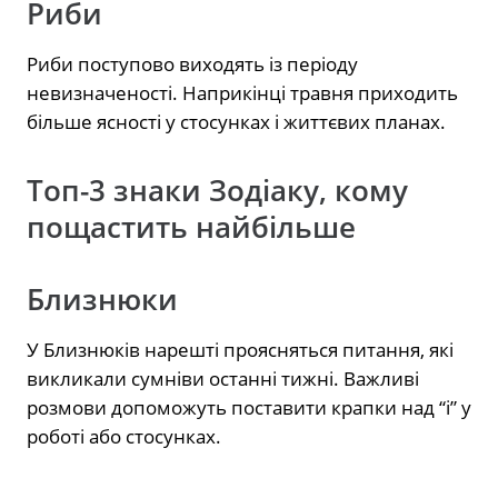
Риби
Риби поступово виходять із періоду
невизначеності. Наприкінці травня приходить
більше ясності у стосунках і життєвих планах.
Топ-3 знаки Зодіаку, кому
пощастить найбільше
Близнюки
У Близнюків нарешті проясняться питання, які
викликали сумніви останні тижні. Важливі
розмови допоможуть поставити крапки над “і” у
роботі або стосунках.