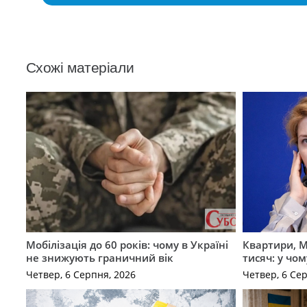
Схожі матеріали
Мобілізація до 60 років: чому в Україні
Квартири, M
не знижують граничний вік
тисяч: у чо
Четвер, 6 Серпня, 2026
Четвер, 6 Се