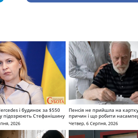
ercedes і будинок за $550
Пенсія не прийшла на картку
му підозрюють Стефанішину
причин і що робити насампе
рпня, 2026
Четвер, 6 Серпня, 2026