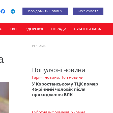
ПОВІДОМИТИ НОВИНУ
МОЯ СУБОТА
А
СВІТ
ЗДОРОВ’Я
ПОРАДИ
СУБОТНЯ КАВА
РЕКЛАМА
а
Популярні новини
Гарячі новини
,
Топ новини
У Коростенському ТЦК помер
46-річний чоловік після
проходження ВЛК
Суботня інформація
,
Україна