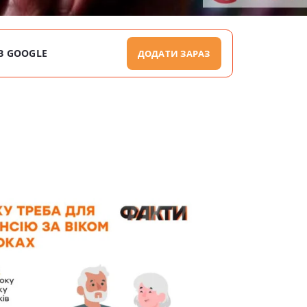
В GOOGLE
ДОДАТИ ЗАРАЗ