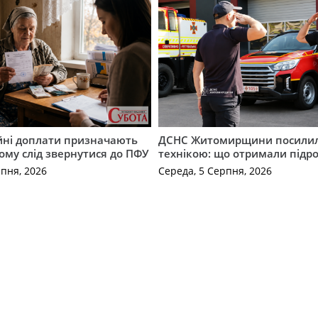
ійні доплати призначають
ДСНС Житомирщини посили
кому слід звернутися до ПФУ
технікою: що отримали підро
рпня, 2026
Середа, 5 Серпня, 2026