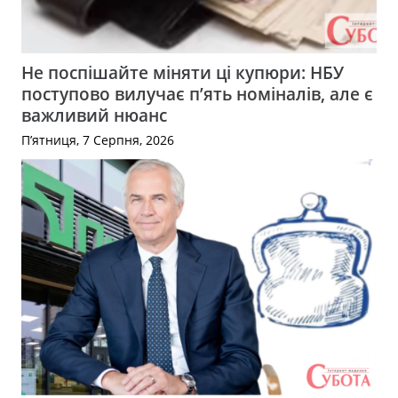
Не поспішайте міняти ці купюри: НБУ
поступово вилучає п’ять номіналів, але є
важливий нюанс
П’ятниця, 7 Серпня, 2026