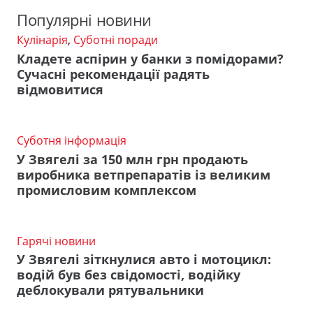
Популярні новини
Кулінарія
,
Суботні поради
Кладете аспірин у банки з помідорами?
Сучасні рекомендації радять
відмовитися
Суботня інформація
У Звягелі за 150 млн грн продають
виробника ветпрепаратів із великим
промисловим комплексом
Гарячі новини
У Звягелі зіткнулися авто і мотоцикл:
водій був без свідомості, водійку
деблокували рятувальники