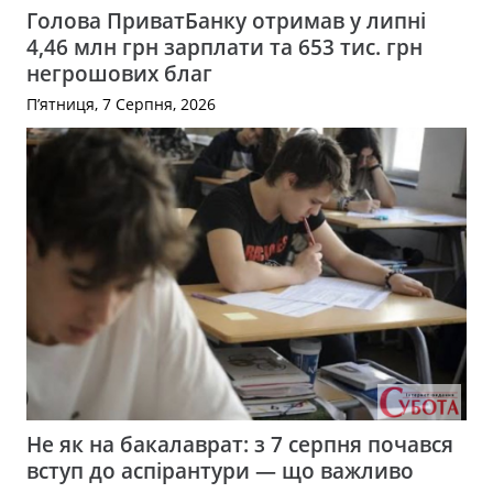
Голова ПриватБанку отримав у липні
4,46 млн грн зарплати та 653 тис. грн
негрошових благ
П’ятниця, 7 Серпня, 2026
Не як на бакалаврат: з 7 серпня почався
вступ до аспірантури — що важливо