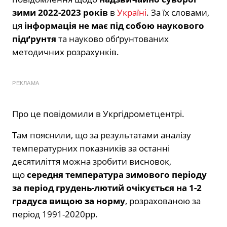
зими 2022-2023 років
в
Україні
. За їх словами,
ця
інформація не має під собою наукового
підґрунтя
та науково обґрунтованих
методичних розрахунків.
РЕКЛАМА
Про це повідомили в Укргідрометцентрі.
Там пояснили, що за результатами аналізу
температурних показників за останні
десятиліття можна зробити висновок,
що
середня температура зимового періоду
за період грудень-лютий очікується на 1-2
градуса вищою за норму
, розрахованою за
період 1991-2020рр.