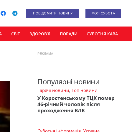
ПОВІДОМИТИ НОВИНУ
МОЯ СУБОТА
А
СВІТ
ЗДОРОВ’Я
ПОРАДИ
СУБОТНЯ КАВА
РЕКЛАМА
Популярні новини
Гарячі новини
,
Топ новини
У Коростенському ТЦК помер
46-річний чоловік після
проходження ВЛК
Суботня інформація
,
Україна