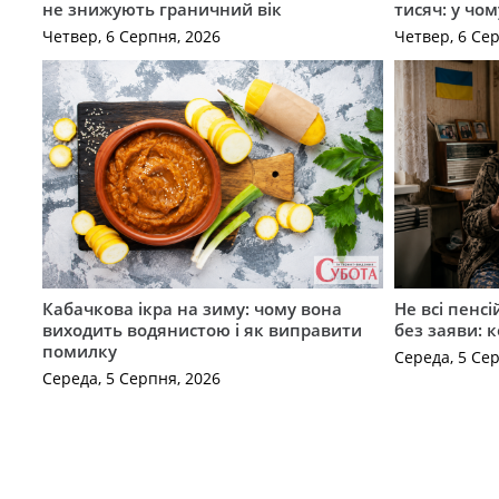
не знижують граничний вік
тисяч: у чо
Четвер, 6 Серпня, 2026
Четвер, 6 Се
Кабачкова ікра на зиму: чому вона
Не всі пенс
виходить водянистою і як виправити
без заяви: 
помилку
Середа, 5 Се
Середа, 5 Серпня, 2026