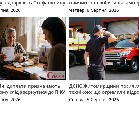
му підозрюють Стефанішину
причин і що робити насампе
рпня, 2026
Четвер, 6 Серпня, 2026
ійні доплати призначають
ДСНС Житомирщини посили
кому слід звернутися до ПФУ
технікою: що отримали підро
рпня, 2026
Середа, 5 Серпня, 2026