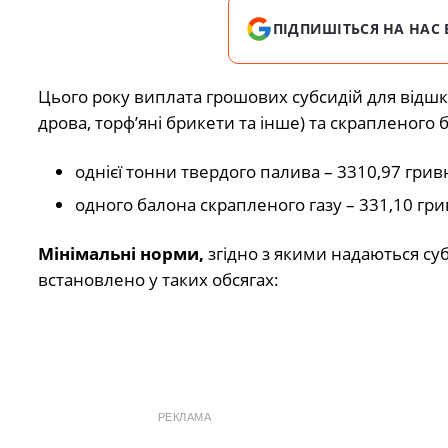
ПІДПИШІТЬСЯ НА НАС 
Цього року виплата грошових субсидій для відшк
дрова, торф’яні брикети та інше) та скрапленого 
однієї тонни твердого палива – 3310,97 гривн
одного балона скрапленого газу – 331,10 гри
Мінімальні норми,
згідно з якими надаються суб
встановлено у таких обсягах:
РЕКЛАМА