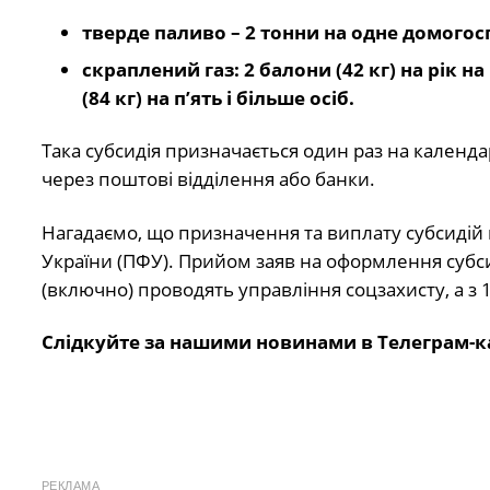
тверде паливо – 2 тонни на одне домогос
скраплений газ: 2 балони (42 кг) на рік на
(84 кг) на п’ять і більше осіб.
Така субсидія призначається один раз на календ
через поштові відділення або банки.
Нагадаємо, що призначення та виплату субсидій 
України (ПФУ). Прийом заяв на оформлення субси
(включно) проводять управління соцзахисту, а з 1
Слідкуйте за нашими новинами в Телеграм-к
РЕКЛАМА