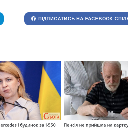
ПІДПИСАТИСЬ НА FACEBOOK СПІЛ
ercedes і будинок за $550
Пенсія не прийшла на картку