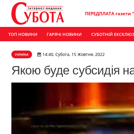
ПЕРЕДПЛАТА газети 
ТОП НОВИНИ
ГАРЯЧІ НОВИНИ
СУБОТНІЙ ЕКСКЛЮ
14:40, Субота, 15 Жовтня, 2022
УКРАЇНА
Якою буде субсидія на