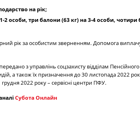
подарство на рік;
 1-2 особи, три балони (63 кг) на 3-4 особи, чотири
арний рік за особистим зверненням. Допомога виплач
передано з управлінь соцзахисту відділам Пенсійног
дій, а також їх призначення до 30 листопада 2022 рок
 грудня 2022 року – сервісні центри ПФУ.
аналі
Субота Онлайн