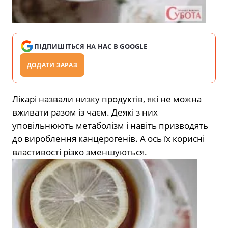
ПІДПИШІТЬСЯ НА НАС В GOOGLE
ДОДАТИ ЗАРАЗ
Лікарі назвали низку продуктів, які не можна
вживати разом із чаєм. Деякі з них
уповільнюють метаболізм і навіть призводять
до вироблення канцерогенів. А ось їх корисні
властивості різко зменшуються.