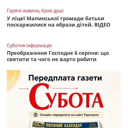
Гарячі новини
,
Крик душі
У ліцеї Малинської громади батьки
поскаржилися на образи дітей. ВІДЕО
Суботня інформація
Преображення Господнє 6 серпня: що
святити та чого не варто робити