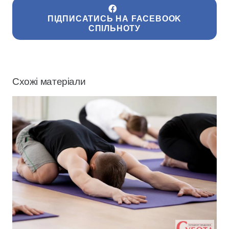
ПІДПИСАТИСЬ НА FACEBOOK
СПІЛЬНОТУ
Схожі матеріали