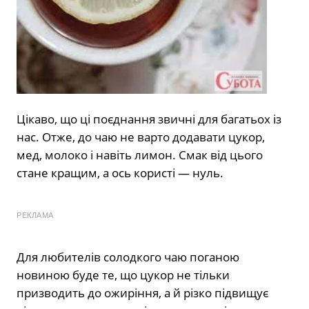
Цікаво, що ці поєднання звичні для багатьох із
нас. Отже, до чаю не варто додавати цукор,
мед, молоко і навіть лимон. Смак від цього
стане кращим, а ось користі — нуль.
РЕКЛАМА
Для любителів солодкого чаю поганою
новиною буде те, що цукор не тільки
призводить до ожиріння, а й різко підвищує