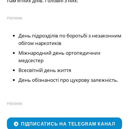
пам’ятних днів. Головні з них:
РЕКЛАМА
День підрозділів по боротьбі з незаконним
обігом наркотиків
Міжнародний день ортопедичних
медсестер
Всесвітній день життя
День обізнаності про цукрову залежність.
РЕКЛАМА
ПІДПИСАТИСЬ НА TELEGRAM КАНАЛ