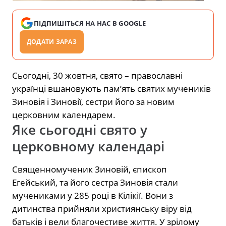
ПІДПИШІТЬСЯ НА НАС В GOOGLE
ДОДАТИ ЗАРАЗ
Сьогодні, 30 жовтня, свято – православні
українці вшановують пам’ять святих мучеників
Зиновія і Зиновії, сестри його за новим
церковним календарем.
Яке сьогодні свято у
церковному календарі
Священномученик Зиновій, єпископ
Егейський, та його сестра Зиновія стали
мучениками у 285 році в Кілікії. Вони з
дитинства прийняли християнську віру від
батьків і вели благочестиве життя. У зрілому