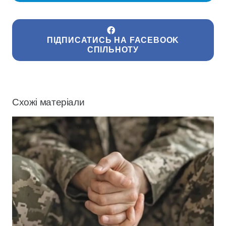
ПІДПИСАТИСЬ НА FACEBOOK
СПІЛЬНОТУ
Схожі матеріали