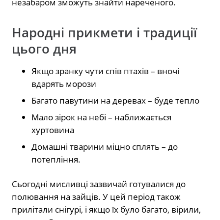
незабаром зможуть знайти нареченого.
Народні прикмети і традиції
цього дня
Якщо зранку чути спів птахів – вночі
вдарять морози
Багато павутини на деревах – буде тепло
Мало зірок на небі – наближається
хуртовина
Домашні тварини міцно сплять – до
потепління.
Сьогодні мисливці зазвичай готувалися до
полювання на зайців. У цей період також
прилітали снігурі, і якщо їх було багато, вірили,