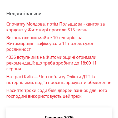
Недавні записи
Спочатку Молдова, потім Польща: за «квиток за
кордон» у Житомирі просили $15 тисяч
Вогонь охопив майже 10 гектарів: на
Житомирщині зафіксували 11 пожеж сухої
рослинності
4336 вступників на Житомирщині отримали
рекомендації: що треба зробити до 18:00 11
серпня
На трасі Київ — Чоп поблизу Оліївки ДТП із
потерпілими: водіїв просять врахувати обмеження
Насипте трохи соди біля дверей ванної: для чого
господині використовують цей трюк
Серпень 2026