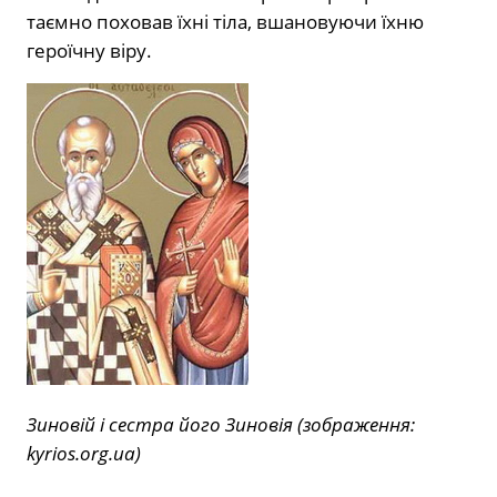
таємно поховав їхні тіла, вшановуючи їхню
героїчну віру.
Зиновій і сестра його Зиновія (зображення:
kyrios.org.ua)