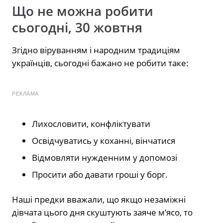
Що не можна робити
сьогодні, 30 жовтня
Згідно віруванням і народним традиціям
українців, сьогодні бажано не робити таке:
РЕКЛАМА
Лихословити, конфліктувати
Освідчуватись у коханні, вінчатися
Відмовляти нужденним у допомозі
Просити або давати гроші у борг.
Наші предки вважали, що якщо незаміжні
дівчата цього дня скуштують заяче м’ясо, то