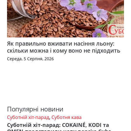
Як правильно вживати насіння льону:
скільки можна і кому воно не підходить
Середа, 5 Серпня, 2026
Популярні новини
Суботній хіт-парад
,
Суботня кава
Суботній хіт-парад: COKAINÉ, KODI та