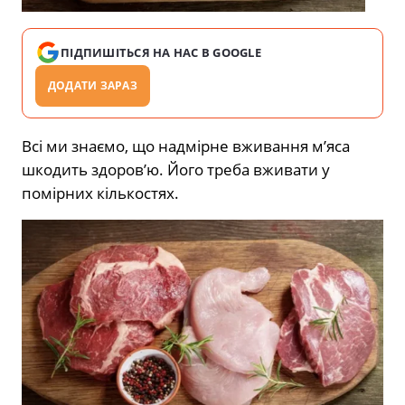
ПІДПИШІТЬСЯ НА НАС В GOOGLE
ДОДАТИ ЗАРАЗ
Всі ми знаємо, що надмірне вживання м’яса
шкодить здоров’ю. Його треба вживати у
помірних кількостях.