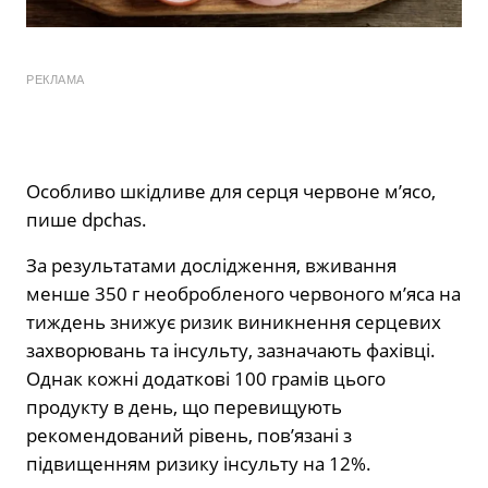
РЕКЛАМА
Особливо шкідливе для серця червоне м’ясо,
пише dpchas.
За результатами дослідження, вживання
менше 350 г необробленого червоного м’яса на
тиждень знижує ризик виникнення серцевих
захворювань та інсульту, зазначають фахівці.
Однак кожні додаткові 100 грамів цього
продукту в день, що перевищують
рекомендований рівень, пов’язані з
підвищенням ризику інсульту на 12%.