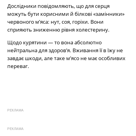
Дослідники повідомляють, що для серця
можуть бути корисними й білкові «замінники»
червоного м’яса: нут, соя, горіхи. Вони
сприяють зниженню рівня холестерину.
Щодо курятини — то вона абсолютно
нейтральна для здоров’я. Вживання її в їжу не
завдає шкоди, але таке м’ясо не має особливих
переваг.
РЕКЛАМА
РЕКЛАМА