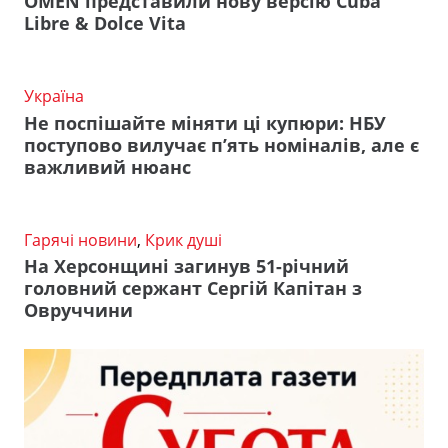
OMEN представили нову версію Cuba
Libre & Dolce Vita
Україна
Не поспішайте міняти ці купюри: НБУ
поступово вилучає п’ять номіналів, але є
важливий нюанс
Гарячі новини
,
Крик душі
На Херсонщині загинув 51-річний
головний сержант Сергій Капітан з
Овруччини