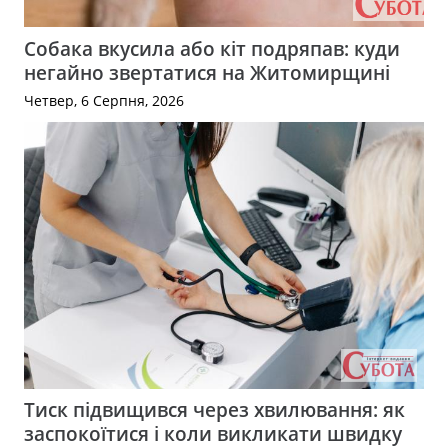
Собака вкусила або кіт подряпав: куди
негайно звертатися на Житомирщині
Четвер, 6 Серпня, 2026
Тиск підвищився через хвилювання: як
заспокоїтися і коли викликати швидку