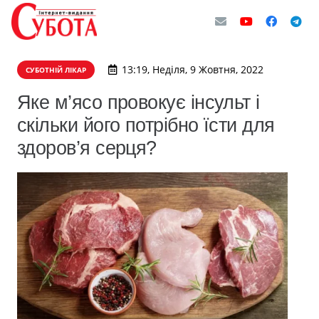
13:19, Неділя, 9 Жовтня, 2022
СУБОТНІЙ ЛІКАР
Яке м’ясо провокує інсульт і
скільки його потрібно їсти для
здоров’я серця?