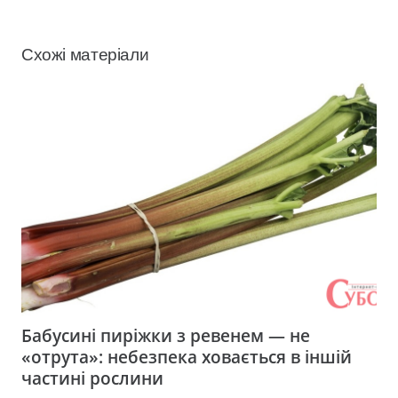
Схожі матеріали
Бабусині пиріжки з ревенем — не
«отрута»: небезпека ховається в іншій
частині рослини