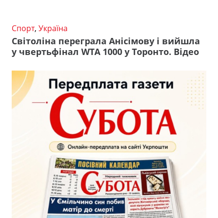
Спорт
,
Україна
Світоліна переграла Анісімову і вийшла
у чвертьфінал WTA 1000 у Торонто. Відео