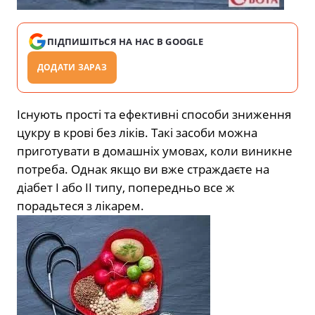
ПІДПИШІТЬСЯ НА НАС В GOOGLE
ДОДАТИ ЗАРАЗ
Існують прості та ефективні способи зниження
цукру в крові без ліків. Такі засоби можна
приготувати в домашніх умовах, коли виникне
потреба. Однак якщо ви вже страждаєте на
діабет І або ІІ типу, попередньо все ж
порадьтеся з лікарем.