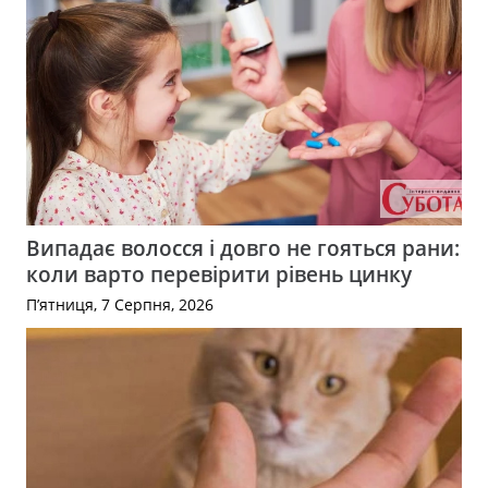
Випадає волосся і довго не гояться рани:
коли варто перевірити рівень цинку
П’ятниця, 7 Серпня, 2026