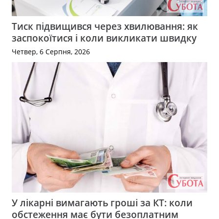
Тиск підвищився через хвилювання: як
заспокоїтися і коли викликати швидку
Четвер, 6 Серпня, 2026
У лікарні вимагають гроші за КТ: коли
обстеження має бути безоплатним