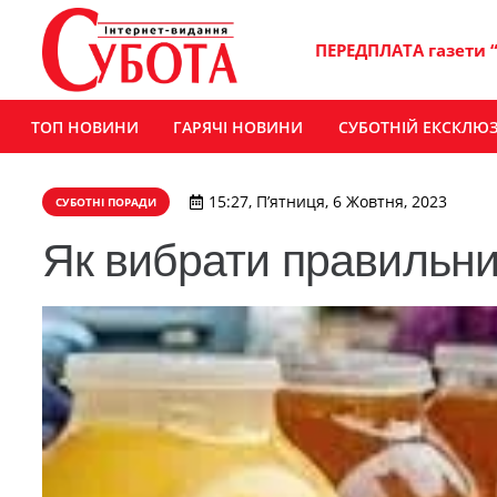
ПЕРЕДПЛАТА газети 
ТОП НОВИНИ
ГАРЯЧІ НОВИНИ
СУБОТНІЙ ЕКСКЛЮ
15:27, П’ятниця, 6 Жовтня, 2023
СУБОТНІ ПОРАДИ
Як вибрати правильн