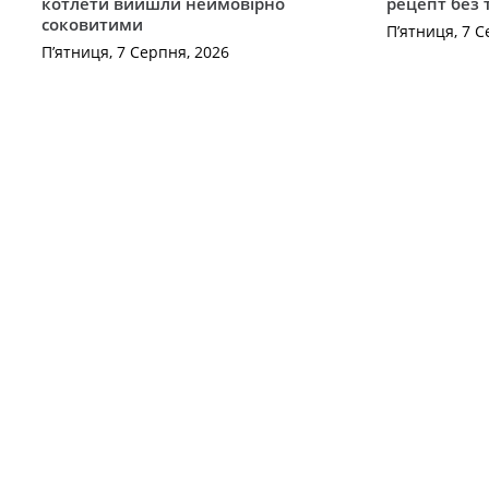
котлети вийшли неймовірно
рецепт без
соковитими
П’ятниця, 7 С
П’ятниця, 7 Серпня, 2026