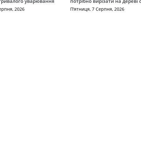
 тривалого уварювання
потрібно вирізати на дереві 
ерпня, 2026
П’ятниця, 7 Серпня, 2026