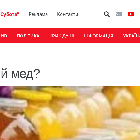
“Субота”
Реклама
Контакти
ЗИВ
ПОЛІТИКА
КРИК ДУШІ
ІНФОРМАЦІЯ
УКРАЇН
ий мед?