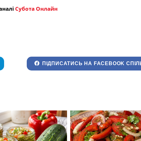
аналі
Субота Онлайн
ПІДПИСАТИСЬ НА FACEBOOK СПІЛ