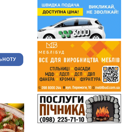
ЬНОТУ