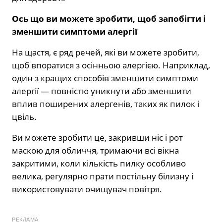
Ось що ви можете зробити, щоб запобігти і
зменшити симптоми алергії
На щастя, є ряд речей, які ви можете зробити,
щоб впоратися з осінньою алергією. Наприклад,
один з кращих способів зменшити симптоми
алергії — повністю уникнути або зменшити
вплив поширених алергенів, таких як пилок і
цвіль.
Ви можете зробити це, закривши ніс і рот
маскою для обличчя, тримаючи всі вікна
закритими, коли кількість пилку особливо
велика, регулярно прати постільну білизну і
використовувати очищувач повітря.
РЕКЛАМА