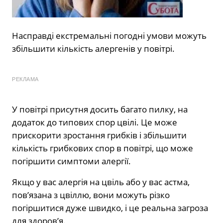
Насправді екстремальні погодні умови можуть
збільшити кількість алергенів у повітрі.
РЕКЛАМА
У повітрі присутня досить багато пилку, на
додаток до типових спор цвілі. Це може
прискорити зростання грибків і збільшити
кількість грибкових спор в повітрі, що може
погіршити симптоми алергії.
Якщо у вас алергія на цвіль або у вас астма,
пов’язана з цвіллю, вони можуть різко
погіршитися дуже швидко, і це реальна загроза
для здоров’я.