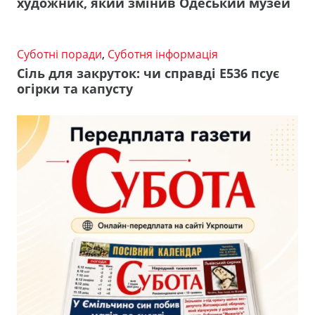
художник, який змінив Одеський музей
Суботні поради
,
Суботня інформація
Сіль для закруток: чи справді Е536 псує
огірки та капусту