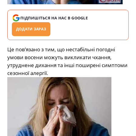
ПІДПИШІТЬСЯ НА НАС В GOOGLE
ДОДАТИ ЗАРАЗ
Це пов’язано з тим, що нестабільні погодні
умови восени можуть викликати чхання,
утруднене дихання та інші поширені симптоми
сезонної алергії.