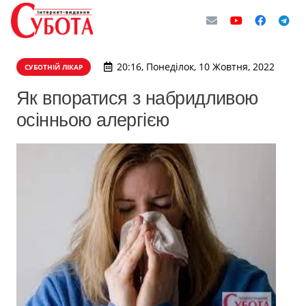
20:16, Понеділок, 10 Жовтня, 2022
СУБОТНІЙ ЛІКАР
Як впоратися з набридливою
осінньою алергією