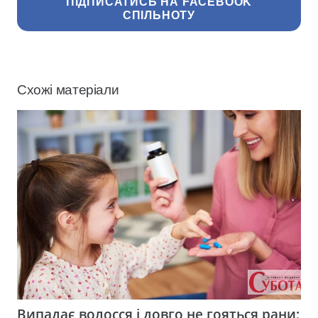
ПІДПИСАТИСЬ НА FACEBOOK
СПІЛЬНОТУ
Схожі матеріали
Випадає волосся і довго не гояться рани: