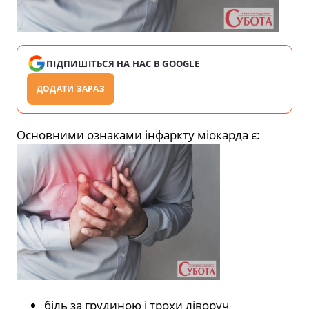
ПІДПИШІТЬСЯ НА НАС В GOOGLE
ДОДАТИ ЗАРАЗ
Основними ознаками інфаркту міокарда є:
біль за грудиною і трохи ліворуч