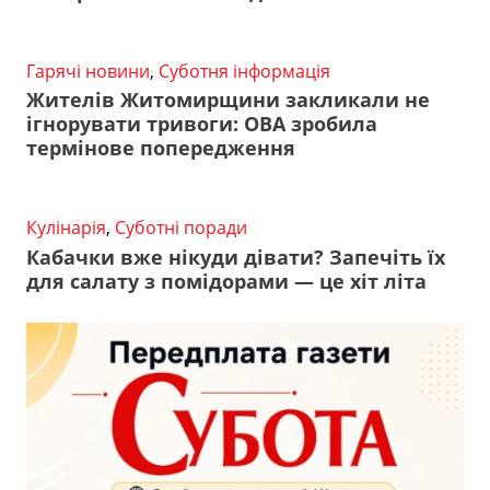
Гарячі новини
,
Суботня інформація
Жителів Житомирщини закликали не
ігнорувати тривоги: ОВА зробила
термінове попередження
Кулінарія
,
Суботні поради
Кабачки вже нікуди дівати? Запечіть їх
для салату з помідорами — це хіт літа