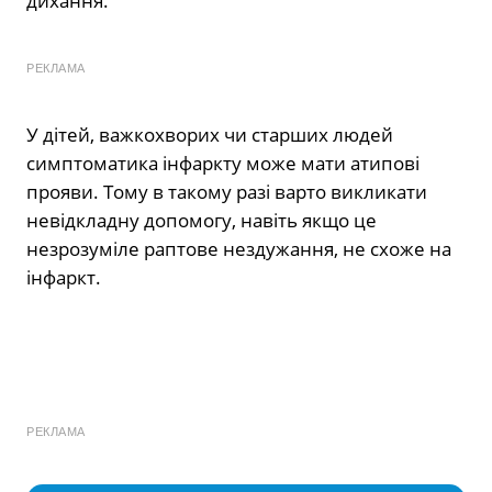
дихання.
РЕКЛАМА
У дітей, важкохворих чи старших людей
симптоматика інфаркту може мати атипові
прояви. Тому в такому разі варто викликати
невідкладну допомогу, навіть якщо це
незрозуміле раптове нездужання, не схоже на
інфаркт.
РЕКЛАМА