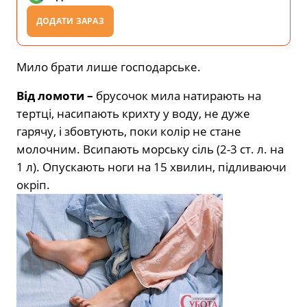
ДОДАТИ ЗАРАЗ
Мило брати лише господарське.
Від ломоти –
брусочок мила натирають на
тертці, насипають крихту у воду, не дуже
гарячу, і збовтують, поки колір не стане
молочним. Всипають морську сіль (2-3 ст. л. на
1 л). Опускають ноги на 15 хвилин, підливаючи
окріп.