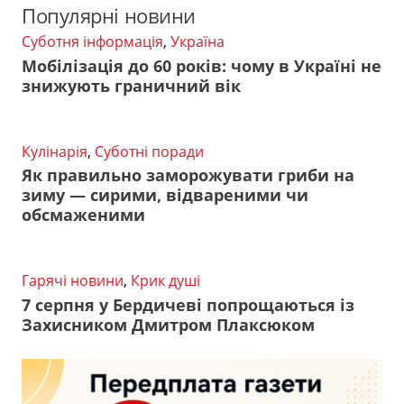
Популярні новини
Суботня інформація
,
Україна
Мобілізація до 60 років: чому в Україні не
знижують граничний вік
Кулінарія
,
Суботні поради
Як правильно заморожувати гриби на
зиму — сирими, відвареними чи
обсмаженими
Гарячі новини
,
Крик душі
7 серпня у Бердичеві попрощаються із
Захисником Дмитром Плаксюком