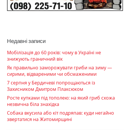
Недавні записи
Мобілізація до 60 років: чому в Україні не
знижують граничний вік
Як правильно заморожувати гриби на зиму —
сирими, відвареними чи обсмаженими
7 серпня у Бердичеві попрощаються із
Захисником Дмитром Плаксюком
Росте купками під тополею: на який гриб схожа
незвична біла знахідка
Собака вкусила або кіт подряпав: куди негайно
звертатися на Житомирщині