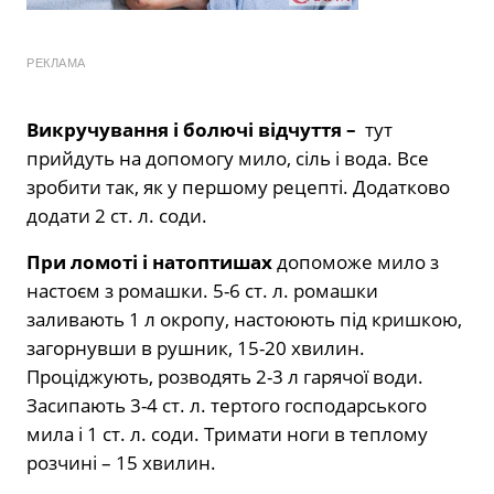
РЕКЛАМА
Викручування і болючі відчуття –
тут
прийдуть на допомогу мило, сіль і вода. Все
зробити так, як у першому рецепті. Додатково
додати 2 ст. л. соди.
При ломоті і натоптишах
допоможе мило з
настоєм з ромашки. 5-6 ст. л. ромашки
заливають 1 л окропу, настоюють під кришкою,
загорнувши в рушник, 15-20 хвилин.
Проціджують, розводять 2-3 л гарячої води.
Засипають 3-4 ст. л. тертого господарського
мила і 1 ст. л. соди. Тримати ноги в теплому
розчині – 15 хвилин.