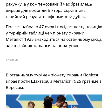
рахунку, а у компенсований час бразилець
вирвав для команди Віктора Скрипника
нічийний результат, оформивши дубль.
Полісся набрало 47 очок і посідає шосту позицію
у турнірній таблиці чемпіонату України.
Металіст 1925 знаходиться на останньому місці,
але ще зберігає шанси на порятунок.
РЕКЛАМА
В останньому турі чемпіонату України Полісся
зіграє проти Шахтаря, а Металіст 1925 гратиме з
Вересом.