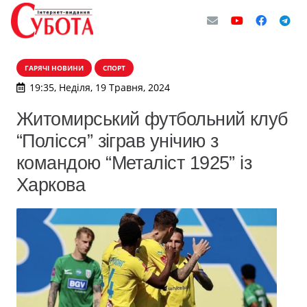
ГАРЯЧІ НОВИНИ
СПОРТ
19:35, Неділя, 19 Травня, 2024
Житомирський футбольний клуб
“Полісся” зіграв унічию з
командою “Металіст 1925” із
Харкова