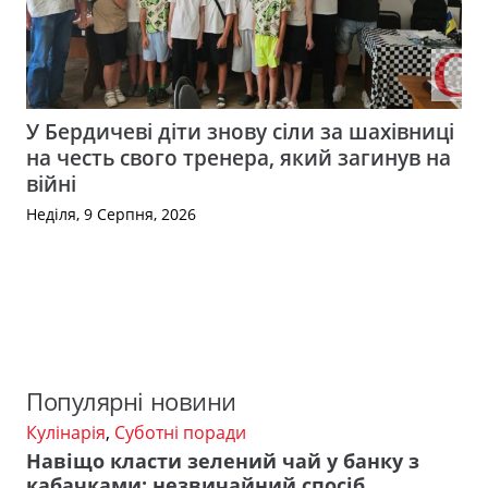
У Бердичеві діти знову сіли за шахівниці
на честь свого тренера, який загинув на
війні
Неділя, 9 Серпня, 2026
Популярні новини
Кулінарія
,
Суботні поради
Навіщо класти зелений чай у банку з
кабачками: незвичайний спосіб