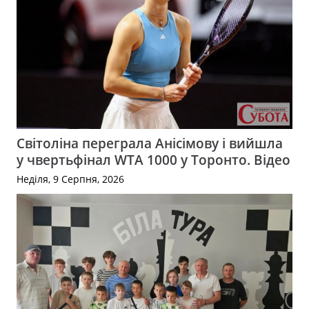
Світоліна переграла Анісімову і вийшла
у чвертьфінал WTA 1000 у Торонто. Відео
Неділя, 9 Серпня, 2026