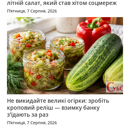
літній салат, який став хітом соцмереж
П’ятниця, 7 Серпня, 2026
Не викидайте великі огірки: зробіть
кроповий реліш — взимку банку
з’їдають за раз
П’ятниця, 7 Серпня, 2026