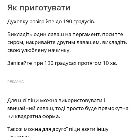
Як приготувати
Духовку розігрійте до 190 градусів.
Викладіть один лаваш на пергамент, посипте
сиром, накривайте другим лавашем, викладіть
свою улюблену начинку.
Запікайте при 190 градусах протягом 10 хв.
РЕКЛАМА
Для цієї піци можна використовувати і
звичайний лаваш, тоді просто буде прямокутна
чи квадратна форма.
Також можна для другої піци взяти іншу
начинку.