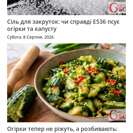
Сіль для закруток: чи справді Е536 псує
огірки та капусту
Субота, 8 Серпня, 2026
Огірки тепер не ріжуть, а розбивають: