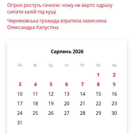
Огірки ростуть гачком: чому не варто одразу
сипати калій під кущі
Черняхівська громада втратила захисника
Олександра Капустіна
Серпень 2026
Пн
Вт
Ср
Чт
Пт
Сб
Нд
1
2
3
4
5
6
7
8
9
10
11
12
13
14
15
16
17
18
19
20
21
22
23
24
25
26
27
28
29
30
31