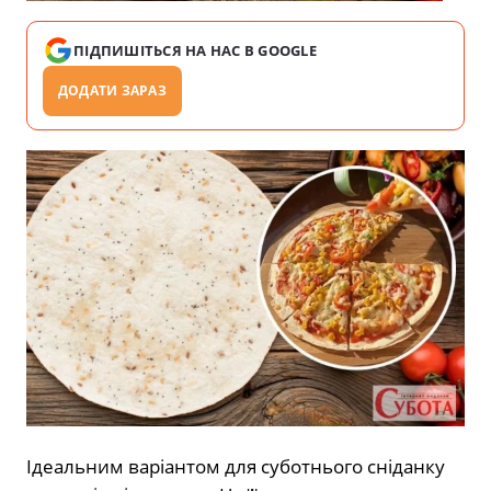
ПІДПИШІТЬСЯ НА НАС В GOOGLE
ДОДАТИ ЗАРАЗ
Ідеальним варіантом для суботнього сніданку