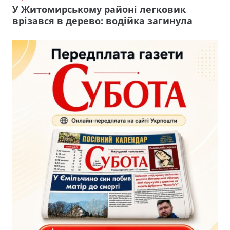
У Житомирському районі легковик
врізався в дерево: водійка загинула