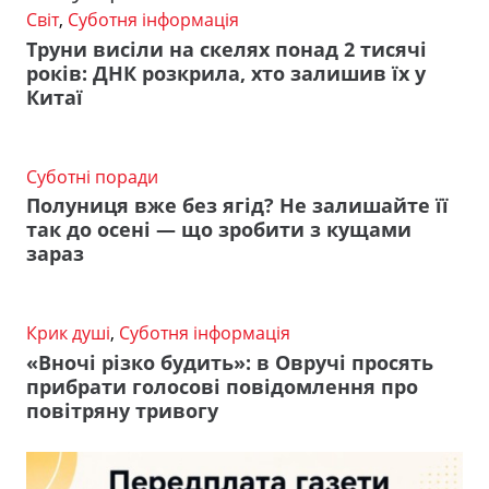
Світ
,
Суботня інформація
Труни висіли на скелях понад 2 тисячі
років: ДНК розкрила, хто залишив їх у
Китаї
Суботні поради
Полуниця вже без ягід? Не залишайте її
так до осені — що зробити з кущами
зараз
Крик душі
,
Суботня інформація
«Вночі різко будить»: в Овручі просять
прибрати голосові повідомлення про
повітряну тривогу