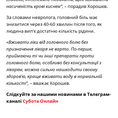
насиченість крові киснем”,
– порадив Хорошєв.
За словами невролога, головний біль має
знизитися через 40-60 хвилин після того, як
людина вип’є достатню кількість рідини.
«Вживати ліки від головного болю без
призначення лікаря не варто. По-перше,
приймаючи ті чи інші препарати проти
головного болю, особливо без консультації з
лікарем, можна сильно нашкодити своєму
здоров’ю, краще вживати воду в нормальній
кількості”,
– вважає Хорошєв.
Слідкуйте за нашими новинами в Телеграм-
каналі
Субота Онлайн