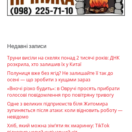
Недавні записи
Труни висіли на скелях понад 2 тисячі років: ДНК
розкрила, хто залишив їх у Китаї
Полуниця вже без ягід? Не залишайте її так до
осені — що зробити з кущами зараз
«Вночі різко будить»: в Овручі просять прибрати
голосові повідомлення про повітряну тривогу
Одне з великих підприємств біля Житомира
зупиняється після атаки: коли відновить роботу —
невідомо
Хліб, який можна зім’яти як хмаринку: TikTok