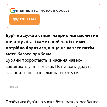
ПІДПИШІТЬСЯ НА НАС В GOOGLE
ДОДАТИ ЗАРАЗ
Бур’яни дуже активні наприкінці весни і на
початку літа, і саме в цей час із ними
потрібно боротися, якщо не хочете потім
мати багато проблем.
Бур’яни проростають із насіння навесні і
зацвітають у літні місяці. Потім вони дадуть
насіння, перш ніж відмирати взимку.
РЕКЛАМА
Позбутися бур’янів може бути важко, особливо