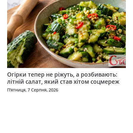
Огірки тепер не ріжуть, а розбивають:
літній салат, який став хітом соцмереж
П’ятниця, 7 Серпня, 2026