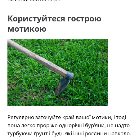
Користуйтеся гострою
мотикою
Регулярно заточуйте край вашої мотики, і тоді
вона легко проріже однорічні бур’яни, не надто
турбуючи ґрунт і будь-які інші рослини навколо.