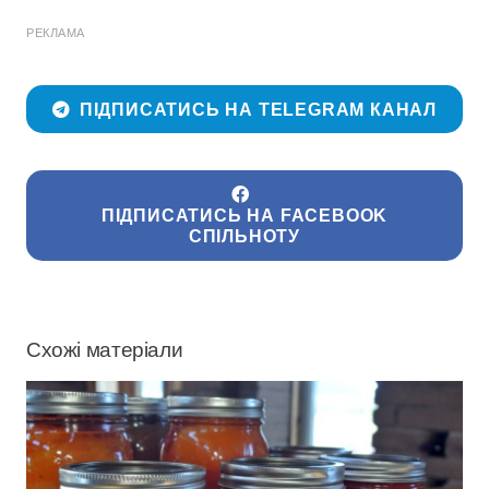
РЕКЛАМА
ПІДПИСАТИСЬ НА TELEGRAM КАНАЛ
ПІДПИСАТИСЬ НА FACEBOOK
СПІЛЬНОТУ
Схожі матеріали