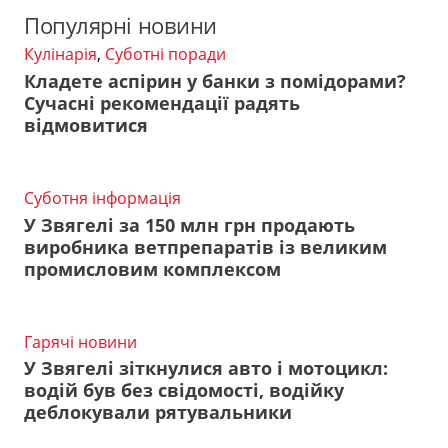
Популярні новини
Кулінарія
,
Суботні поради
Кладете аспірин у банки з помідорами?
Сучасні рекомендації радять
відмовитися
Суботня інформація
У Звягелі за 150 млн грн продають
виробника ветпрепаратів із великим
промисловим комплексом
Гарячі новини
У Звягелі зіткнулися авто і мотоцикл:
водій був без свідомості, водійку
деблокували рятувальники