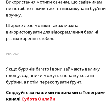
Використання мотики означає, що садівникам
не потрібно нахилятися та висмикувати бур’яни
вручну.
Широке лезо мотики також можна
використовувати для відокремлення безлічі
різних коренів і стебел.
РЕКЛАМА
Якщо бур’янів багато і вони займають велику
площу, садівники можуть спочатку косити
бур’яни, а потім перекопувати ґрунт.
Слідкуйте за нашими новинами в Телеграм-
каналі
Субота Онлайн