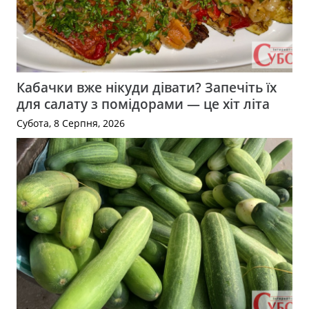
Кабачки вже нікуди дівати? Запечіть їх
для салату з помідорами — це хіт літа
Субота, 8 Серпня, 2026