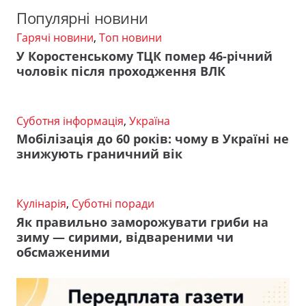
Популярні новини
Гарячі новини
,
Топ новини
У Коростенському ТЦК помер 46-річний
чоловік після проходження ВЛК
Суботня інформація
,
Україна
Мобілізація до 60 років: чому в Україні не
знижують граничний вік
Кулінарія
,
Суботні поради
Як правильно заморожувати гриби на
зиму — сирими, відвареними чи
обсмаженими