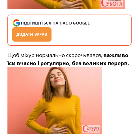
ПІДПИШІТЬСЯ НА НАС В GOOGLE
ДОДАТИ ЗАРАЗ
Щоб міхур нормально скорочувався,
важливо
їси вчасно і регулярно, без великих перерв.