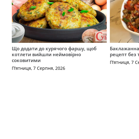
Що додати до курячого фаршу, щоб
Баклажанна 
котлети вийшли неймовірно
рецепт без
соковитими
П’ятниця, 7 С
П’ятниця, 7 Серпня, 2026