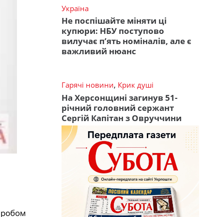
Україна
Не поспішайте міняти ці
купюри: НБУ поступово
вилучає п’ять номіналів, але є
важливий нюанс
Гарячі новини
,
Крик душі
На Херсонщині загинув 51-
річний головний сержант
Сергій Капітан з Овруччини
виробом