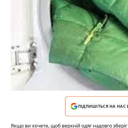
ПІДПИШІТЬСЯ НА НАС 
Якщо ви хочете, щоб верхній одяг надовго зберіг 