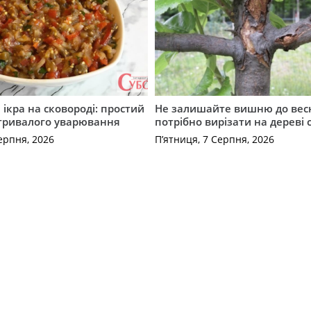
ікра на сковороді: простий
Не залишайте вишню до вес
 тривалого уварювання
потрібно вирізати на дереві 
ерпня, 2026
П’ятниця, 7 Серпня, 2026