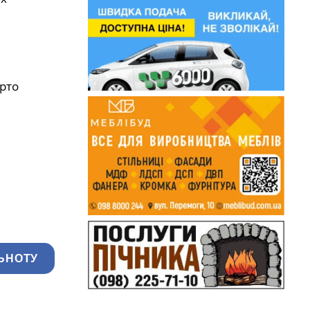
арто
ЬНОТУ