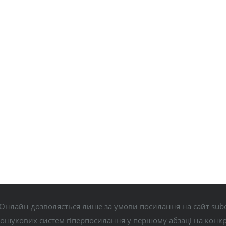
Онлайн дозволяється лише за умови посилання на сайт subo
пошукових систем гіперпосилання у першому абзаці на конк