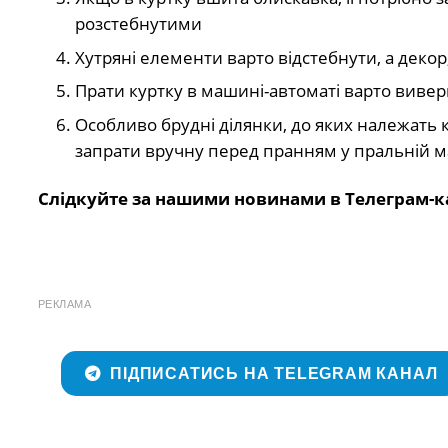
розстебнутими
Хутряні елементи варто відстебнути, а декор
Прати куртку в машині-автоматі варто вивер
Особливо брудні ділянки, до яких належать к
запрати вручну перед пранням у пральній м
Слідкуйте за нашими новинами в Телеграм-к
РЕКЛАМА
ПІДПИСАТИСЬ НА TELEGRAM КАНАЛ