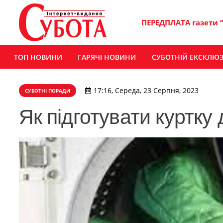
ПЕРЕДПЛАТА газети 
ТОП НОВИНИ
ГАРЯЧІ НОВИНИ
СУБОТНІЙ ЕКСКЛЮ
17:16, Середа, 23 Серпня, 2023
СУБОТНІ ПОРАДИ
Як підготувати куртку