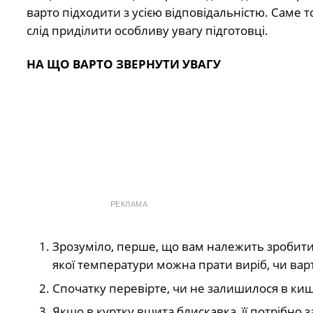
варто підходити з усією відповідальністю. Саме 
слід приділити особливу увагу підготовці.
НА ЩО ВАРТО ЗВЕРНУТИ УВАГУ
РЕКЛАМА
Зрозуміло, перше, що вам належить зробити,
якої температури можна прати виріб, чи варт
Спочатку перевірте, чи не залишилося в киш
Якщо в куртку вшита блискавка, її потрібно 