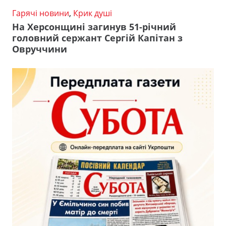
Гарячі новини
,
Крик душі
На Херсонщині загинув 51-річний
головний сержант Сергій Капітан з
Овруччини