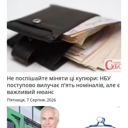
Не поспішайте міняти ці купюри: НБУ
поступово вилучає п’ять номіналів, але є
важливий нюанс
П’ятниця, 7 Серпня, 2026