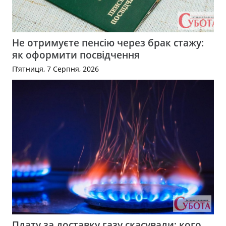
Не отримуєте пенсію через брак стажу:
як оформити посвідчення
П’ятниця, 7 Серпня, 2026
Плату за доставку газу скасували: кого