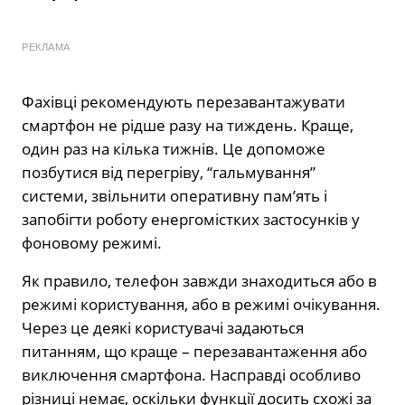
РЕКЛАМА
Фахівці рекомендують перезавантажувати
смартфон не рідше разу на тиждень. Краще,
один раз на кілька тижнів. Це допоможе
позбутися від перегріву, “гальмування”
системи, звільнити оперативну пам’ять і
запобігти роботу енергомістких застосунків у
фоновому режимі.
Як правило, телефон завжди знаходиться або в
режимі користування, або в режимі очікування.
Через це деякі користувачі задаються
питанням, що краще – перезавантаження або
виключення смартфона. Насправді особливо
різниці немає, оскільки функції досить схожі за