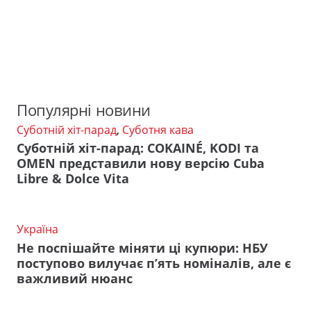
Популярні новини
Суботній хіт-парад
,
Суботня кава
Суботній хіт-парад: COKAINÉ, KODI та
OMEN представили нову версію Cuba
Libre & Dolce Vita
Україна
Не поспішайте міняти ці купюри: НБУ
поступово вилучає п’ять номіналів, але є
важливий нюанс