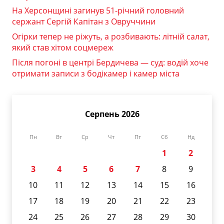
На Херсонщині загинув 51-річний головний
сержант Сергій Капітан з Овруччини
Огірки тепер не ріжуть, а розбивають: літній салат,
який став хітом соцмереж
Після погоні в центрі Бердичева — суд: водій хоче
отримати записи з бодікамер і камер міста
Серпень 2026
Пн
Вт
Ср
Чт
Пт
Сб
Нд
1
2
3
4
5
6
7
8
9
10
11
12
13
14
15
16
17
18
19
20
21
22
23
24
25
26
27
28
29
30