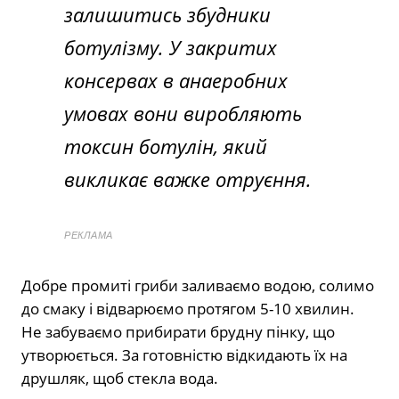
залишитись збудники
ботулізму. У закритих
консервах в анаеробних
умовах вони виробляють
токсин ботулін, який
викликає важке отруєння.
РЕКЛАМА
Добре промиті гриби заливаємо водою, солимо
до смаку і відварюємо протягом 5-10 хвилин.
Не забуваємо прибирати брудну пінку, що
утворюється. За готовністю відкидають їх на
друшляк, щоб стекла вода.