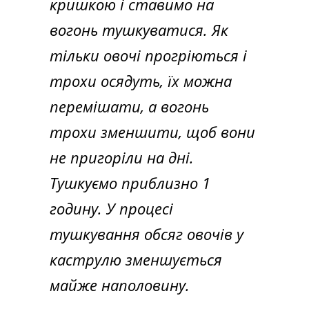
кришкою і ставимо на
вогонь тушкуватися. Як
тільки овочі прогріються і
трохи осядуть, їх можна
перемішати, а вогонь
трохи зменшити, щоб вони
не пригоріли на дні.
Тушкуємо приблизно 1
годину. У процесі
тушкування обсяг овочів у
каструлю зменшується
майже наполовину.