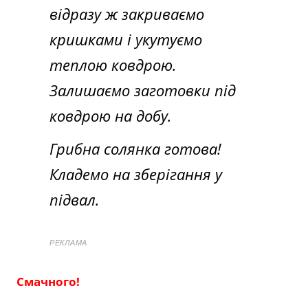
відразу ж закриваємо
кришками і укутуємо
теплою ковдрою.
Залишаємо заготовки під
ковдрою на добу.
Грибна солянка готова!
Кладемо на зберігання у
підвал.
РЕКЛАМА
Смачного!