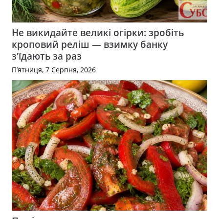
Не викидайте великі огірки: зробіть
кроповий реліш — взимку банку
з’їдають за раз
П’ятниця, 7 Серпня, 2026