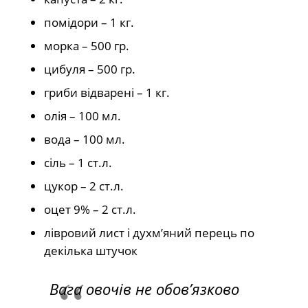
помідори – 1 кг.
морка – 500 гр.
цибуля – 500 гр.
гриби відварені – 1 кг.
олія – 100 мл.
вода – 100 мл.
сіль – 1 ст.л.
цукор – 2 ст.л.
оцет 9% – 2 ст.л.
лівровий лист і духм’яний перець по
декілька штучок
Вага овочів не обов’язково