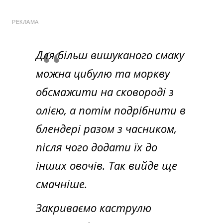
РЕКЛАМА
Для більш вишуканого смаку
можна цибулю та моркву
обсмажити на сковороді з
олією, а потім подрібнити в
блендері разом з часником,
після чого додати їх до
інших овочів. Так вийде ще
смачніше.
Закриваємо каструлю