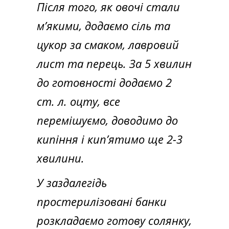
Після того, як овочі стали
м’якими, додаємо сіль та
цукор за смаком, лавровий
лист та перець. За 5 хвилин
до готовності додаємо 2
ст. л. оцту, все
перемішуємо, доводимо до
кипіння і кип’ятимо ще 2-3
хвилини.
У заздалегідь
простерилізовані банки
розкладаємо готову солянку,