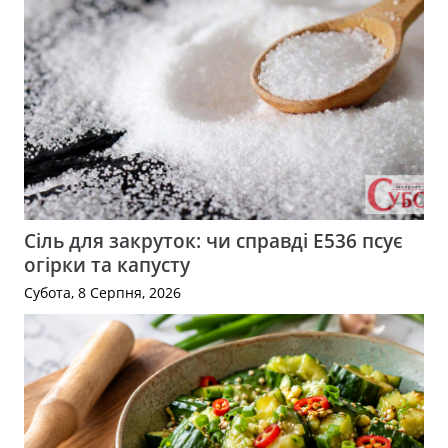
Сіль для закруток: чи справді Е536 псує
огірки та капусту
Субота, 8 Серпня, 2026