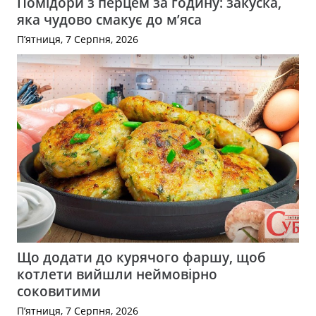
Помідори з перцем за годину: закуска,
яка чудово смакує до м’яса
П’ятниця, 7 Серпня, 2026
Що додати до курячого фаршу, щоб
котлети вийшли неймовірно
соковитими
П’ятниця, 7 Серпня, 2026