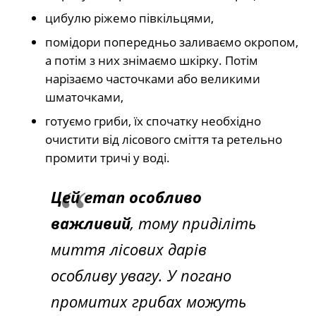
цибулю ріжемо півкільцями,
помідори попередньо заливаємо окропом,
а потім з них знімаємо шкірку. Потім
нарізаємо часточками або великими
шматочками,
готуємо гриби, їх спочатку необхідно
очистити від лісового сміття та ретельно
промити тричі у воді.
Цей етап особливо
важливий
, тому приділіть
миття лісових дарів
особливу увагу. У погано
промитих грибах можуть