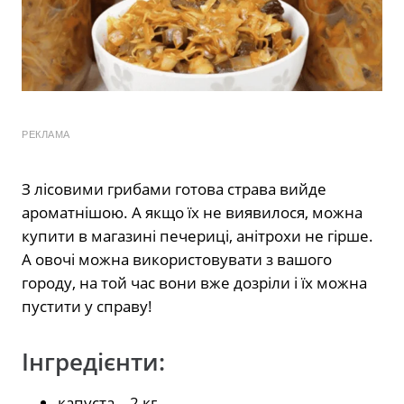
РЕКЛАМА
З лісовими грибами готова страва вийде
ароматнішою. А якщо їх не виявилося, можна
купити в магазині печериці, анітрохи не гірше.
А овочі можна використовувати з вашого
городу, на той час вони вже дозріли і їх можна
пустити у справу!
Інгредієнти:
капуста – 2 кг.