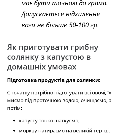
має бути точною до грама.
Допускається відхилення
ваги не більше 50-100 гр.
Як приготувати грибну
солянку з капустою в
домашніх умовах
Підготовка продуктів для солянки:
Спочатку потрібно підготувати всі овочі, їх
миємо під проточною водою, очищаємо, а
потім:
капусту тонко шаткуємо,
моркву натираємо на великій тертці,