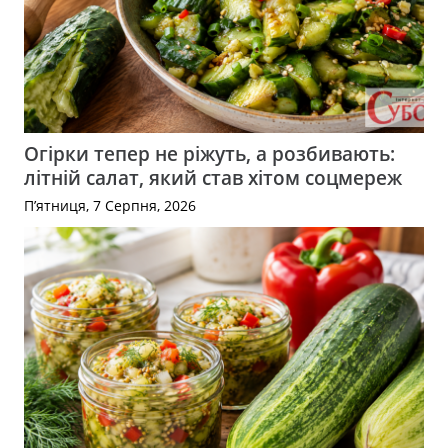
Огірки тепер не ріжуть, а розбивають:
літній салат, який став хітом соцмереж
П’ятниця, 7 Серпня, 2026