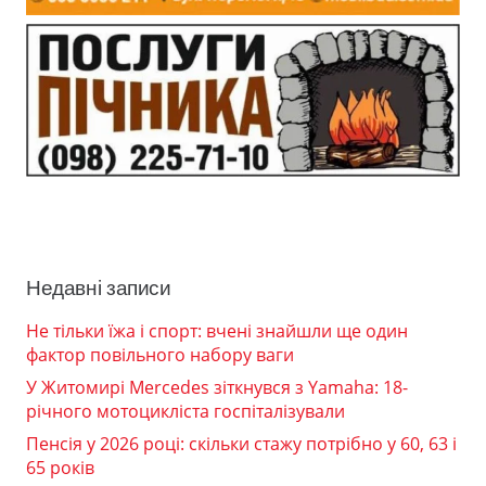
Недавні записи
Не тільки їжа і спорт: вчені знайшли ще один
фактор повільного набору ваги
У Житомирі Mercedes зіткнувся з Yamaha: 18-
річного мотоцикліста госпіталізували
Пенсія у 2026 році: скільки стажу потрібно у 60, 63 і
65 років