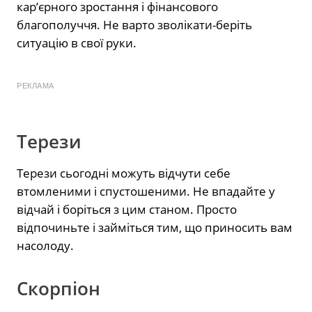
кар’єрного зростання і фінансового
благополуччя. Не варто зволікати-беріть
ситуацію в свої руки.
РЕКЛАМА
Терези
Терези сьогодні можуть відчути себе
втомленими і спустошеними. Не впадайте у
відчай і боріться з цим станом. Просто
відпочиньте і займіться тим, що приносить вам
насолоду.
Скорпіон