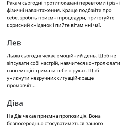
Ракам сьогодні протипоказані перевтоми і різні
фізичні навантаження. Краще подбайте про
себе, зробіть приємні процедури, приготуйте
корисний сніданок і пийте вітамінні чаї.
Лев
Львів сьогодні чекає емоційний день. Щоб не
зіпсувати собі настрій, навчитеся контролювати
свої емоції і тримати себе в руках. Щоб
уникнути незручних ситуацій-краще
промовчіть.
Діва
На Дів чекає приємна пропозиція. Вона
безпосередньо стосуватиметься вашого