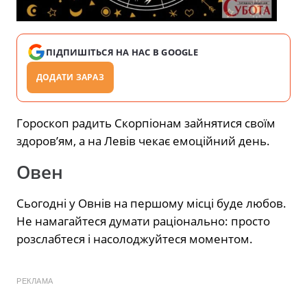
ПІДПИШІТЬСЯ НА НАС В GOOGLE
ДОДАТИ ЗАРАЗ
Гороскоп радить Скорпіонам зайнятися своїм
здоров’ям, а на Левів чекає емоційний день.
Овен
Сьогодні у Овнів на першому місці буде любов.
Не намагайтеся думати раціонально: просто
розслабтеся і насолоджуйтеся моментом.
РЕКЛАМА