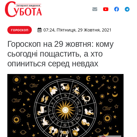
07:24, П’ятниця, 29 Жовтня, 2021
ГОРОСКОП
Гороскоп на 29 жовтня: кому
сьогодні пощастить, а хто
опиниться серед невдах