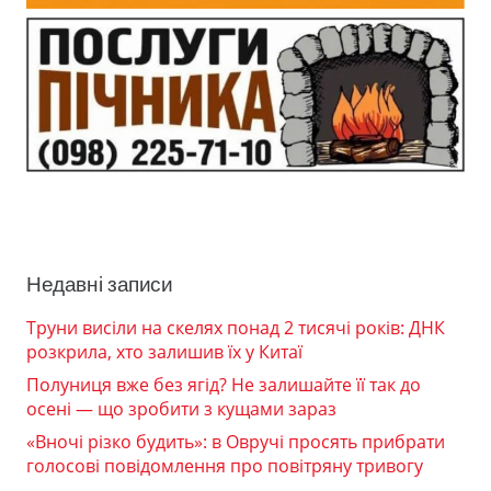
Недавні записи
Труни висіли на скелях понад 2 тисячі років: ДНК
розкрила, хто залишив їх у Китаї
Полуниця вже без ягід? Не залишайте її так до
осені — що зробити з кущами зараз
«Вночі різко будить»: в Овручі просять прибрати
голосові повідомлення про повітряну тривогу