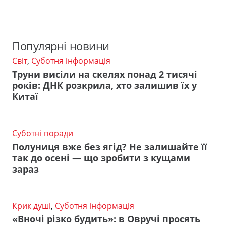
Популярні новини
Світ
,
Суботня інформація
Труни висіли на скелях понад 2 тисячі
років: ДНК розкрила, хто залишив їх у
Китаї
Суботні поради
Полуниця вже без ягід? Не залишайте її
так до осені — що зробити з кущами
зараз
Крик душі
,
Суботня інформація
«Вночі різко будить»: в Овручі просять