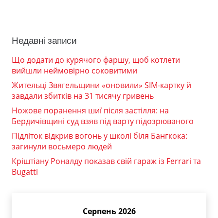
Недавні записи
Що додати до курячого фаршу, щоб котлети
вийшли неймовірно соковитими
Жительці Звягельщини «оновили» SIM-картку й
завдали збитків на 31 тисячу гривень
Ножове поранення шиї після застілля: на
Бердичівщині суд взяв під варту підозрюваного
Підліток відкрив вогонь у школі біля Бангкока:
загинули восьмеро людей
Кріштіану Роналду показав свій гараж із Ferrari та
Bugatti
Серпень 2026