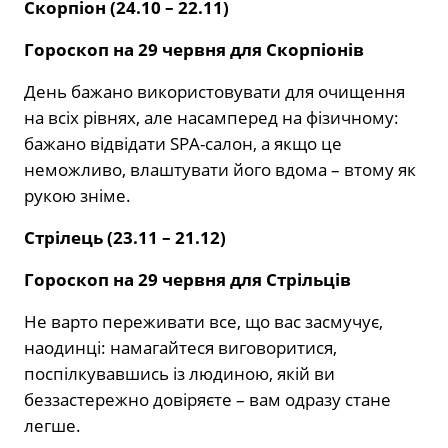
Скорпіон (24.10 – 22.11)
Гороскоп на 29 червня для Скорпіонів
День бажано використовувати для очищення
на всіх рівнях, але насамперед на фізичному:
бажано відвідати SPA-салон, а якщо це
неможливо, влаштувати його вдома – втому як
рукою зніме.
Стрілець (23.11 – 21.12)
Гороскоп на 29 червня для Стрільців
Не варто переживати все, що вас засмучує,
наодинці: намагайтеся виговоритися,
поспілкувавшись із людиною, якій ви
беззастережно довіряєте – вам одразу стане
легше.