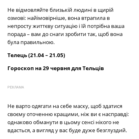
Не відмовляйте близькій людині в щирій
озмові: найімовірніше, вона втрапила в
непросту життєву ситуацію і їй потрібна ваша
порада – вам до снаги зробити так, щоб вона
була правильною.
Телець (21.04 – 21.05)
Гороскоп на 29 червня для Тельців
РЕКЛАМА
Не варто одягати на себе маску, щоб здатися
своєму оточенню кращими, ніж ви є насправді:
однаково обманути в цьому сенсі нікого не
вдасться, а вигляд у вас буде дуже безглуздий.