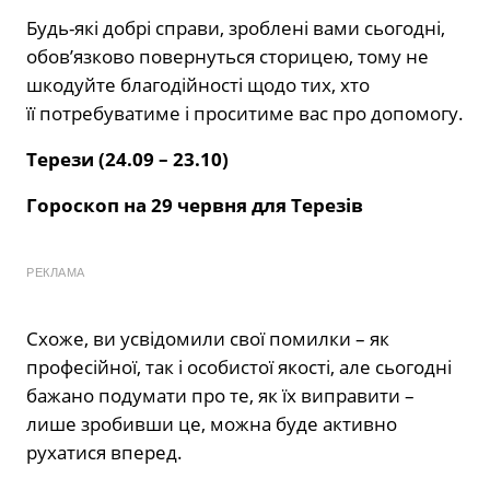
Будь-які добрі справи, зроблені вами сьогодні,
обов’язково повернуться сторицею, тому не
шкодуйте благодійності щодо тих, хто
її потребуватиме і проситиме вас про допомогу.
Терези (24.09 – 23.10)
Гороскоп на 29 червня для Терезів
РЕКЛАМА
Схоже, ви усвідомили свої помилки – як
професійної, так і особистої якості, але сьогодні
бажано подумати про те, як їх виправити –
лише зробивши це, можна буде активно
рухатися вперед.