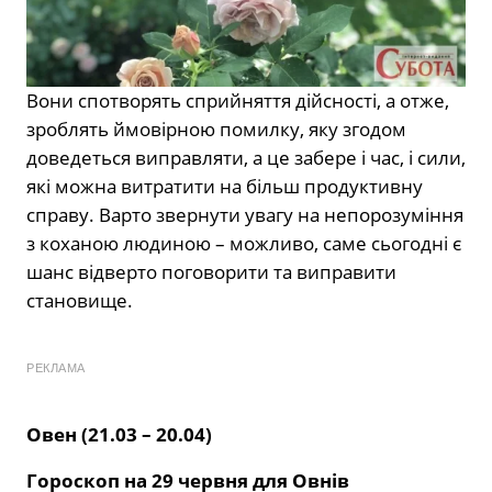
Вони спотворять сприйняття дійсності, а отже,
зроблять ймовірною помилку, яку згодом
доведеться виправляти, а це забере і час, і сили,
які можна витратити на більш продуктивну
справу. Варто звернути увагу на непорозуміння
з коханою людиною – можливо, саме сьогодні є
шанс відверто поговорити та виправити
становище.
РЕКЛАМА
Овен (21.03 – 20.04)
Гороскоп на 29 червня для Овнів