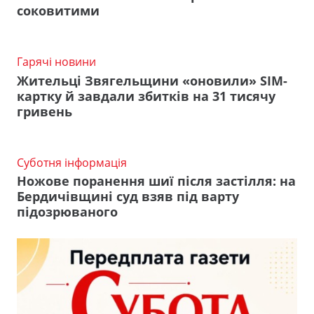
соковитими
Гарячі новини
Жительці Звягельщини «оновили» SIM-
картку й завдали збитків на 31 тисячу
гривень
Суботня інформація
Ножове поранення шиї після застілля: на
Бердичівщині суд взяв під варту
підозрюваного