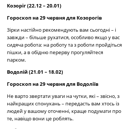
Козоріг (22.12 – 20.01)
Гороскоп на 29 червня для Козорогів
Зірки настійно рекомендують вам сьогодні – і
завжди – більше рухатися, особливо якщо у вас
сидяча робота: на роботу та з роботи пройдіться
пішки, а в обідню перерву прогуляйтеся
парком.
Водолій (21.01 – 18.02)
Гороскоп на 29 червня для Водоліїв
Не варто звертати уваги на чутки, які – звісно, з
найкращих спонукань – передасть вам хтось із
людей у вашому оточенні, краще подумати про
те, навіщо вони це роблять.