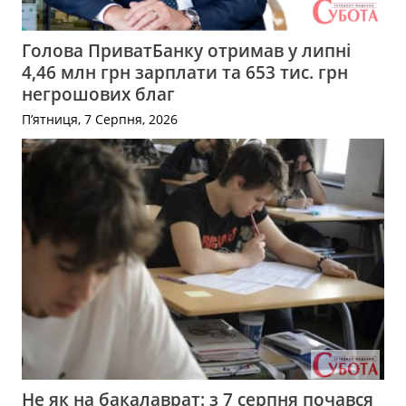
Голова ПриватБанку отримав у липні
4,46 млн грн зарплати та 653 тис. грн
негрошових благ
П’ятниця, 7 Серпня, 2026
Не як на бакалаврат: з 7 серпня почався