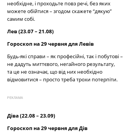
необхідне, і проходьте повз речі, без яких
можете обійтися – згодом скажете “дякую”
самим собі.
Лев (23.07 – 21.08)
Гороскоп на 29 червня для Левів
Будь-які справи – як професійні, так і побутові –
не дадуть миттєвого, негайного результату,
та це не означає, що від них необхідно
відмовитися – просто треба трохи потерпіти.
РЕКЛАМА
Діва (22.08 – 23.09)
Гороскоп на 29 червня для Дів