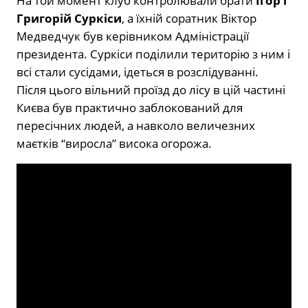
На той момент клуб контролювали брати
Ігор і
Григорій Суркіси
, а їхній соратник Віктор
Медведчук був керівником Адміністрації
президента. Суркіси поділили територію з ним і
всі стали сусідами, ідеться в розслідуванні.
Після цього вільний проїзд до лісу в цій частині
Києва був практично заблокований для
пересічних людей, а навколо величезних
маєтків “виросла” висока огорожа.