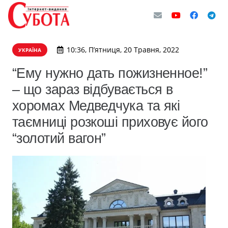
10:36, П’ятниця, 20 Травня, 2022
УКРАЇНА
“Ему нужно дать пожизненное!”
– що зараз відбувається в
хоромах Медведчука та які
таємниці розкоші приховує його
“золотий вагон”