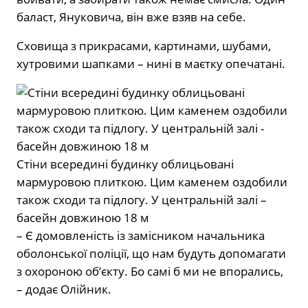
баласт, Януковича, він вже взяв на себе.
Сховища з прикрасами, картинами, шубами,
хутровими шапками – нині в маєтку опечатані.
Стіни всередині будинку облицьовані
мармуровою плиткою. Цим каменем оздобили
також сходи та підлогу. У центральній залі –
басейн довжиною 18 м
– Є домовленість із замісником начальника
оболонської поліції, що нам будуть допомагати
з охороною обʼєкту. Бо самі б ми не впорались,
– додає Олійник.