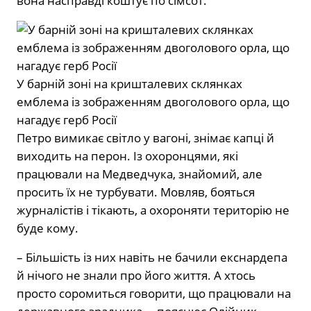
вона насправді коштує по сімсот.
У барній зоні на кришталевих склянках
емблема із зображенням двоголового орла, що
нагадує герб Росії
Петро вимикає світло у вагоні, знімає капці й
виходить на перон. Із охоронцями, які
працювали на Медведчука, знайомий, але
просить їх не турбувати. Мовляв, бояться
журналістів і тікають, а охороняти територію не
буде кому.
– Більшість із них навіть не бачили екснардепа
й нічого не знали про його життя. А хтось
просто соромиться говорити, що працювали на