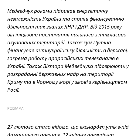
Медведчук роками підривав енергетичну
незалежність України та сприяв фінансуванню
діяльності так званих ЛНР і ДНР. Від 2015 року
він ініціював постачання пального з тимчасово
окупованих територій. Також кум Путіна
фінансував антиукраїнську діяльність в державі,
зокрема роботу проросійських телеканалів в
Україні. Також Віктора Медведчука підозрюють у
розкраданні державних надр на території
Криму та в Чорному морі у змові з керівництвом
Росії.
РЕКЛАМА
27 лютого стало відомо, що екснардеп утік з-під
домашнього арешту. 12 квітня президент