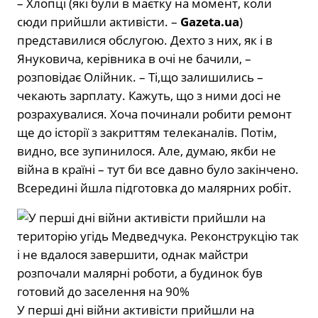
– Хлопці (які були в маєтку на момент, коли
сюди прийшли активісти. –
Gazeta.ua
)
представилися обслугою. Дехто з них, як і в
Януковича, керівника в очі не бачили, –
розповідає Олійник. – Ті,що залишились –
чекають зарплату. Кажуть, що з ними досі не
розрахувалися. Хоча починали робити ремонт
ще до історії з закриттям телеканалів. Потім,
видно, все зупинилося. Але, думаю, якби не
війна в країні – тут би все давно було закінчено.
Всередині йшла підготовка до малярних робіт.
У перші дні війни активісти прийшли на