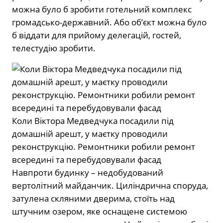
можна було б зробити готельний комплекс
громадсько-державний. Або об’єкт можна було
б віддати для прийому делегацій, гостей,
телестудію зробити.
Коли Віктора Медведчука посадили під
домашній арешт, у маєтку проводили
реконструкцію. Ремонтники робили ремонт
всередині та перебудовували фасад
Навпроти будинку – недобудований
вертолітний майданчик. Циліндрична споруда,
затулена скляними дверима, стоїть над
штучним озером, яке оснащене системою