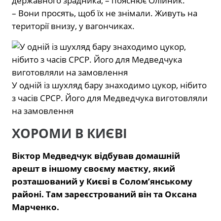
державного зрадника, – пояснює Олійник.
– Вони просять, щоб їх не знімали. Живуть на
території внизу, у вагончиках.
У одній із шухляд бару знаходимо цукор, нібито
з часів СРСР. Його для Медведчука виготовляли
на замовлення
ХОРОМИ В КИЄВІ
Віктор Медведчук відбував домашній
арешт в іншому своєму маєтку, який
розташований у Києві в Солом’янському
районі. Там зареєстрований він та Оксана
Марченко.