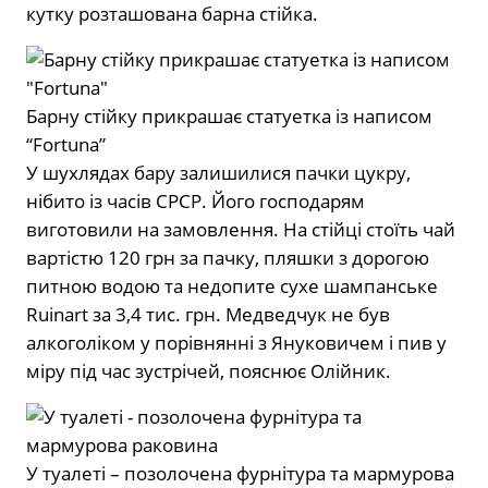
кутку розташована барна стійка.
Барну стійку прикрашає статуетка із написом
“Fortuna”
У шухлядах бару залишилися пачки цукру,
нібито із часів СРСР. Його господарям
виготовили на замовлення. На стійці стоїть чай
вартістю 120 грн за пачку, пляшки з дорогою
питною водою та недопите сухе шампанське
Ruinart за 3,4 тис. грн. Медведчук не був
алкоголіком у порівнянні з Януковичем і пив у
міру під час зустрічей, пояснює Олійник.
У туалеті – позолочена фурнітура та мармурова