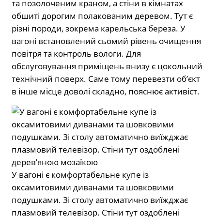
та позолоченим краном, а стіни в кімнатах
обшиті дорогим полакованим деревом. Тут є
різні породи, зокрема карельська береза. У
вагоні встановлений сьомий рівень очищення
повітря та контроль вологи. Для
обслуговування приміщень внизу є цокольний
технічний поверх. Саме тому перевезти об’єкт
в інше місце доволі складно, пояснює активіст.
У вагоні є комфортабельне купе із
оксамитовими диванами та шовковими
подушками. Зі столу автоматично виїжджає
плазмовий телевізор. Стіни тут оздоблені