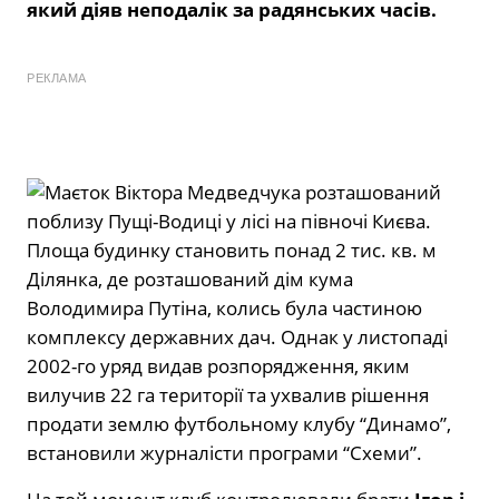
який діяв неподалік за радянських часів.
РЕКЛАМА
Ділянка, де розташований дім кума
Володимира Путіна, колись була частиною
комплексу державних дач. Однак у листопаді
2002-го уряд видав розпорядження, яким
вилучив 22 га території та ухвалив рішення
продати землю футбольному клубу “Динамо”,
встановили журналісти програми “Схеми”.