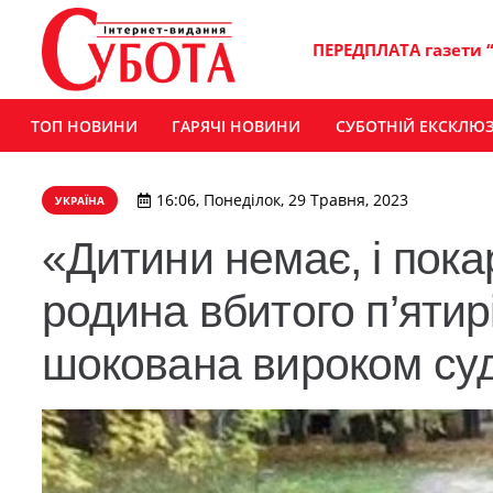
ПЕРЕДПЛАТА газети 
ТОП НОВИНИ
ГАРЯЧІ НОВИНИ
СУБОТНІЙ ЕКСКЛЮ
16:06, Понеділок, 29 Травня, 2023
УКРАЇНА
«Дитини немає, і пока
родина вбитого п’яти
шокована вироком суд