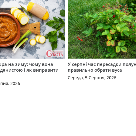
кра на зиму: чому вона
У серпні час пересадки полун
дянистою і як виправити
правильно обрати вуса
Середа, 5 Серпня, 2026
рпня, 2026