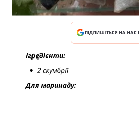
ПІДПИШІТЬСЯ НА НАС 
Ігредієнти:
2 скумбрії
Для маринаду: