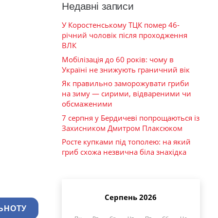
Недавні записи
У Коростенському ТЦК помер 46-
річний чоловік після проходження
ВЛК
Мобілізація до 60 років: чому в
Україні не знижують граничний вік
Як правильно заморожувати гриби
на зиму — сирими, відвареними чи
обсмаженими
7 серпня у Бердичеві попрощаються із
Захисником Дмитром Плаксюком
Росте купками під тополею: на який
гриб схожа незвична біла знахідка
Серпень 2026
ЬНОТУ