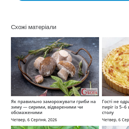
Схожі матеріали
Як правильно заморожувати гриби на
Гості не од
зиму — сирими, відвареними чи
пиріг із 5–6
обсмаженими
столу
Четвер, 6 Серпня, 2026
Четвер, 6 Се