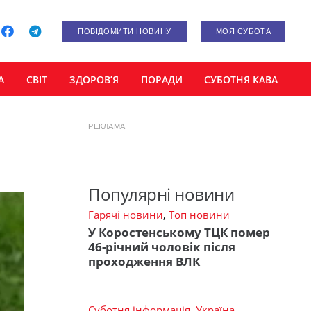
ПОВІДОМИТИ НОВИНУ
МОЯ СУБОТА
А
СВІТ
ЗДОРОВ’Я
ПОРАДИ
СУБОТНЯ КАВА
РЕКЛАМА
Популярні новини
Гарячі новини
,
Топ новини
У Коростенському ТЦК помер
46-річний чоловік після
проходження ВЛК
Суботня інформація
,
Україна