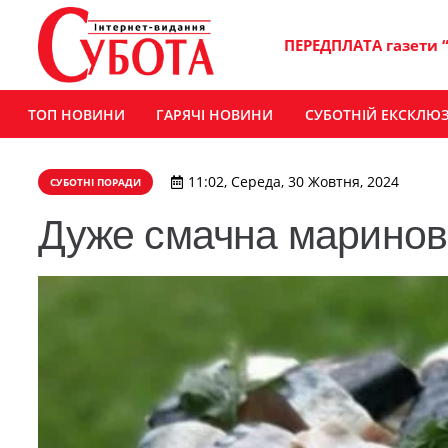
ПЕРЕДПЛАТА газети 
ТОП НОВИНИ
ГАРЯЧІ НОВИНИ
СУБОТНІЙ ЕКСКЛЮ
11:02, Середа, 30 Жовтня, 2024
СУБОТНІ ПОРАДИ
Дуже смачна маринов