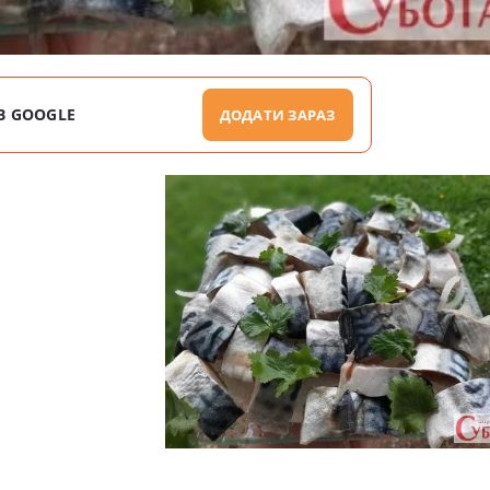
В GOOGLE
ДОДАТИ ЗАРАЗ