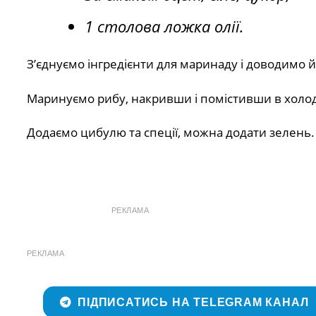
1 столова ложка олії.
З’єднуємо інгредієнти для маринаду і доводимо й
Маринуємо рибу, накривши і помістивши в холод
Додаємо цибулю та спеції, можна додати зелень
РЕКЛАМА
РЕКЛАМА
ПІДПИСАТИСЬ НА TELEGRAM КАНАЛ