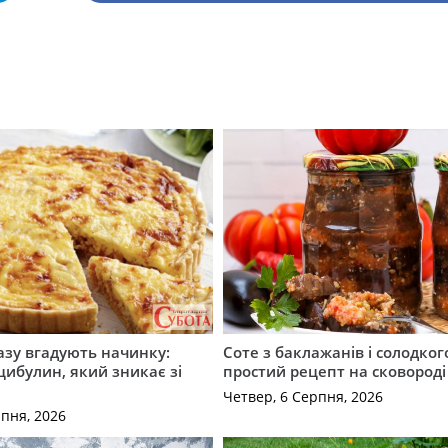
разу вгадують начинку:
Соте з баклажанів і солодког
 цибулин, який зникає зі
простий рецепт на сковороді
Четвер, 6 Серпня, 2026
рпня, 2026