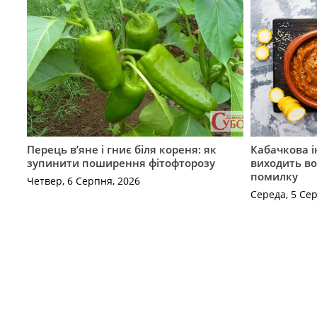
Перець в’яне і гниє біля кореня: як
Кабачкова і
зупинити поширення фітофторозу
виходить во
помилку
Четвер, 6 Серпня, 2026
Середа, 5 Се