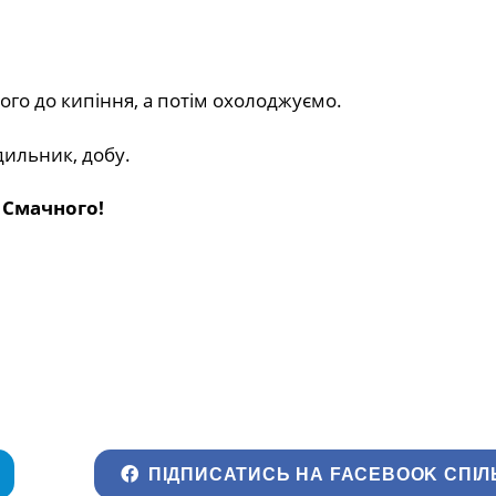
ого до кипіння, а потім охолоджуємо.
ильник, добу.
.
Смачного!
ПІДПИСАТИСЬ НА FACEBOOK СПІЛ