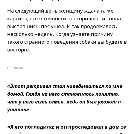
На следующий день женщину ждала та же
картина, все в точности повторилось, и снова
выспавшись, пес ушел. И так продолжалось
несколько недель. Когда узнаете причину
такого странного поведения собаки вы будете в
восторге.
РЕКЛАМА
«Этот ретривел стал наведываться ко мне
домой. Глядя на него становилось понятно,
что у него есть семья, ведь он был ухожен и
упитан»
«Я его погладила; и он проследовал в дом за