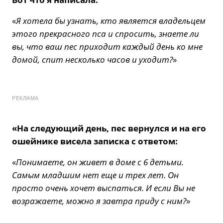
«
Я хотела бы узнать, кто является владельцем
этого прекрасного пса и спросить, знаете ли
вы, что ваш пес приходит каждый день ко мне
домой, спит несколько часов и уходит?
»
РЕКЛАМА
«На следующий день, пес вернулся и на его
ошейнике висела записка с ответом:
«
Понимаете, он живет в доме с 6 детьми.
Самым младшим нет еще и трех лет. Он
просто очень хочет выспаться. И если Вы не
возражаете, можно я завтра приду с ним?
»