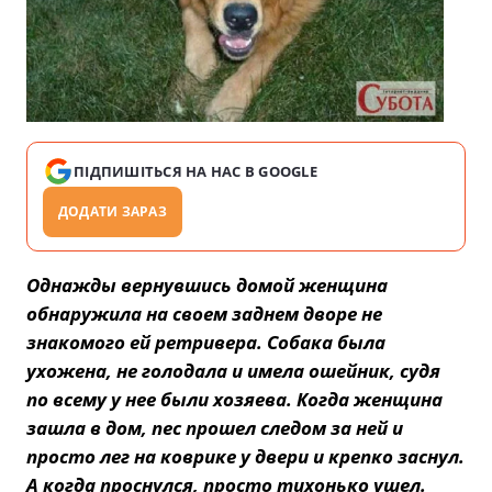
ПІДПИШІТЬСЯ НА НАС В GOOGLE
ДОДАТИ ЗАРАЗ
Однажды вернувшись домой женщина
обнаружила на своем заднем дворе не
знакомого ей ретривера. Собака была
ухожена, не голодала и имела ошейник, судя
по всему у нее были хозяева. Когда женщина
зашла в дом, пес прошел следом за ней и
просто лег на коврике у двери и крепко заснул.
А когда проснулся, просто тихонько ушел.