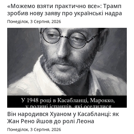
«Можемо взяти практично все»: Трамп
зробив нову заяву про українські надра
Понеділок, 3 Серпня, 2026
Він народився Хуаном у Касабланці: як
Жан Рено йшов до ролі Леона
Понеділок, 3 Серпня, 2026