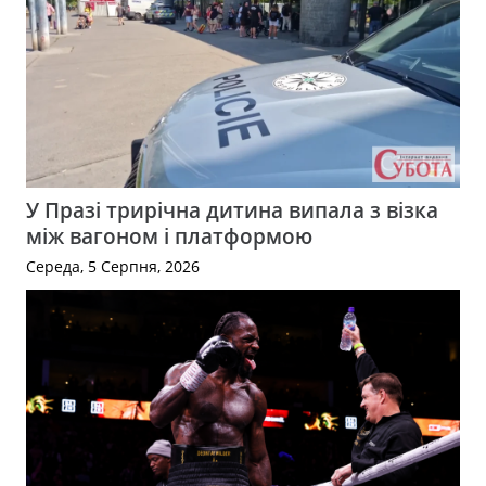
У Празі трирічна дитина випала з візка
між вагоном і платформою
Середа, 5 Серпня, 2026