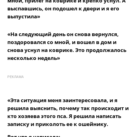
мной, прилег на коврике и крепко уснул. А
выспавшись, он подошел к двери и я его
выпустила»
«На следующий день он снова вернулся,
поздоровался со мной, и вошел в дом и
снова уснул на коврике. Это продолжалось
несколько недель»
РЕКЛАМА
«Эта ситуация меня заинтересовала, и я
решила выяснить, почему так происходит и
кто хозяева этого пса. Я решила написать
записку и приколоть ее к ошейнику.
Вот что я написала: