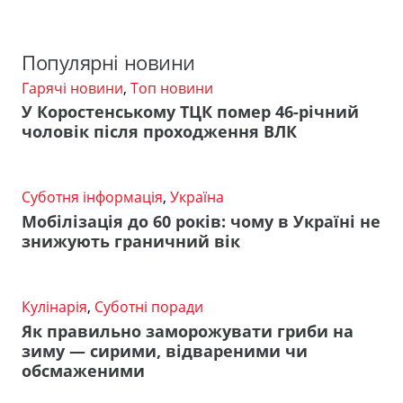
Популярні новини
Гарячі новини
,
Топ новини
У Коростенському ТЦК помер 46-річний
чоловік після проходження ВЛК
Суботня інформація
,
Україна
Мобілізація до 60 років: чому в Україні не
знижують граничний вік
Кулінарія
,
Суботні поради
Як правильно заморожувати гриби на
зиму — сирими, відвареними чи
обсмаженими