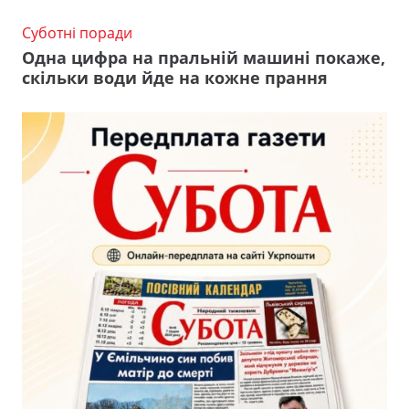
Суботні поради
Одна цифра на пральній машині покаже,
скільки води йде на кожне прання