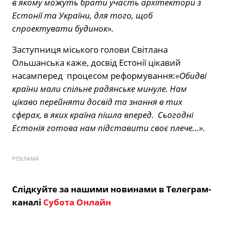
в якому можуть брати участь архітектори з
Естонії та України, для того, щоб
спроектувати будинок».
Заступниця міського голови Світлана
Ольшанська каже, досвід Естонії цікавий
насамперед процесом реформування:
«Обидві
країни мали спільне радянське минуле. Нам
цікаво перейняти досвід та знання в тих
сферах, в яких країна пішла вперед. Сьогодні
Естонія готова нам підставити своє плече…».
РЕКЛАМА
Слідкуйте за нашими новинами в Телеграм-
каналі
Субота Онлайн