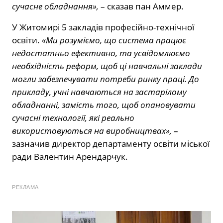
сучасне обладнання»,
– сказав пан Аммер.
У Житомирі 5 закладів професійно-технічної
освіти.
«Ми розуміємо, що система працює
недостатньо ефективно, та усвідомлюємо
необхідність реформ, щоб ці навчальні заклади
могли забезпечувати потреби ринку праці. До
прикладу, учні навчаються на застарілому
обладнанні, замість того, щоб опановувати
сучасні технології, які реально
використовуються на виробництвах»,
–
зазначив директор департаменту освіти міської
ради Валентин Арендарчук.
РЕКЛАМА