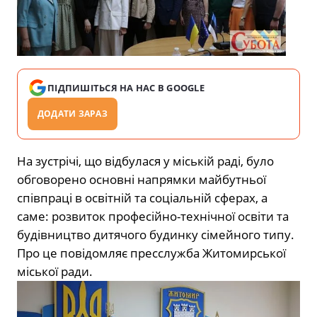
ПІДПИШІТЬСЯ НА НАС В GOOGLE
ДОДАТИ ЗАРАЗ
На зустрічі, що відбулася у міській раді, було
обговорено основні напрямки майбутньої
співпраці в освітній та соціальній сферах, а
саме: розвиток професійно-технічної освіти та
будівництво дитячого будинку сімейного типу.
Про це повідомляє пресслужба Житомирської
міської ради.