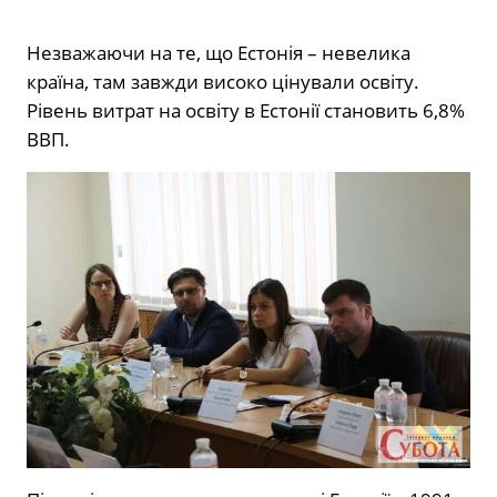
Незважаючи на те, що Естонія – невелика
країна, там завжди високо цінували освіту.
Рівень витрат на освіту в Естонії становить 6,8%
ВВП.