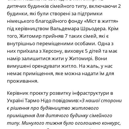
дитячих будинків сімейного типу, включаючи 2
будинки, які були створені за підтримки
німецького благодійного фонду «Міст в життя»
під керівництвом Вальдемара Шрьодера. Крім
того, Житомир прийняв 7 таких сімей, які є
внутрішньо переміщеними особами. Одна з
них приїхала з Херсону, виховує 5 дітей та має
намір залишитися жити у Житомирі. Вони
вимушені орендувати житло. На жаль, у нас
немає приміщення, яке можна надати їм для
проживання.
Керівник проєкту розвитку інфраструктури в
Україні Тармо Нідо повідомив:
«З нашої сторони
є рішення про будівництво житлового
приміщення для дитячого будинку сімейного
типу. Минулого тижня було оголошено конкурс,