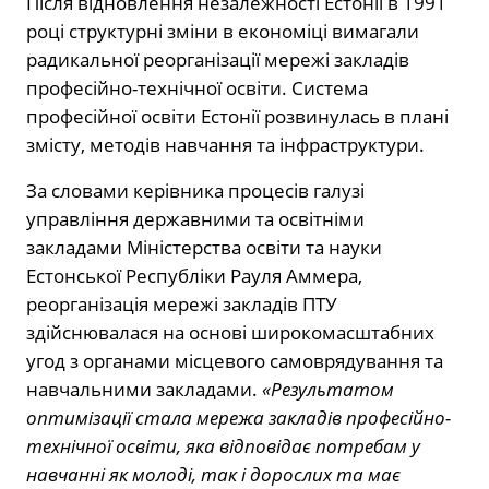
Після відновлення незалежності Естонії в 1991
році структурні зміни в економіці вимагали
радикальної реорганізації мережі закладів
професійно-технічної освіти. Система
професійної освіти Естонії розвинулась в плані
змісту, методів навчання та інфраструктури.
За словами керівника процесів галузі
управління державними та освітніми
закладами Міністерства освіти та науки
Естонської Республіки Рауля Аммера,
реорганізація мережі закладів ПТУ
здійснювалася на основі широкомасштабних
угод з органами місцевого самоврядування та
навчальними закладами.
«Результатом
оптимізації стала мережа закладів професійно-
технічної освіти, яка відповідає потребам у
навчанні як молоді, так і дорослих та має