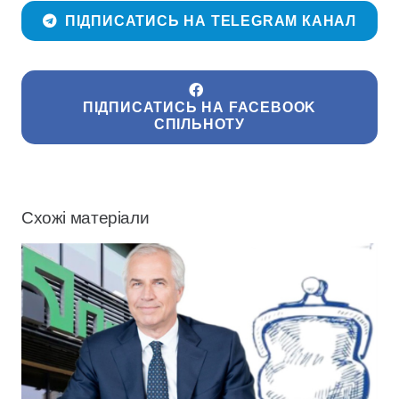
ПІДПИСАТИСЬ НА TELEGRAM КАНАЛ
ПІДПИСАТИСЬ НА FACEBOOK
СПІЛЬНОТУ
Схожі матеріали