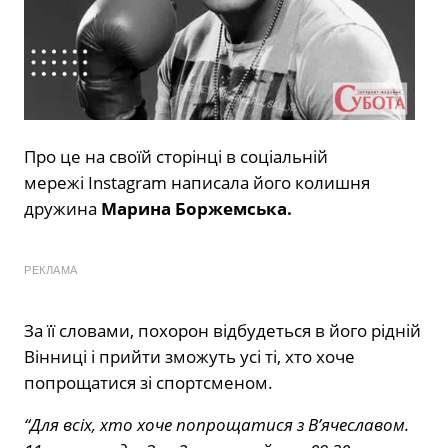
Про це на своїй сторінці в соціальній
мережі
Instagram
написала його колишня
дружина
Марина Боржемська.
РЕКЛАМА
За її словами, похорон відбудеться в його рідній
Вінниці і прийти зможуть усі ті, хто хоче
попрощатися зі спортсменом.
“Для всіх, хто хоче попрощатися з В’ячеславом.