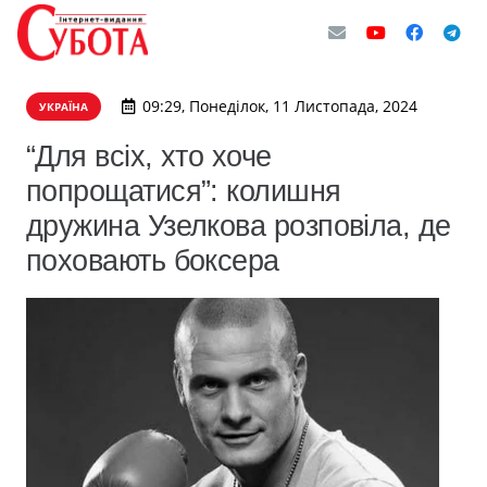
09:29, Понеділок, 11 Листопада, 2024
УКРАЇНА
“Для всіх, хто хоче
попрощатися”: колишня
дружина Узелкова розповіла, де
поховають боксера