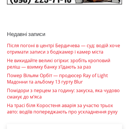
Недавні записи
Після погоні в центрі Бердичева — суд: водій хоче
отримати записи з бодікамер і камер міста
Не викидайте великі огірки: зробіть кроповий
реліш — взимку банку з’їдають за раз
Помер Вільям Орбіт — продюсер Ray of Light
Мадонни та альбому 13 гурту Blur
Помідори з перцем за годину: закуска, яка чудово
смакує до м’яса
На трасі біля Коростеня аварія за участю трьох
авто: водіїв попереджають про ускладнення руху