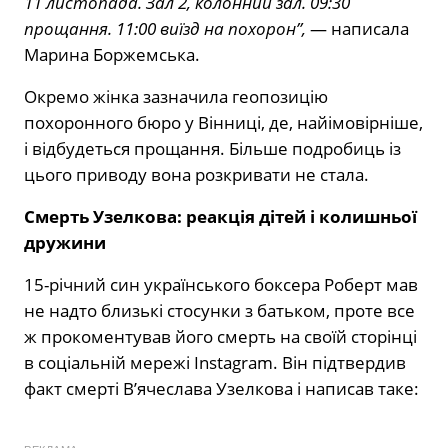
11 листопада. Зал 2, колонний зал. 09:30
прощання. 11:00 виїзд на похорон”,
— написала
Марина Боржемська.
Окремо жінка зазначила геопозицію
похоронного бюро у Вінниці, де, найімовірніше,
і відбудеться прощання. Більше подробиць із
цього приводу вона розкривати не стала.
Смерть Узелкова: реакція дітей і колишньої
дружини
15-річний син українського боксера Роберт мав
не надто близькі стосунки з батьком, проте все
ж прокоментував його смерть на своїй сторінці
в соціальній мережі Instagram. Він підтвердив
факт смерті В’ячеслава Узелкова і написав таке: