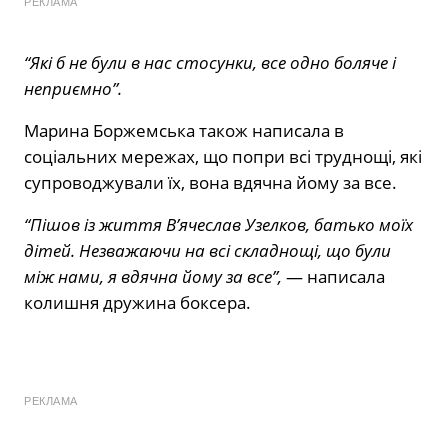
РЕКЛАМА
“Які б не були в нас стосунки, все одно боляче і
неприємно”.
Марина Боржемська також написала в
соціальних мережах, що попри всі труднощі, які
супроводжували їх, вона вдячна йому за все.
“Пішов із життя В’ячеслав Узелков, батько моїх
дітей. Незважаючи на всі складнощі, що були
між нами, я вдячна йому за все”,
— написала
колишня дружина боксера.
РЕКЛАМА