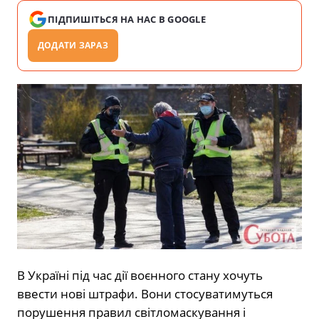
ПІДПИШІТЬСЯ НА НАС В GOOGLE
ДОДАТИ ЗАРАЗ
В Україні під час дії воєнного стану хочуть
ввести нові штрафи. Вони стосуватимуться
порушення правил світломаскування і