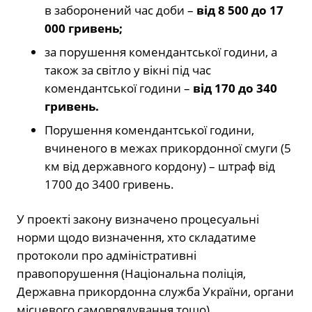
в заборонений час доби –
від 8 500 до 17
000 гривень;
за порушення комендантської години, а
також за світло у вікні під час
комендантської години –
від 170 до 340
гривень.
Порушення комендантської години,
вчиненого в межах прикордонної смуги (5
км від державного кордону) – штраф від
1700 до 3400 гривень.
У проекті закону визначено процесуальні
норми щодо визначення, хто складатиме
протоколи про адміністративні
правопорушення (Національна поліція,
Державна прикордонна служба України, органи
місцевого самоврядування тощо)