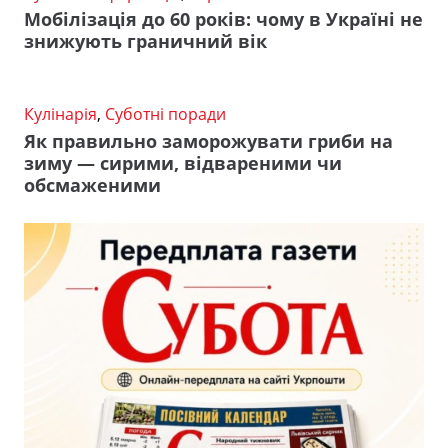
Мобілізація до 60 років: чому в Україні не
знижують граничний вік
Кулінарія
,
Суботні поради
Як правильно заморожувати гриби на
зиму — сирими, відвареними чи
обсмаженими