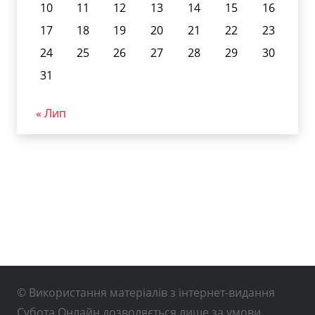
10
11
12
13
14
15
16
17
18
19
20
21
22
23
24
25
26
27
28
29
30
31
« Лип
© Використання матеріалів з інтернет-видання
Субота Онлайн дозволяється лише за умови