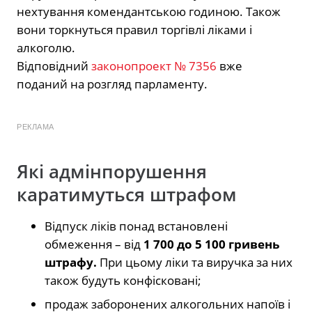
нехтування комендантською годиною. Також
вони торкнуться правил торгівлі ліками і
алкоголю.
Відповідний
законопроект № 7356
вже
поданий на розгляд парламенту.
РЕКЛАМА
Які адмінпорушення
каратимуться штрафом
Відпуск ліків понад встановлені
обмеження – від
1 700 до 5 100 гривень
штрафу.
При цьому ліки та виручка за них
також будуть конфісковані;
продаж заборонених алкогольних напоїв і