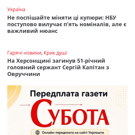
Україна
Не поспішайте міняти ці купюри: НБУ
поступово вилучає п’ять номіналів, але є
важливий нюанс
Гарячі новини
,
Крик душі
На Херсонщині загинув 51-річний
головний сержант Сергій Капітан з
Овруччини