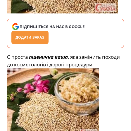
ПІДПИШІТЬСЯ НА НАС В GOOGLE
ДОДАТИ ЗАРАЗ
Є проста
пшенична каша
, яка замінить походи
до косметологів і дорогі процедури.