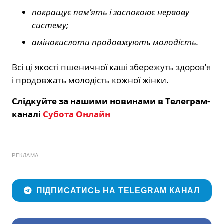
покращує пам’ять і заспокоює нервову
систему;
амінокислоти продовжують молодість.
Всі ці якості пшеничної каші збережуть здоров’я
і продовжать молодість кожної жінки.
Слідкуйте за нашими новинами в Телеграм-
каналі
Субота Онлайн
РЕКЛАМА
ПІДПИСАТИСЬ НА TELEGRAM КАНАЛ