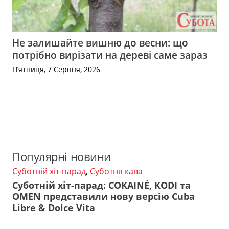
Не залишайте вишню до весни: що
потрібно вирізати на дереві саме зараз
П’ятниця, 7 Серпня, 2026
Популярні новини
Суботній хіт-парад
,
Суботня кава
Суботній хіт-парад: COKAINÉ, KODI та
OMEN представили нову версію Cuba
Libre & Dolce Vita