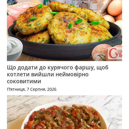
Що додати до курячого фаршу, щоб
котлети вийшли неймовірно
соковитими
П’ятниця, 7 Серпня, 2026