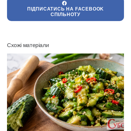
ПІДПИСАТИСЬ НА FACEBOOK
СПІЛЬНОТУ
Схожі матеріали