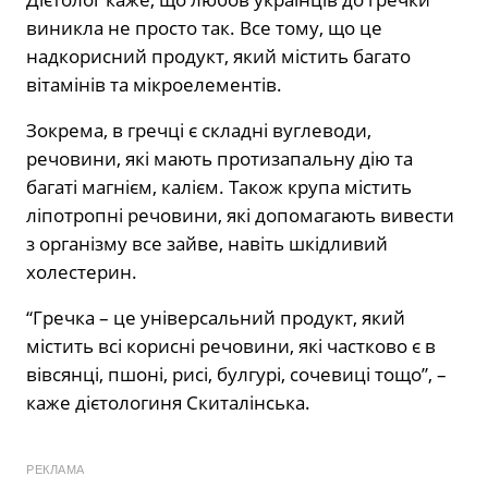
виникла не просто так. Все тому, що це
надкорисний продукт, який містить багато
вітамінів та мікроелементів.
Зокрема, в гречці є складні вуглеводи,
речовини, які мають протизапальну дію та
багаті магнієм, калієм. Також крупа містить
ліпотропні речовини, які допомагають вивести
з організму все зайве, навіть шкідливий
холестерин.
“Гречка – це універсальний продукт, який
містить всі корисні речовини, які частково є в
вівсянці, пшоні, рисі, булгурі, сочевиці тощо”, –
каже дієтологиня Скиталінська.
РЕКЛАМА