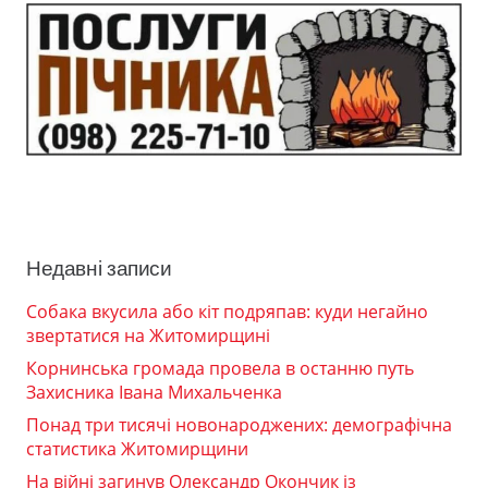
Недавні записи
Собака вкусила або кіт подряпав: куди негайно
звертатися на Житомирщині
Корнинська громада провела в останню путь
Захисника Івана Михальченка
Понад три тисячі новонароджених: демографічна
статистика Житомирщини
На війні загинув Олександр Окончик із