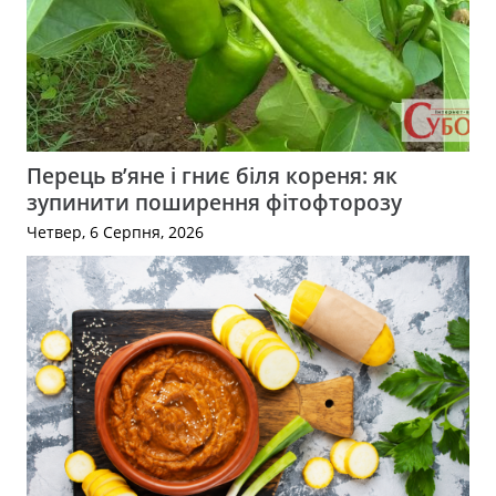
Перець в’яне і гниє біля кореня: як
зупинити поширення фітофторозу
Четвер, 6 Серпня, 2026