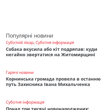
Популярні новини
Суботній лікар
,
Суботня інформація
Собака вкусила або кіт подряпав: куди
негайно звертатися на Житомирщині
Гарячі новини
Корнинська громада провела в останню
путь Захисника Івана Михальченка
Суботня інформація
Понад три тисячі новонароджених: