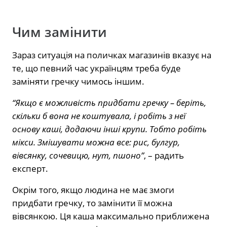
Чим замінити
Зараз ситуація на поличках магазинів вказує на
те, що певний час українцям треба буде
заміняти гречку чимось іншим.
“Якщо є можливість придбати гречку – беріть,
скільки б вона не коштувала, і робіть з неї
основу каші, додаючи інші крупи. Тобто робіть
мікси. Змішувати можна все: рис, булгур,
вівсянку, сочевицю, нут, пшоно”
, – радить
експерт.
Окрім того, якщо людина не має змоги
придбати гречку, то замінити її можна
вівсянкою. Ця каша максимально приближена