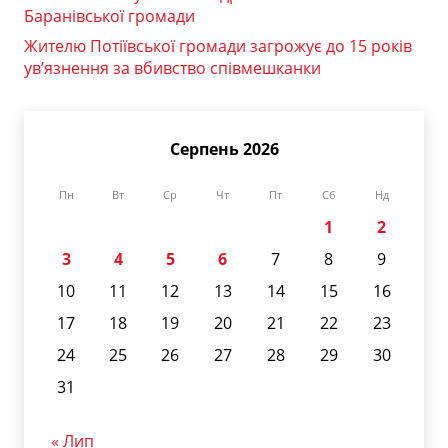
Баранівської громади
Жителю Потіївської громади загрожує до 15 років
ув’язнення за вбивство співмешканки
Серпень 2026
Пн
Вт
Ср
Чт
Пт
Сб
Нд
1
2
3
4
5
6
7
8
9
10
11
12
13
14
15
16
17
18
19
20
21
22
23
24
25
26
27
28
29
30
31
« Лип