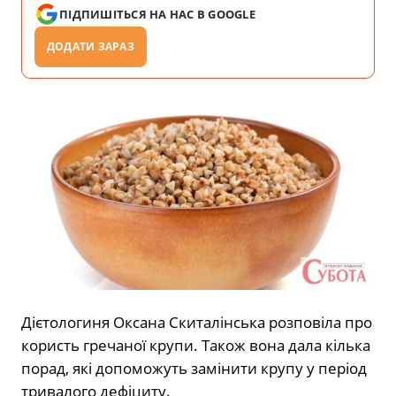
ПІДПИШІТЬСЯ НА НАС В GOOGLE
ДОДАТИ ЗАРАЗ
Дієтологиня Оксана Скиталінська розповіла про
користь гречаної крупи. Також вона дала кілька
порад, які допоможуть замінити крупу у період
тривалого дефіциту.