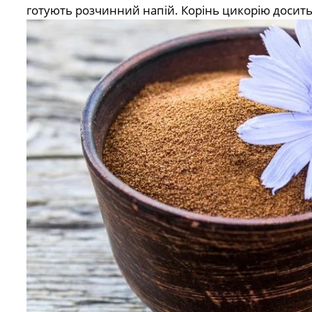
готують розчинний напій. Корінь цикорію досить