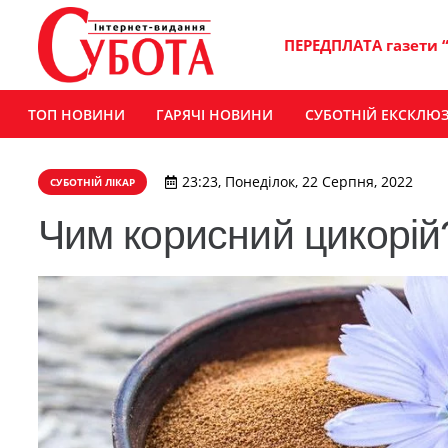
ПЕРЕДПЛАТА газети 
ТОП НОВИНИ
ГАРЯЧІ НОВИНИ
СУБОТНІЙ ЕКСКЛЮ
23:23, Понеділок, 22 Серпня, 2022
СУБОТНІЙ ЛІКАР
Чим корисний цикорій