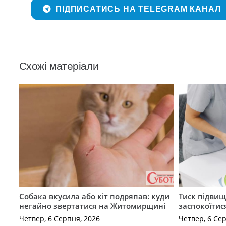
ПІДПИСАТИСЬ НА TELEGRAM КАНАЛ
Схожі матеріали
Собака вкусила або кіт подряпав: куди
Тиск підвищ
негайно звертатися на Житомирщині
заспокоїтис
Четвер, 6 Серпня, 2026
Четвер, 6 Се