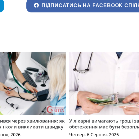
ПІДПИСАТИСЬ НА FACEBOOK СПІЛ
ився через хвилювання: як
У лікарні вимагають гроші за
я і коли викликати швидку
обстеження має бути безоп
рпня, 2026
Четвер, 6 Серпня, 2026