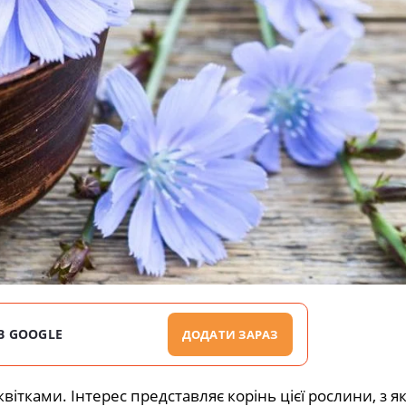
В GOOGLE
ДОДАТИ ЗАРАЗ
вітками. Інтерес представляє корінь цієї рослини, з я