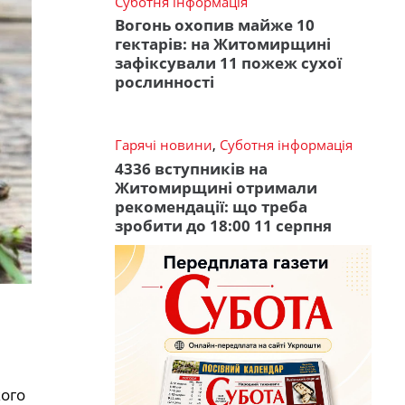
Суботня інформація
Вогонь охопив майже 10
гектарів: на Житомирщині
зафіксували 11 пожеж сухої
рослинності
Гарячі новини
,
Суботня інформація
4336 вступників на
Житомирщині отримали
рекомендації: що треба
зробити до 18:00 11 серпня
кого