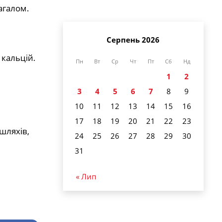
агалом.
Серпень 2026
кальцій.
Пн
Вт
Ср
Чт
Пт
Сб
Нд
1
2
3
4
5
6
7
8
9
10
11
12
13
14
15
16
17
18
19
20
21
22
23
шляхів,
24
25
26
27
28
29
30
31
« Лип