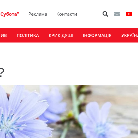
“Субота”
Реклама
Контакти
ЗИВ
ПОЛІТИКА
КРИК ДУШІ
ІНФОРМАЦІЯ
УКРАЇН
?