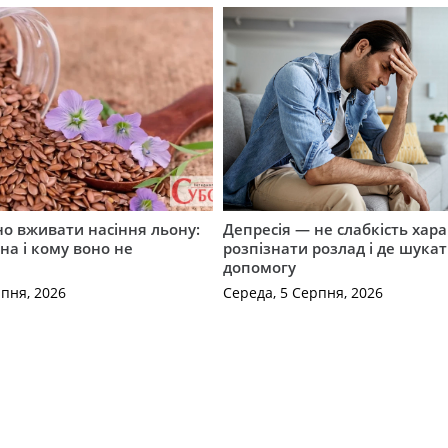
о вживати насіння льону:
Депресія — не слабкість хара
на і кому воно не
розпізнати розлад і де шука
допомогу
рпня, 2026
Середа, 5 Серпня, 2026