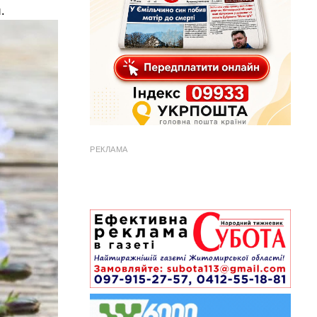
.
РЕКЛАМА