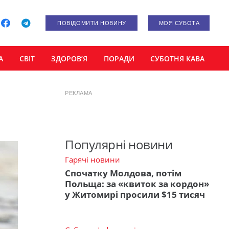
ПОВІДОМИТИ НОВИНУ
МОЯ СУБОТА
А
СВІТ
ЗДОРОВ’Я
ПОРАДИ
СУБОТНЯ КАВА
РЕКЛАМА
Популярні новини
Гарячі новини
Спочатку Молдова, потім
Польща: за «квиток за кордон»
у Житомирі просили $15 тисяч