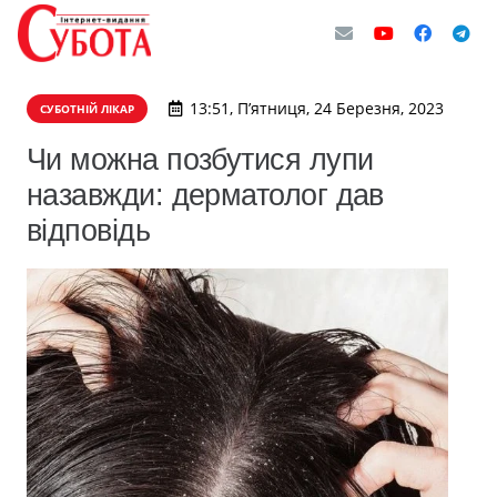
13:51, П’ятниця, 24 Березня, 2023
СУБОТНІЙ ЛІКАР
Чи можна позбутися лупи
назавжди: дерматолог дав
відповідь