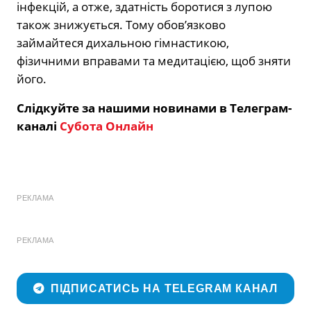
інфекцій, а отже, здатність боротися з лупою
також знижується. Тому обов’язково
займайтеся дихальною гімнастикою,
фізичними вправами та медитацією, щоб зняти
його.
Слідкуйте за нашими новинами в Телеграм-
каналі
Субота Онлайн
РЕКЛАМА
РЕКЛАМА
ПІДПИСАТИСЬ НА TELEGRAM КАНАЛ