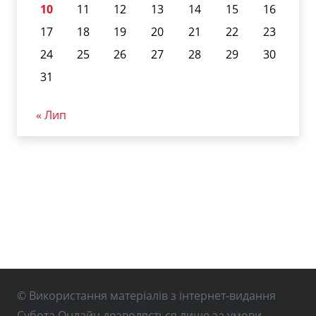
10
11
12
13
14
15
16
17
18
19
20
21
22
23
24
25
26
27
28
29
30
31
« Лип
© Використання матеріалів з інтернет-видання
Субота Онлайн дозволяється лише за умови