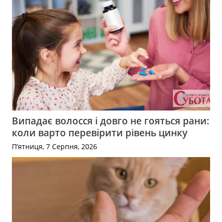
Випадає волосся і довго не гояться рани:
коли варто перевірити рівень цинку
П’ятниця, 7 Серпня, 2026