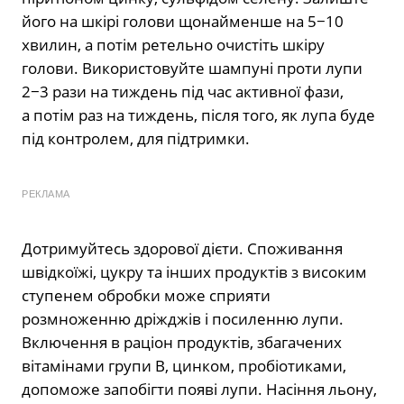
його на шкірі голови щонайменше на 5−10
хвилин, а потім ретельно очистіть шкіру
голови. Використовуйте шампуні проти лупи
2−3 рази на тиждень під час активної фази,
а потім раз на тиждень, після того, як лупа буде
під контролем, для підтримки.
РЕКЛАМА
Дотримуйтесь здорової дієти. Споживання
швідкоїжі, цукру та інших продуктів з високим
ступенем обробки може сприяти
розмноженню дріжджів і посиленню лупи.
Включення в раціон продуктів, збагачених
вітамінами групи В, цинком, пробіотиками,
допоможе запобігти появі лупи. Насіння льону,