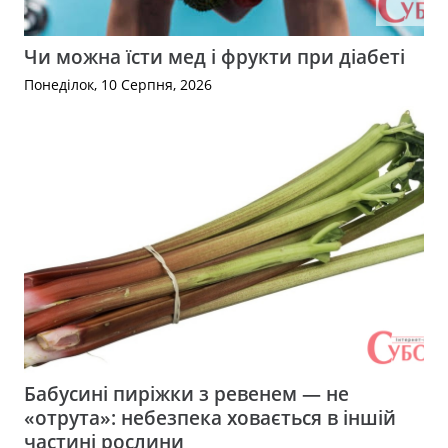
Чи можна їсти мед і фрукти при діабеті
Понеділок, 10 Серпня, 2026
Бабусині пиріжки з ревенем — не
«отрута»: небезпека ховається в іншій
частині рослини