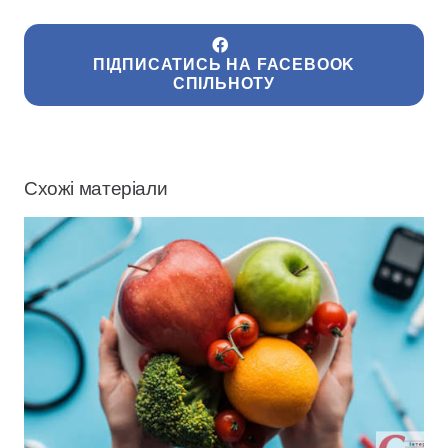
ПІДПИСАТИСЬ НА FACEBOOK
СПІЛЬНОТУ
Схожі матеріали