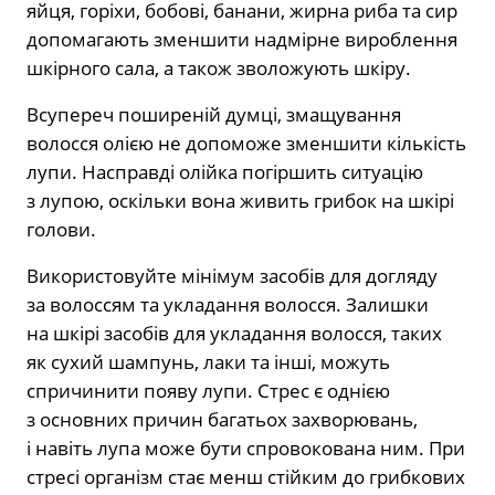
яйця, горіхи, бобові, банани, жирна риба та сир
допомагають зменшити надмірне вироблення
шкірного сала, а також зволожують шкіру.
Всупереч поширеній думці, змащування
волосся олією не допоможе зменшити кількість
лупи. Насправді олійка погіршить ситуацію
з лупою, оскільки вона живить грибок на шкірі
голови.
Використовуйте мінімум засобів для догляду
за волоссям та укладання волосся. Залишки
на шкірі засобів для укладання волосся, таких
як сухий шампунь, лаки та інші, можуть
спричинити появу лупи. Стрес є однією
з основних причин багатьох захворювань,
і навіть лупа може бути спровокована ним. При
стресі організм стає менш стійким до грибкових