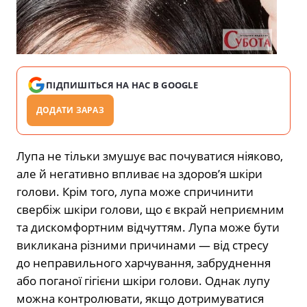
ПІДПИШІТЬСЯ НА НАС В GOOGLE
ДОДАТИ ЗАРАЗ
Лупа не тільки змушує вас почуватися ніяково,
але й негативно впливає на здоров’я шкіри
голови. Крім того, лупа може спричинити
свербіж шкіри голови, що є вкрай неприємним
та дискомфортним відчуттям. Лупа може бути
викликана різними причинами — від стресу
до неправильного харчування, забруднення
або поганої гігієни шкіри голови. Однак лупу
можна контролювати, якщо дотримуватися