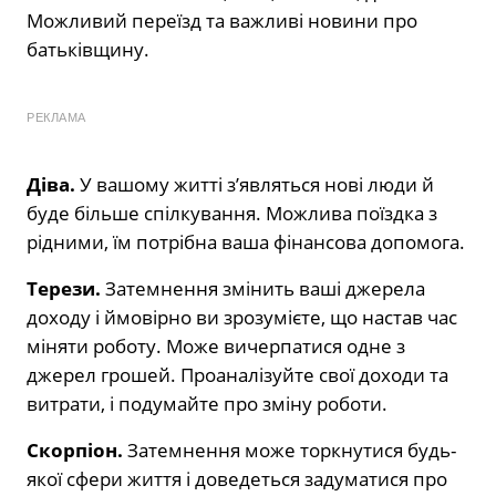
Можливий переїзд та важливі новини про
батьківщину.
РЕКЛАМА
Діва.
У вашому житті з’являться нові люди й
буде більше спілкування. Можлива поїздка з
рідними, їм потрібна ваша фінансова допомога.
Терези.
Затемнення змінить ваші джерела
доходу і ймовірно ви зрозумієте, що настав час
міняти роботу. Може вичерпатися одне з
джерел грошей. Проаналізуйте свої доходи та
витрати, і подумайте про зміну роботи.
Скорпіон.
Затемнення може торкнутися будь-
якої сфери життя і доведеться задуматися про