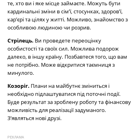
те, хто ви і яке місце займаєте. Можуть бути
кардинальні зміни в сім’ї, стосунках, здоров’ї,
кар’єрі та цілях у житті. Можливо, знайомство з
особливою людиною чи розрив.
Стрілець.
Ви проведете переоцінку
особистості та своїх сил. Можлива подорож
далеко, в іншу країну. Позбавтеся того, що вам
не потрібно. Може відкритися таємниця з
минулого.
Козоріг.
Плани на майбутнє зміниться і
необхідно підлаштуватися під поточні події.
Буде результат за зроблену роботу та фінансову
можливість для реалізації задуманого.
З’являться нові друзі.
РЕКЛАМА