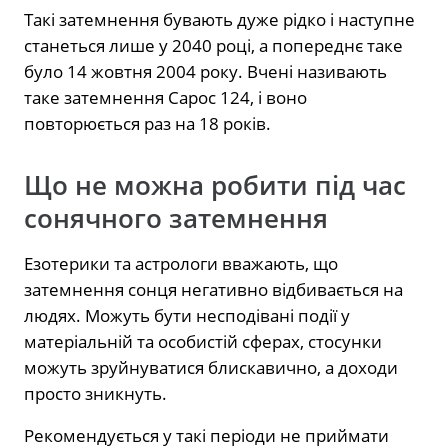
Такі затемнення бувають дуже рідко і наступне
станеться лише у 2040 році, а попереднє таке
було 14 жовтня 2004 року. Вчені називають
таке затемнення Сарос 124, і воно
повторюється раз на 18 років.
Що не можна робити під час
сонячного затемнення
Езотерики та астрологи вважають, що
затемнення сонця негативно відбивається на
людях. Можуть бути несподівані події у
матеріальній та особистій сферах, стосунки
можуть зруйнуватися блискавично, а доходи
просто зникнуть.
Рекомендується у такі періоди не приймати