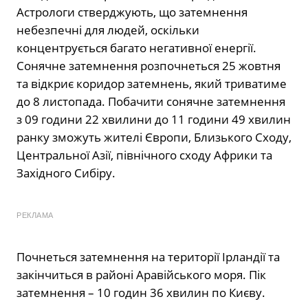
Астрологи стверджують, що затемнення
небезпечні для людей, оскільки
концентрується багато негативної енергії.
Сонячне затемнення розпочнеться 25 жовтня
та відкриє коридор затемнень, який триватиме
до 8 листопада. Побачити сонячне затемнення
з 09 години 22 хвилини до 11 години 49 хвилин
ранку зможуть жителі Європи, Близького Сходу,
Центральної Азії, північного сходу Африки та
Західного Сибіру.
РЕКЛАМА
Почнеться затемнення на території Ірландії та
закінчиться в районі Аравійського моря. Пік
затемнення – 10 годин 36 хвилин по Києву.