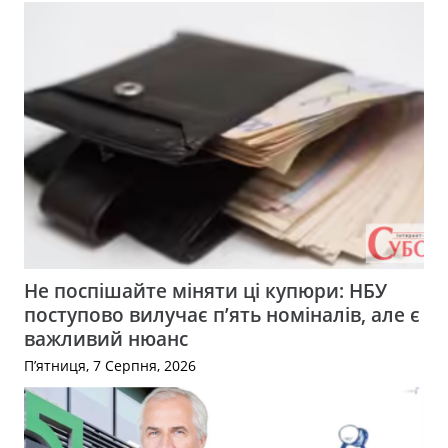
Не поспішайте міняти ці купюри: НБУ
поступово вилучає п’ять номіналів, але є
важливий нюанс
П’ятниця, 7 Серпня, 2026