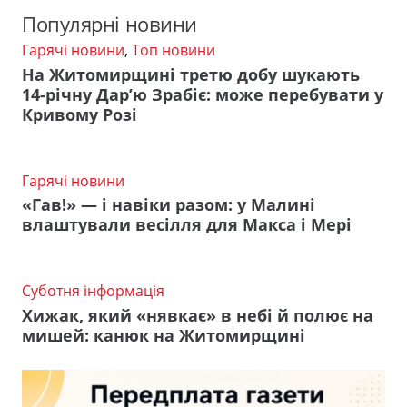
Популярні новини
Гарячі новини
,
Топ новини
На Житомирщині третю добу шукають
14-річну Дар’ю Зрабіє: може перебувати у
Кривому Розі
Гарячі новини
«Гав!» — і навіки разом: у Малині
влаштували весілля для Макса і Мері
Суботня інформація
Хижак, який «нявкає» в небі й полює на
мишей: канюк на Житомирщині