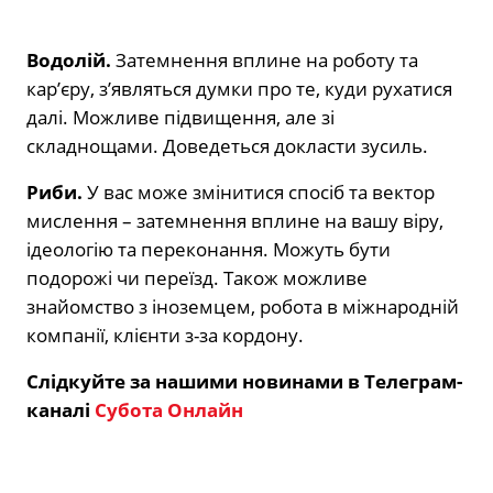
Водолій.
Затемнення вплине на роботу та
кар’єру, з’являться думки про те, куди рухатися
далі. Можливе підвищення, але зі
складнощами. Доведеться докласти зусиль.
Риби.
У вас може змінитися спосіб та вектор
мислення – затемнення вплине на вашу віру,
ідеологію та переконання. Можуть бути
подорожі чи переїзд. Також можливе
знайомство з іноземцем, робота в міжнародній
компанії, клієнти з-за кордону.
Слідкуйте за нашими новинами в Телеграм-
каналі
Субота Онлайн