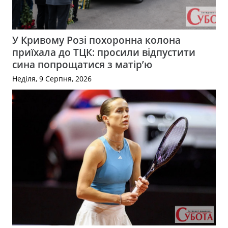
У Кривому Розі похоронна колона
приїхала до ТЦК: просили відпустити
сина попрощатися з матір’ю
Неділя, 9 Серпня, 2026