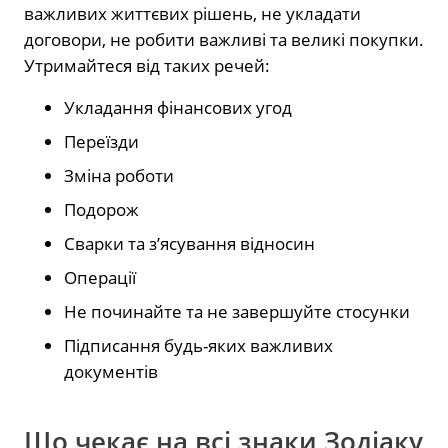
важливих життєвих рішень, не укладати
договори, не робити важливі та великі покупки.
Утримайтеся від таких речей:
Укладання фінансових угод
Переїзди
Зміна роботи
Подорож
Сварки та з’ясування відносин
Операції
Не починайте та не завершуйте стосунки
Підписання будь-яких важливих
документів
Що чекає на всі знаки Зодіаку