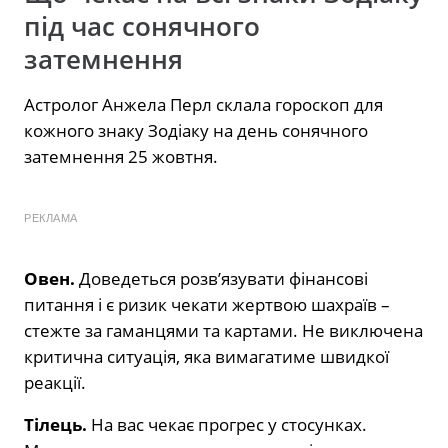
під час сонячного
затемнення
Астролог Анжела Перл склала гороскоп для
кожного знаку Зодіаку на день сонячного
затемнення 25 жовтня.
РЕКЛАМА
Овен.
Доведеться розв’язувати фінансові
питання і є ризик чекати жертвою шахраїв –
стежте за гаманцями та картами. Не виключена
критична ситуація, яка вимагатиме швидкої
реакції.
Тілець.
На вас чекає прогрес у стосунках.